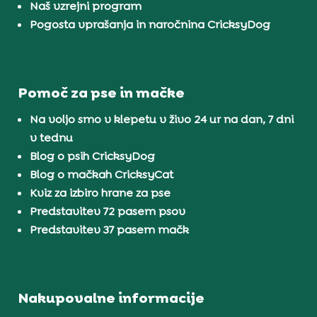
Naš vzrejni program
Pogosta vprašanja in naročnina CricksyDog
Pomoč za pse in mačke
Na voljo smo v klepetu v živo 24 ur na dan, 7 dni
v tednu
Blog o psih CricksyDog
Blog o mačkah CricksyCat
Kviz za izbiro hrane za pse
Predstavitev 72 pasem psov
Predstavitev 37 pasem mačk
Nakupovalne informacije