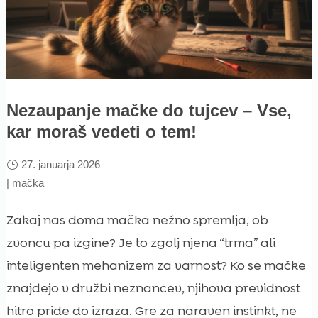
Nezaupanje mačke do tujcev – Vse,
kar moraš vedeti o tem!
27. januarja 2026
|
mačka
Zakaj nas doma mačka nežno spremlja, ob
zvoncu pa izgine? Je to zgolj njena “trma” ali
inteligenten mehanizem za varnost? Ko se mačke
znajdejo v družbi neznancev, njihova previdnost
hitro pride do izraza. Gre za naraven instinkt, ne