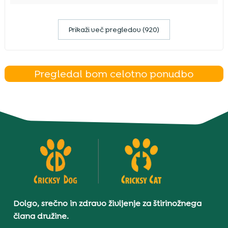
Prikaži več pregledov (920)
Pregledal bom celotno ponudbo
Dolgo, srečno in zdravo življenje za štirinožnega
člana družine.