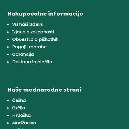
Nakupovalne informacije
Vsi naši izdelki
Izjava o zasebnosti
Obvestilo o piškotkih
Pogoji uporabe
Garancija
Dostava in plačilo
Naše mednarodne strani
Češka
Grčija
Hrvaška
Madžarska