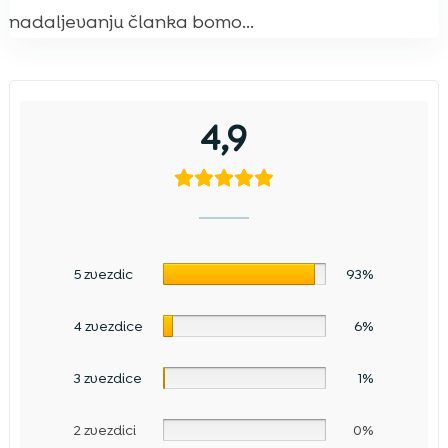
nadaljevanju članka bomo...
4,9
5 zvezdic
93%
4 zvezdice
6%
3 zvezdice
1%
2 zvezdici
0%