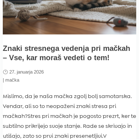
Znaki stresnega vedenja pri mačkah
– Vse, kar moraš vedeti o tem!
27. januarja 2026
|
mačka
Mislimo, da je naša mačka zgolj bolj samotarska.
Vendar, ali so to neopaženi znaki stresa pri
mačkah?Stres pri mačkah je pogosto prezrt, ker te
subtilno prikrijejo svoje stanje. Rade se skrivajo in
utišajo, zato so prvi znaki presenetljivi.V