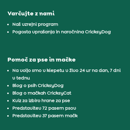
Varčujte z nami
Naš vzrejni program
Pogosta vprašanja in naročnina CricksyDog
Pomoč za pse in mačke
Na voljo smo v klepetu v živo 24 ur na dan, 7 dni
v tednu
Blog o psih CricksyDog
Blog o mačkah CricksyCat
Kviz za izbiro hrane za pse
Predstavitev 72 pasem psov
Predstavitev 37 pasem mačk