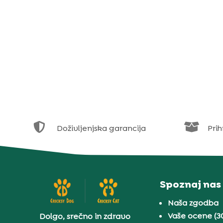


Doživljenjska garancija
Prih
Spoznaj nas
Naša zgodba
Vaše ocene (3
Dolgo, srečno in zdravo