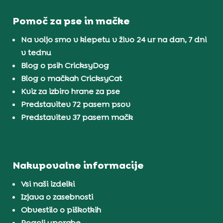
Pomoč za pse in mačke
Na voljo smo v klepetu v živo 24 ur na dan, 7 dni
v tednu
Blog o psih CricksyDog
Blog o mačkah CricksyCat
Kviz za izbiro hrane za pse
Predstavitev 72 pasem psov
Predstavitev 37 pasem mačk
Nakupovalne informacije
Vsi naši izdelki
Izjava o zasebnosti
Obvestilo o piškotkih
Pogoji uporabe