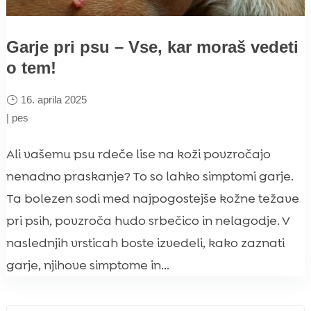
Garje pri psu – Vse, kar moraš vedeti
o tem!
16. aprila 2025
|
pes
Ali vašemu psu rdeče lise na koži povzročajo
nenadno praskanje? To so lahko simptomi garje.
Ta bolezen sodi med najpogostejše kožne težave
pri psih, povzroča hudo srbečico in nelagodje. V
naslednjih vrsticah boste izvedeli, kako zaznati
garje, njihove simptome in...