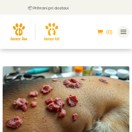
📦 Prihrani pri dostavi
(0)