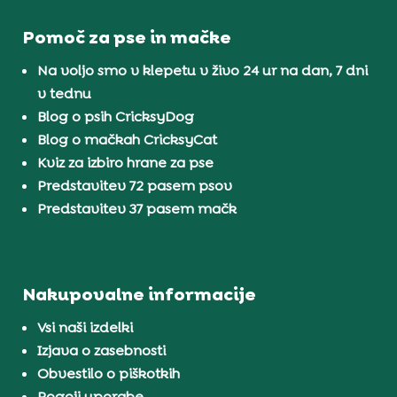
Pomoč za pse in mačke
Na voljo smo v klepetu v živo 24 ur na dan, 7 dni
v tednu
Blog o psih CricksyDog
Blog o mačkah CricksyCat
Kviz za izbiro hrane za pse
Predstavitev 72 pasem psov
Predstavitev 37 pasem mačk
Nakupovalne informacije
Vsi naši izdelki
Izjava o zasebnosti
Obvestilo o piškotkih
Pogoji uporabe