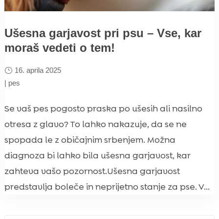
Ušesna garjavost pri psu – Vse, kar
moraš vedeti o tem!
16. aprila 2025
|
pes
Se vaš pes pogosto praska po ušesih ali nasilno
otresa z glavo? To lahko nakazuje, da se ne
spopada le z običajnim srbenjem. Možna
diagnoza bi lahko bila ušesna garjavost, kar
zahteva vašo pozornost.Ušesna garjavost
predstavlja boleče in neprijetno stanje za pse. V...