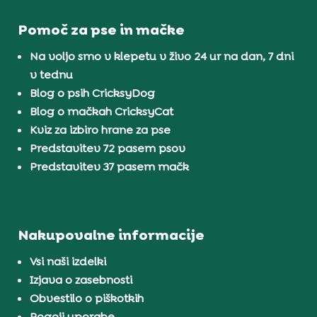
Pomoč za pse in mačke
Na voljo smo v klepetu v živo 24 ur na dan, 7 dni
v tednu
Blog o psih CricksyDog
Blog o mačkah CricksyCat
Kviz za izbiro hrane za pse
Predstavitev 72 pasem psov
Predstavitev 37 pasem mačk
Nakupovalne informacije
Vsi naši izdelki
Izjava o zasebnosti
Obvestilo o piškotkih
Pogoji uporabe