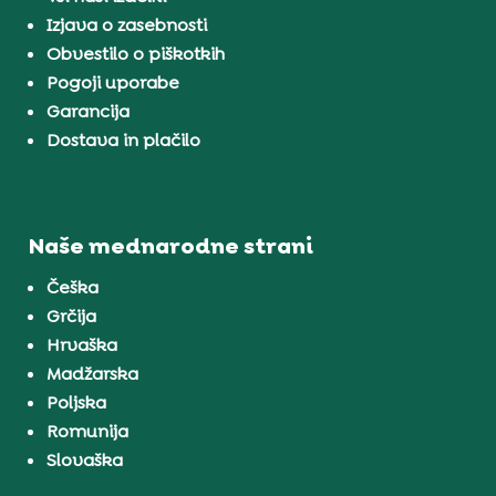
Izjava o zasebnosti
Obvestilo o piškotkih
Pogoji uporabe
Garancija
Dostava in plačilo
Naše mednarodne strani
Češka
Grčija
Hrvaška
Madžarska
Poljska
Romunija
Slovaška