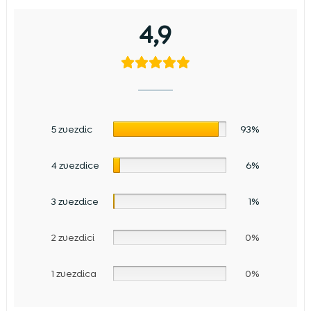
4,9
5 zvezdic
93%
4 zvezdice
6%
3 zvezdice
1%
2 zvezdici
0%
1 zvezdica
0%