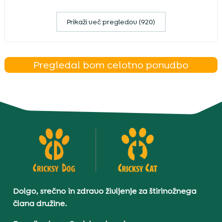
Prikaži več pregledov (920)
Pregledal bom celotno ponudbo
Dolgo, srečno in zdravo življenje za štirinožnega
člana družine.