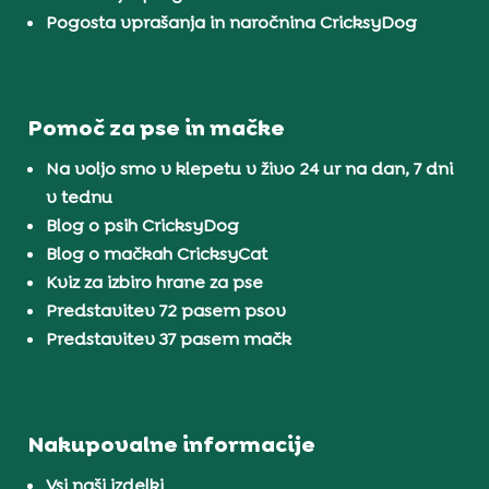
Pogosta vprašanja in naročnina CricksyDog
Pomoč za pse in mačke
Na voljo smo v klepetu v živo 24 ur na dan, 7 dni
v tednu
Blog o psih CricksyDog
Blog o mačkah CricksyCat
Kviz za izbiro hrane za pse
Predstavitev 72 pasem psov
Predstavitev 37 pasem mačk
Nakupovalne informacije
Vsi naši izdelki