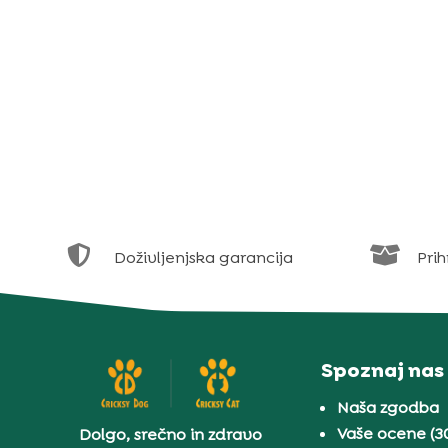


Doživljenjska garancija
Prih
Spoznaj nas
Naša zgodba
Vaše ocene (3
Dolgo, srečno in zdravo