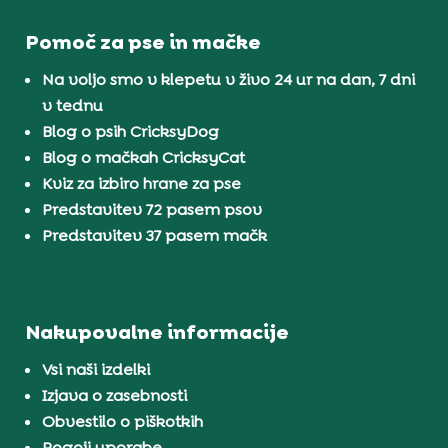
Pomoč za pse in mačke
Na voljo smo v klepetu v živo 24 ur na dan, 7 dni
v tednu
Blog o psih CricksyDog
Blog o mačkah CricksyCat
Kviz za izbiro hrane za pse
Predstavitev 72 pasem psov
Predstavitev 37 pasem mačk
Nakupovalne informacije
Vsi naši izdelki
Izjava o zasebnosti
Obvestilo o piškotkih
Pogoji uporabe