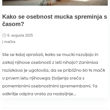
Kako se osebnost mucka spreminja s
časom?
6. avgusta 2025
|
mačka
Ste se kdaj vprašali, kako se mucki razvijajo in
zakaj njihove osebnosti z leti nihajo? Zanimiva
raziskava je ugotovila, da se približno 60 % mačk
v prvem letu njihovega življenja sreča s
pomembnimi osebnostnimi spremembami. Ta
odkritje odpira vrata za nadaljnje...