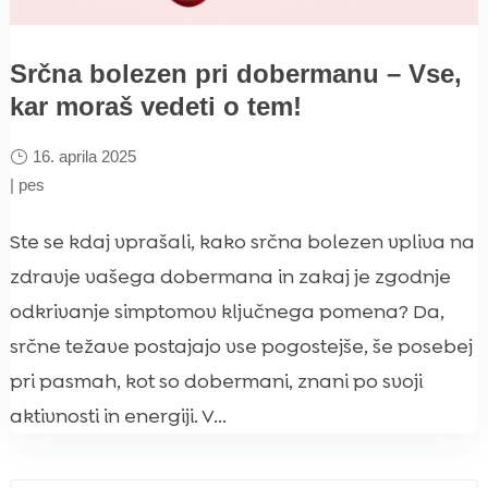
Srčna bolezen pri dobermanu – Vse,
kar moraš vedeti o tem!
16. aprila 2025
|
pes
Ste se kdaj vprašali, kako srčna bolezen vpliva na
zdravje vašega dobermana in zakaj je zgodnje
odkrivanje simptomov ključnega pomena? Da,
srčne težave postajajo vse pogostejše, še posebej
pri pasmah, kot so dobermani, znani po svoji
aktivnosti in energiji. V...