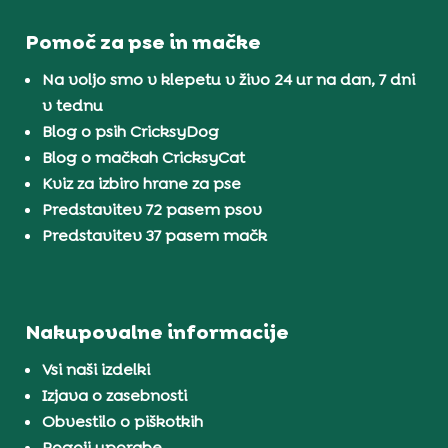
Pomoč za pse in mačke
Na voljo smo v klepetu v živo 24 ur na dan, 7 dni
v tednu
Blog o psih CricksyDog
Blog o mačkah CricksyCat
Kviz za izbiro hrane za pse
Predstavitev 72 pasem psov
Predstavitev 37 pasem mačk
Nakupovalne informacije
Vsi naši izdelki
Izjava o zasebnosti
Obvestilo o piškotkih
Pogoji uporabe