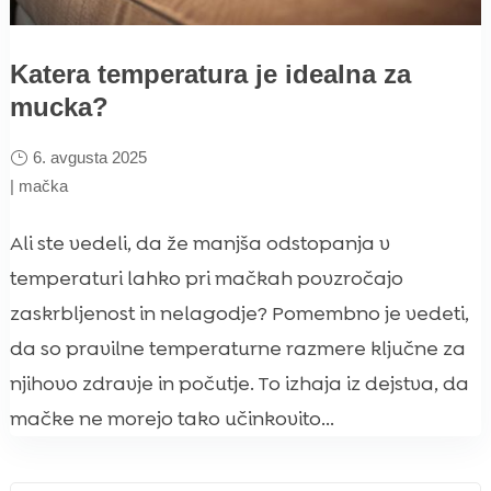
Katera temperatura je idealna za
mucka?
6. avgusta 2025
|
mačka
Ali ste vedeli, da že manjša odstopanja v
temperaturi lahko pri mačkah povzročajo
zaskrbljenost in nelagodje? Pomembno je vedeti,
da so pravilne temperaturne razmere ključne za
njihovo zdravje in počutje. To izhaja iz dejstva, da
mačke ne morejo tako učinkovito...