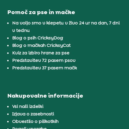
Pomoč za pse in mačke
Na voljo smo v klepetu v živo 24 ur na dan, 7 dni
v tednu
Blog o psih CricksyDog
Blog o mačkah CricksyCat
Kviz za izbiro hrane za pse
Predstavitev 72 pasem psov
Predstavitev 37 pasem mačk
Nakupovalne informacije
Vsi naši izdelki
Izjava o zasebnosti
Obvestilo o piškotkih
Pogoji uporabe