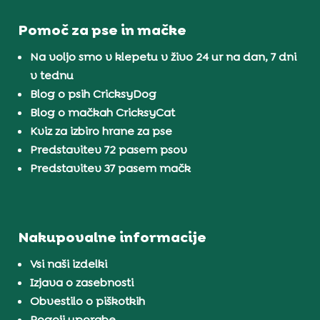
Pomoč za pse in mačke
Na voljo smo v klepetu v živo 24 ur na dan, 7 dni
v tednu
Blog o psih CricksyDog
Blog o mačkah CricksyCat
Kviz za izbiro hrane za pse
Predstavitev 72 pasem psov
Predstavitev 37 pasem mačk
Nakupovalne informacije
Vsi naši izdelki
Izjava o zasebnosti
Obvestilo o piškotkih
Pogoji uporabe