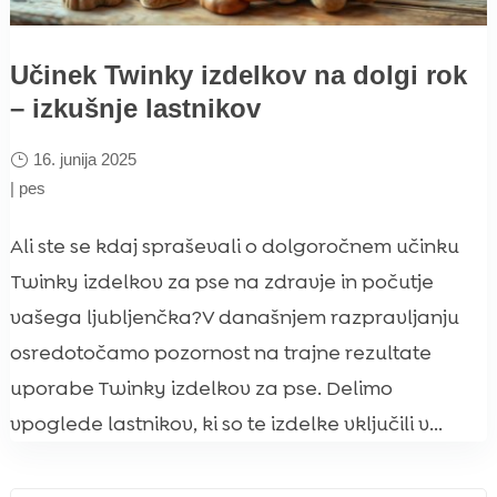
Učinek Twinky izdelkov na dolgi rok
– izkušnje lastnikov
16. junija 2025
|
pes
Ali ste se kdaj spraševali o dolgoročnem učinku
Twinky izdelkov za pse na zdravje in počutje
vašega ljubljenčka?V današnjem razpravljanju
osredotočamo pozornost na trajne rezultate
uporabe Twinky izdelkov za pse. Delimo
vpoglede lastnikov, ki so te izdelke vključili v...