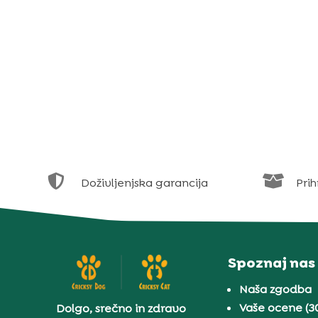


Doživljenjska garancija
Prih
Spoznaj nas
Naša zgodba
Vaše ocene (3
Dolgo, srečno in zdravo