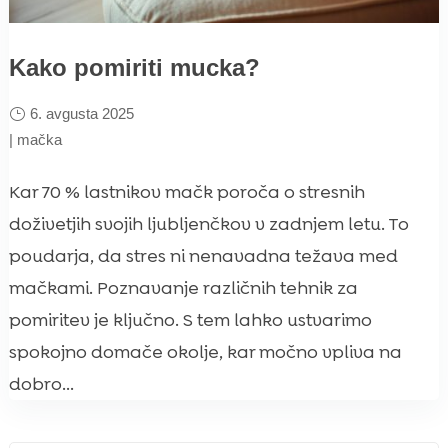
Kako pomiriti mucka?
6. avgusta 2025
|
mačka
Kar 70 % lastnikov mačk poroča o stresnih
doživetjih svojih ljubljenčkov v zadnjem letu. To
poudarja, da stres ni nenavadna težava med
mačkami. Poznavanje različnih tehnik za
pomiritev je ključno. S tem lahko ustvarimo
spokojno domače okolje, kar močno vpliva na
dobro...