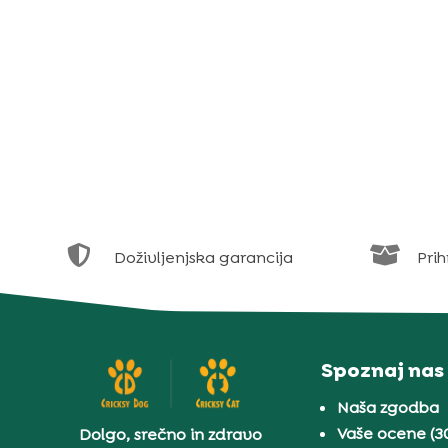


Doživljenjska garancija
Prih
Spoznaj nas
Naša zgodba
Vaše ocene (3
Dolgo, srečno in zdravo