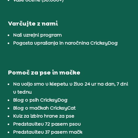
Varčujte z nami
Naš vzrejni program
Pogosta vprašanja in naročnina CricksyDog
Pomoč za pse in mačke
Na voljo smo v klepetu v živo 24 ur na dan, 7 dni
v tednu
Blog o psih CricksyDog
Blog o mačkah CricksyCat
Kviz za izbiro hrane za pse
Predstavitev 72 pasem psov
Predstavitev 37 pasem mačk