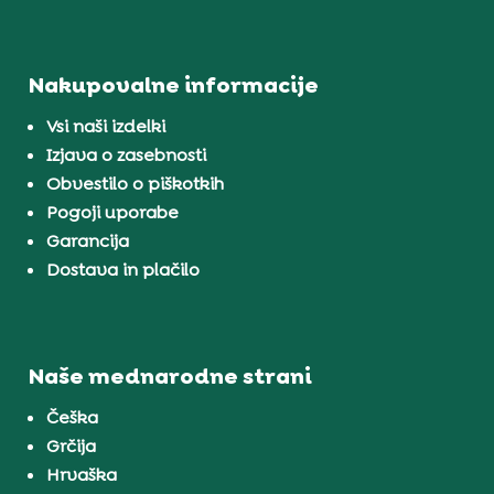
Nakupovalne informacije
Vsi naši izdelki
Izjava o zasebnosti
Obvestilo o piškotkih
Pogoji uporabe
Garancija
Dostava in plačilo
Naše mednarodne strani
Češka
Grčija
Hrvaška