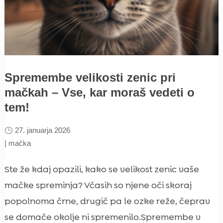
Spremembe velikosti zenic pri
mačkah – Vse, kar moraš vedeti o
tem!
27. januarja 2026
|
mačka
Ste že kdaj opazili, kako se velikost zenic vaše
mačke spreminja? Včasih so njene oči skoraj
popolnoma črne, drugič pa le ozke reže, čeprav
se domače okolje ni spremenilo.Spremembe v