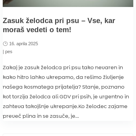
Zasuk želodca pri psu – Vse, kar
moraš vedeti o tem!
16. aprila 2025
|
pes
Zakaj je zasuk želodca pri psu tako nevaren in
kako hitro lahko ukrepamo, da rešimo življenje
našega kosmatega prijatelja? Stanje, poznano
kot torzija želodca ali GDV pri psih, je urgentno in
zahteva takojšnje ukrepanje.Ko želodec zajame
preveč plina in se zasuče, je...