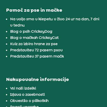
Pomoč za pse in mačke
Na voljo smo v klepetu v živo 24 ur na dan, 7 dni
v tednu
Blog o psih CricksyDog
Blog o mačkah CricksyCat
Kviz za izbiro hrane za pse
Predstavitev 72 pasem psov
Predstavitev 37 pasem mačk
Nakupovalne informacije
Vsi naši izdelki
Izjava o zasebnosti
Obvestilo o piškotkih
Pogoji uporabe