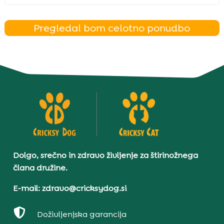
Pregledal bom celotno ponudbo
Dolgo, srečno in zdravo življenje za štirinožnega
člana družine.
E-mail: zdravo@cricksydog.si

Doživljenjska garancija