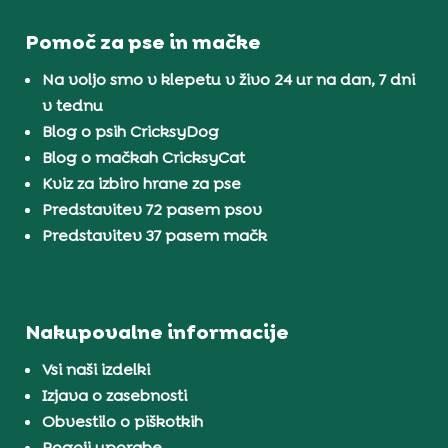
Pomoč za pse in mačke
Na voljo smo v klepetu v živo 24 ur na dan, 7 dni
v tednu
Blog o psih CricksyDog
Blog o mačkah CricksyCat
Kviz za izbiro hrane za pse
Predstavitev 72 pasem psov
Predstavitev 37 pasem mačk
Nakupovalne informacije
Vsi naši izdelki
Izjava o zasebnosti
Obvestilo o piškotkih
Pogoji uporabe