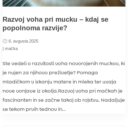
Razvoj voha pri mucku – kdaj se
popolnoma razvije?
6. avgusta 2025
|
mačka
Ste vedeli o razvitosti voha novorojenih muckov, ki
je nujen za njihovo preživetje? Pomaga
mladičkom v iskanju matere in mleka ter uvaja
nove vonjave iz okolja.Razvoj voha pri mačkah je
fascinanten in se začne takoj ob rojstvu. Nadaljuje
se tekom prvih tednov in...