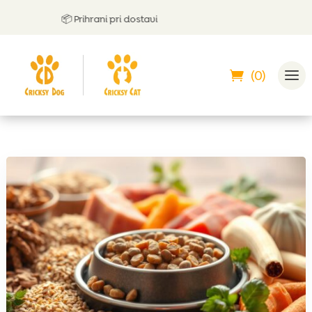
📦 Prihrani pri dostavi
(0)