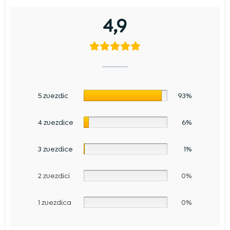
4,9
5 zvezdic
93%
4 zvezdice
6%
3 zvezdice
1%
2 zvezdici
0%
1 zvezdica
0%