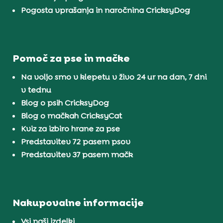
Pogosta vprašanja in naročnina CricksyDog
Pomoč za pse in mačke
Na voljo smo v klepetu v živo 24 ur na dan, 7 dni
v tednu
Blog o psih CricksyDog
Blog o mačkah CricksyCat
Kviz za izbiro hrane za pse
Predstavitev 72 pasem psov
Predstavitev 37 pasem mačk
Nakupovalne informacije
Vsi naši izdelki