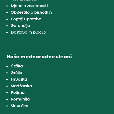
Izjava o zasebnosti
Obvestilo o piškotkih
Pogoji uporabe
Garancija
Dostava in plačilo
Naše mednarodne strani
Češka
Grčija
Hrvaška
Madžarska
Poljska
Romunija
Slovaška