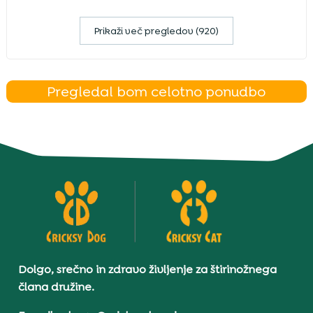
Prikaži več pregledov (920)
Pregledal bom celotno ponudbo
Dolgo, srečno in zdravo življenje za štirinožnega
člana družine.