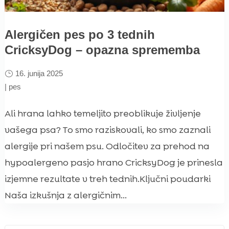
Alergičen pes po 3 tednih
CricksyDog – opazna sprememba
16. junija 2025
|
pes
Ali hrana lahko temeljito preoblikuje življenje
vašega psa? To smo raziskovali, ko smo zaznali
alergije pri našem psu. Odločitev za prehod na
hypoalergeno pasjo hrano CricksyDog je prinesla
izjemne rezultate v treh tednih.Ključni poudarki
Naša izkušnja z alergičnim...