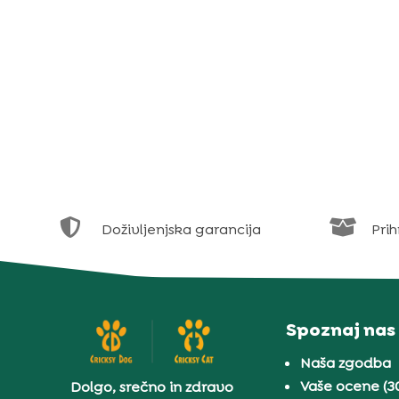


Doživljenjska garancija
Prih
Spoznaj nas
Naša zgodba
Vaše ocene (3
Dolgo, srečno in zdravo