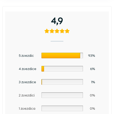
4,9
5 zvezdic
93%
4 zvezdice
6%
3 zvezdice
1%
2 zvezdici
0%
1 zvezdica
0%