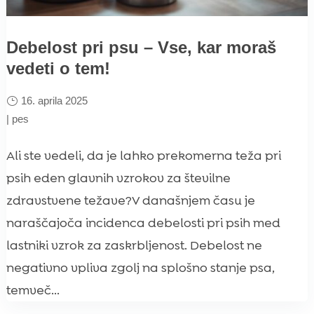
Debelost pri psu – Vse, kar moraš
vedeti o tem!
16. aprila 2025
|
pes
Ali ste vedeli, da je lahko prekomerna teža pri
psih eden glavnih vzrokov za številne
zdravstvene težave?V današnjem času je
naraščajoča incidenca debelosti pri psih med
lastniki vzrok za zaskrbljenost. Debelost ne
negativno vpliva zgolj na splošno stanje psa,
temveč...