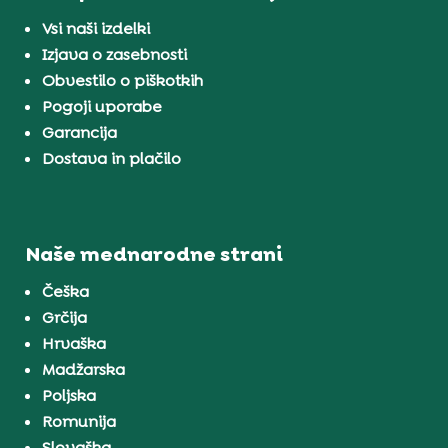
Vsi naši izdelki
Izjava o zasebnosti
Obvestilo o piškotkih
Pogoji uporabe
Garancija
Dostava in plačilo
Naše mednarodne strani
Češka
Grčija
Hrvaška
Madžarska
Poljska
Romunija
Slovaška