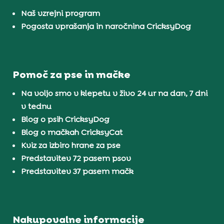
Naš vzrejni program
Pogosta vprašanja in naročnina CricksyDog
Pomoč za pse in mačke
Na voljo smo v klepetu v živo 24 ur na dan, 7 dni
v tednu
Blog o psih CricksyDog
Blog o mačkah CricksyCat
Kviz za izbiro hrane za pse
Predstavitev 72 pasem psov
Predstavitev 37 pasem mačk
Nakupovalne informacije