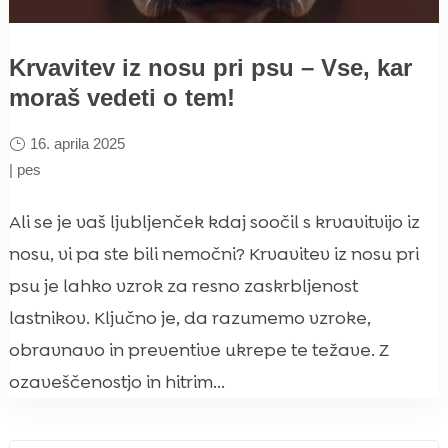
Krvavitev iz nosu pri psu – Vse, kar
moraš vedeti o tem!
16. aprila 2025
|
pes
Ali se je vaš ljubljenček kdaj soočil s krvavitvijo iz
nosu, vi pa ste bili nemočni? Krvavitev iz nosu pri
psu je lahko vzrok za resno zaskrbljenost
lastnikov. Ključno je, da razumemo vzroke,
obravnavo in preventive ukrepe te težave. Z
ozaveščenostjo in hitrim...