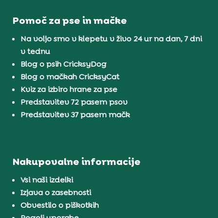
Pomoč za pse in mačke
Na voljo smo v klepetu v živo 24 ur na dan, 7 dni
v tednu
Blog o psih CricksyDog
Blog o mačkah CricksyCat
Kviz za izbiro hrane za pse
Predstavitev 72 pasem psov
Predstavitev 37 pasem mačk
Nakupovalne informacije
Vsi naši izdelki
Izjava o zasebnosti
Obvestilo o piškotkih
Pogoji uporabe