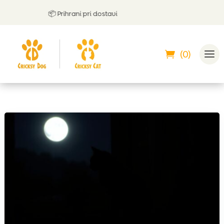
📦 Prihrani pri dostavi
(0)