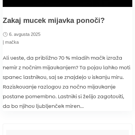
Zakaj mucek mijavka ponoči?
6. avgusta 2025
|
mačka
Ali veste, da približno 70 % mladih mačk izraža
nemir z nočnim mijavkanjem? Ta pojav lahko moti
spanec lastnikov, saj se znajdejo v iskanju miru.
Raziskovanje razlogov za nočno mijavkanje
postane pomembno. Lastniki si želijo zagotoviti,
da bo njihov ljubljenček miren...