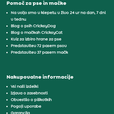
Pomoč za pse in mačke
Na voljo smo v klepetu v živo 24 ur na dan, 7 dni
v tednu
Blog o psih CricksyDog
Blog o mačkah CricksyCat
Kviz za izbiro hrane za pse
Predstavitev 72 pasem psov
Predstavitev 37 pasem mačk
Nakupovalne informacije
Vsi naši izdelki
Izjava o zasebnosti
Obvestilo o piškotkih
Pogoji uporabe
Garancija