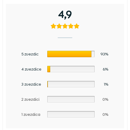
4,9
5 zvezdic
93%
4 zvezdice
6%
3 zvezdice
1%
2 zvezdici
0%
1 zvezdica
0%