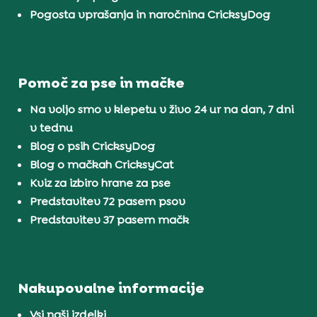
Pogosta vprašanja in naročnina CricksyDog
Pomoč za pse in mačke
Na voljo smo v klepetu v živo 24 ur na dan, 7 dni
v tednu
Blog o psih CricksyDog
Blog o mačkah CricksyCat
Kviz za izbiro hrane za pse
Predstavitev 72 pasem psov
Predstavitev 37 pasem mačk
Nakupovalne informacije
Vsi naši izdelki