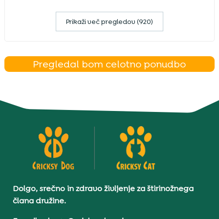
Prikaži več pregledov (920)
Pregledal bom celotno ponudbo
Dolgo, srečno in zdravo življenje za štirinožnega
člana družine.