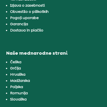
Izjava o zasebnosti
Obvestilo o piškotkih
Pogoji uporabe
Garancija
Dostava in plačilo
Naše mednarodne strani
Češka
Grčija
Hrvaška
Madžarska
Poljska
Romunija
Slovaška