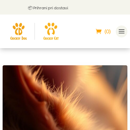
📦 Prihrani pri dostavi
(0)