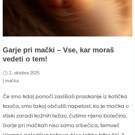
Garje pri mački – Vse, kar moraš
vedeti o tem!
2. oktobra 2025
|
mačka
Če smo kdaj ponoči zaslišali praskanje iz kotička
kavča, smo takoj občutili napetost. Ko je mačka v
stiski zaradi kožnih težav, čutimo njeno bolečino.
Garje pri mačkah niso samo srbečica, temveč