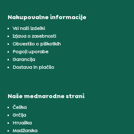
Nakupovalne informacije
Vsi naši izdelki
Izjava o zasebnosti
Obvestilo o piškotkih
Pogoji uporabe
Garancija
Dostava in plačilo
Naše mednarodne strani
Češka
Grčija
Hrvaška
Madžarska