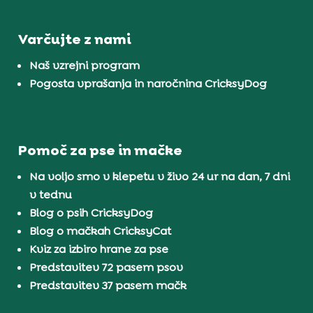
Varčujte z nami
Naš vzrejni program
Pogosta vprašanja in naročnina CricksyDog
Pomoč za pse in mačke
Na voljo smo v klepetu v živo 24 ur na dan, 7 dni
v tednu
Blog o psih CricksyDog
Blog o mačkah CricksyCat
Kviz za izbiro hrane za pse
Predstavitev 72 pasem psov
Predstavitev 37 pasem mačk