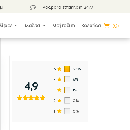
ju
Podpora strankam 24/7

(0)
ši pes
Mačka
Moj račun
Košarica
i
5
93%
4
6%
4,9
3
1%
2
0%
1
0%