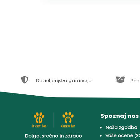


Doživljenjska garancija
Prih
Spoznaj nas
Naša zgodba
Vaše ocene (3
Dolgo, srečno in zdravo