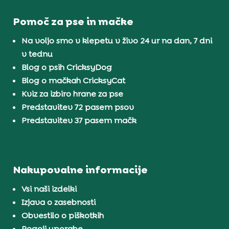
Pomoč za pse in mačke
Na voljo smo v klepetu v živo 24 ur na dan, 7 dni
v tednu
Blog o psih CricksyDog
Blog o mačkah CricksyCat
Kviz za izbiro hrane za pse
Predstavitev 72 pasem psov
Predstavitev 37 pasem mačk
Nakupovalne informacije
Vsi naši izdelki
Izjava o zasebnosti
Obvestilo o piškotkih
Pogoji uporabe