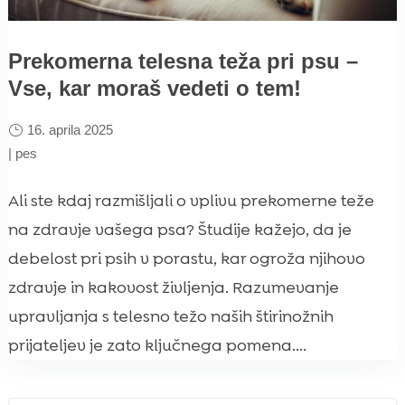
Prekomerna telesna teža pri psu –
Vse, kar moraš vedeti o tem!
16. aprila 2025
|
pes
Ali ste kdaj razmišljali o vplivu prekomerne teže
na zdravje vašega psa? Študije kažejo, da je
debelost pri psih v porastu, kar ogroža njihovo
zdravje in kakovost življenja. Razumevanje
upravljanja s telesno težo naših štirinožnih
prijateljev je zato ključnega pomena....