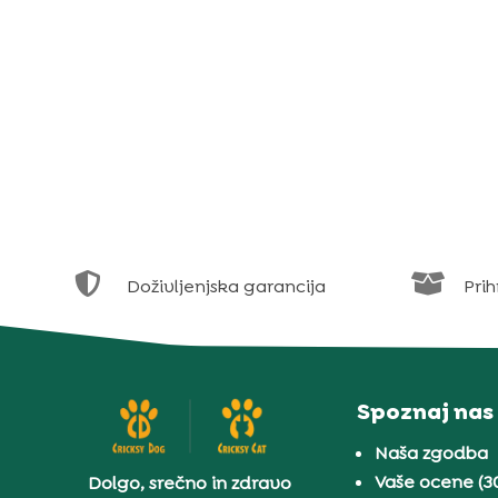


Doživljenjska garancija
Prih
Spoznaj nas
Naša zgodba
Vaše ocene (3
Dolgo, srečno in zdravo