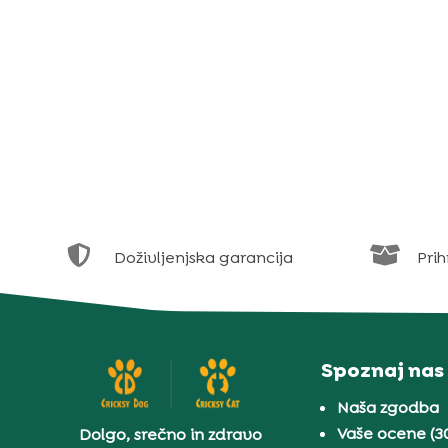


Doživljenjska garancija
Prih
Spoznaj nas
Naša zgodba
Vaše ocene (3
Dolgo, srečno in zdravo