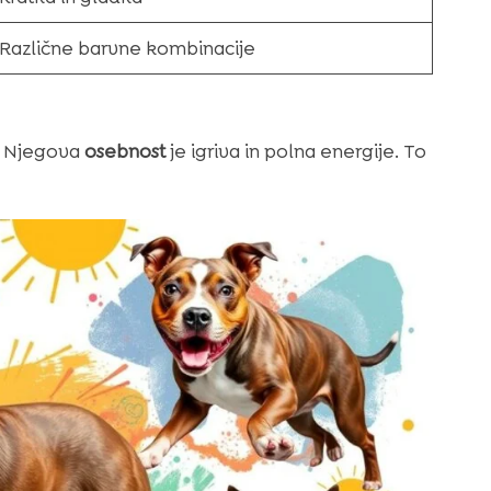
Različne barvne kombinacije
t. Njegova
osebnost
je igriva in polna energije. To