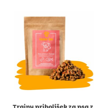
od 5
Trainy priboljšek za psa z