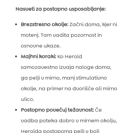
Nasveti za postopno usposabljanje:
Brezstresno okolje:
Začni doma, kjer ni
motenj. Tam vadita pozornost in
osnovne ukaze.
Majhni koraki:
Ko Herold
samozavestno izvaja naloge doma,
ga pelji v mirno, manj stimulativno
okolje, na primer na dvorišče ali mirno
ulico.
Postopno povečuj težavnost:
Če
vadba poteka dobro v mirnem okolju,
Herolda postopoma pelji v bolj