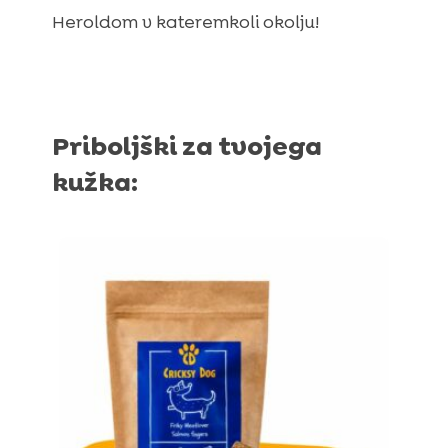
Heroldom v kateremkoli okolju!
Priboljški za tvojega
kužka: