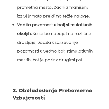
prometna mesta. Začni z manjšimi
izzivi in ​​nato preidi na težje naloge.
Vadita pozornost v bolj stimulativnih
okoljih:
Ko se bo navajal na različne
dražljaje, vadita vzdrževanje
pozornosti v vedno bolj stimulativnih
mestih, kot je park z drugimi psi.
3. Obvladovanje Prekomerne
Vzbujenosti