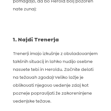
pomagajo, da bo Herold bolj pozoren
nate zunaj:
1. Najdi Trenerja
Trenerji imajo izkušnje z obvladovanjem
takšnih situacij in lahko nudijo osebne
nasvete tebi in Heroldu. Začnite delati
na težavah zgodaj! Veliko lažje je
oblikovati njegovo vedenje zdaj kot
pozneje popravljati že zakoreninjene
vedenjske težave.