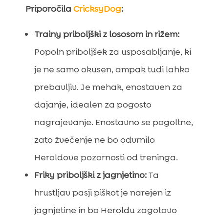
Priporočila
CricksyDog
:
Trainy priboljški z lososom in rižem:
Popoln priboljšek za usposabljanje, ki
je ne samo okusen, ampak tudi lahko
prebavljiv. Je mehak, enostaven za
dajanje, idealen za pogosto
nagrajevanje. Enostavno se pogoltne,
zato žvečenje ne bo odvrnilo
Heroldove pozornosti od treninga.
Friky priboljški z jagnjetino:
Ta
hrustljav pasji piškot je narejen iz
jagnjetine in bo Heroldu zagotovo