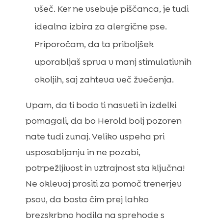
všeč. Ker ne vsebuje piščanca, je tudi
idealna izbira za alergične pse.
Priporočam, da ta priboljšek
uporabljaš sprva v manj stimulativnih
okoljih, saj zahteva več žvečenja.
Upam, da ti bodo ti nasveti in izdelki
pomagali, da bo Herold bolj pozoren
nate tudi zunaj. Veliko uspeha pri
usposabljanju in ne pozabi,
potrpežljivost in vztrajnost sta ključna!
Ne oklevaj prositi za pomoč trenerjev
psov, da bosta čim prej lahko
brezskrbno hodila na sprehode s