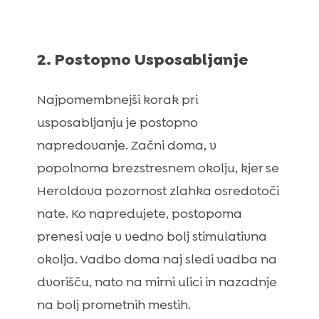
2. Postopno Usposabljanje
Najpomembnejši korak pri
usposabljanju je postopno
napredovanje. Začni doma, v
popolnoma brezstresnem okolju, kjer se
Heroldova pozornost zlahka osredotoči
nate. Ko napredujete, postopoma
prenesi vaje v vedno bolj stimulativna
okolja. Vadbo doma naj sledi vadba na
dvorišču, nato na mirni ulici in nazadnje
na bolj prometnih mestih.