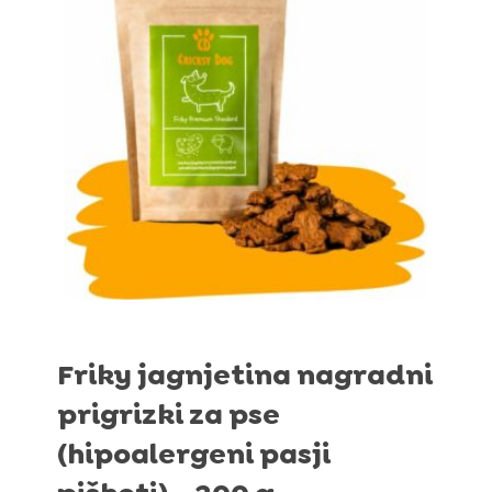
Friky jagnjetina nagradni
prigrizki za pse
(hipoalergeni pasji