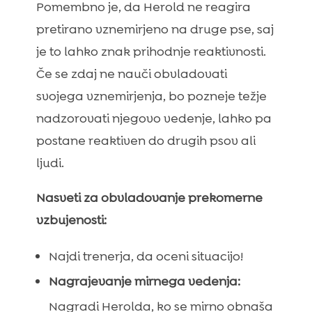
Pomembno je, da Herold ne reagira
pretirano vznemirjeno na druge pse, saj
je to lahko znak prihodnje reaktivnosti.
Če se zdaj ne nauči obvladovati
svojega vznemirjenja, bo pozneje težje
nadzorovati njegovo vedenje, lahko pa
postane reaktiven do drugih psov ali
ljudi.
Nasveti za obvladovanje prekomerne
vzbujenosti:
Najdi trenerja, da oceni situacijo!
Nagrajevanje mirnega vedenja:
Nagradi Herolda, ko se mirno obnaša