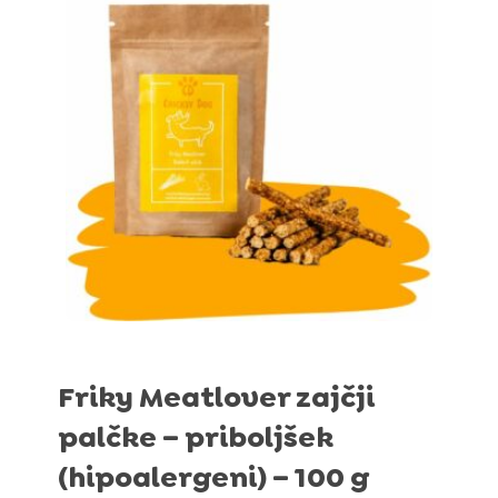
Friky Meatlover zajčji
palčke – priboljšek
(hipoalergeni) – 100 g