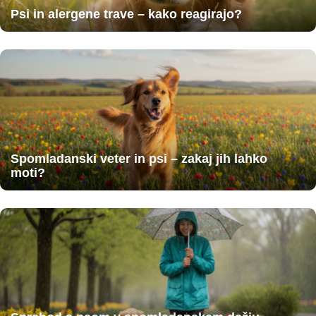
Psi in alergene trave – kako reagirajo?
Spomladanski veter in psi – zakaj jih lahko
moti?