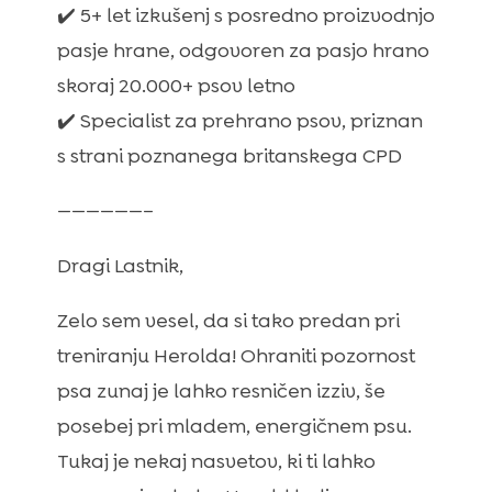
✔️ 5+ let izkušenj s posredno proizvodnjo
pasje hrane, odgovoren za pasjo hrano
skoraj 20.000+ psov letno
✔️ Specialist za prehrano psov, priznan
s strani poznanega britanskega CPD
——————–
Dragi Lastnik,
Zelo sem vesel, da si tako predan pri
treniranju Herolda! Ohraniti pozornost
psa zunaj je lahko resničen izziv, še
posebej pri mladem, energičnem psu.
Tukaj je nekaj nasvetov, ki ti lahko