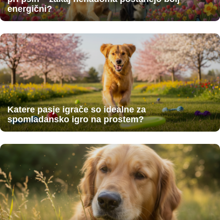
energični?
Katere pasje igrače so idealne za
spomladansko igro na prostem?