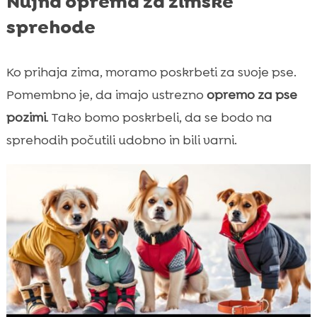
Nujna oprema za zimske
sprehode
Ko prihaja zima, moramo poskrbeti za svoje pse.
Pomembno je, da imajo ustrezno
opremo za pse
pozimi
. Tako bomo poskrbeli, da se bodo na
sprehodih počutili udobno in bili varni.