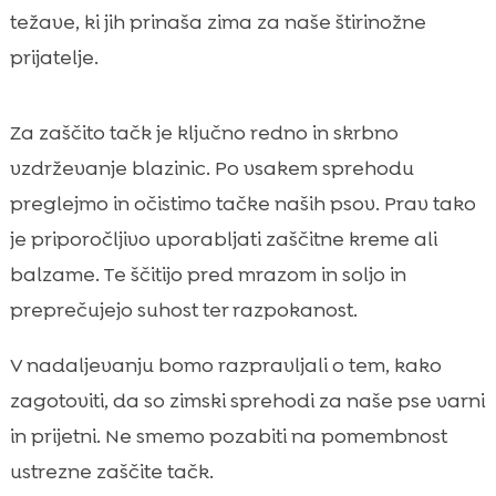
težave, ki jih prinaša zima za naše štirinožne
prijatelje.
Za zaščito tačk je ključno redno in skrbno
vzdrževanje blazinic. Po vsakem sprehodu
preglejmo in očistimo tačke naših psov. Prav tako
je priporočljivo uporabljati zaščitne kreme ali
balzame. Te ščitijo pred mrazom in soljo in
preprečujejo suhost ter razpokanost.
V nadaljevanju bomo razpravljali o tem, kako
zagotoviti, da so zimski sprehodi za naše pse varni
in prijetni. Ne smemo pozabiti na pomembnost
ustrezne zaščite tačk.