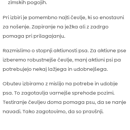
zimskih pogojih.
Pri izbiri je pomembno najti čevlje, ki so enostavni
za nošenje. Zapiranje na ježka ali z zadrgo
pomaga pri prilagajanju.
Razmislimo o stopnji aktivnosti psa. Za aktivne pse
izberemo robustnejše čevlje, manj aktivni psi pa
potrebujejo nekaj lažjega in udobnejšega.
Obutev izbiramo z mislijo na potrebe in udobje
psa. To zagotavlja varnejše sprehode pozimi.
Testiranje čevljev doma pomaga psu, da se nanje
navadi. Tako zagotovimo, da so pravšnji.