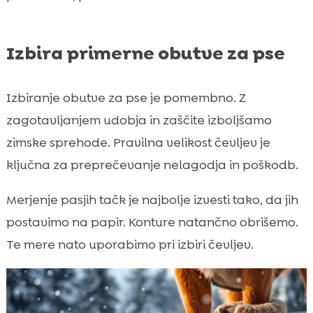
Izbira primerne obutve za pse
Izbiranje obutve za pse je pomembno. Z
zagotavljanjem udobja in zaščite izboljšamo
zimske sprehode. Pravilna velikost čevljev je
ključna za preprečevanje nelagodja in poškodb.
Merjenje pasjih tačk je najbolje izvesti tako, da jih
postavimo na papir. Konture natančno obrišemo.
Te mere nato uporabimo pri izbiri čevljev.