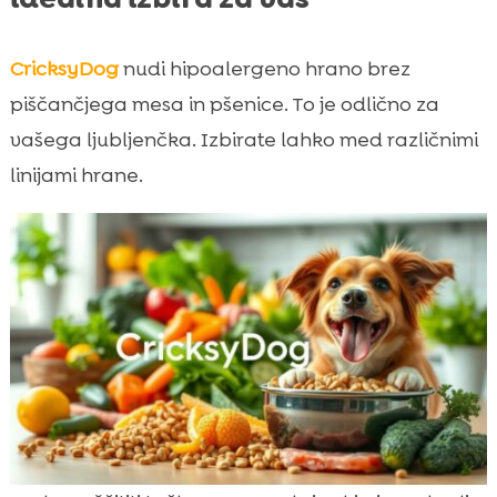
CricksyDog
nudi hipoalergeno hrano brez
piščančjega mesa in pšenice. To je odlično za
vašega ljubljenčka. Izbirate lahko med različnimi
linijami hrane.