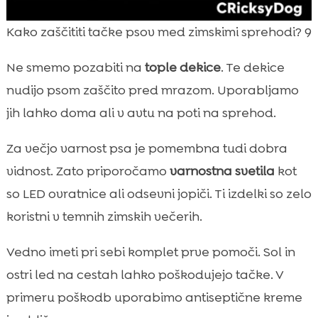
Kako zaščititi tačke psov med zimskimi sprehodi? 9
Ne smemo pozabiti na
tople dekice
. Te dekice
nudijo psom zaščito pred mrazom. Uporabljamo
jih lahko doma ali v avtu na poti na sprehod.
Za večjo varnost psa je pomembna tudi dobra
vidnost. Zato priporočamo
varnostna svetila
kot
so LED ovratnice ali odsevni jopiči. Ti izdelki so zelo
koristni v temnih zimskih večerih.
Vedno imeti pri sebi komplet prve pomoči. Sol in
ostri led na cestah lahko poškodujejo tačke. V
primeru poškodb uporabimo antiseptične kreme