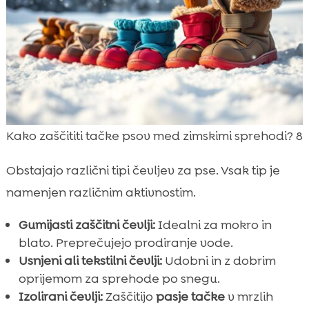
Kako zaščititi tačke psov med zimskimi sprehodi? 8
Obstajajo različni tipi čevljev za pse. Vsak tip je
namenjen različnim aktivnostim.
Gumijasti zaščitni čevlji:
Idealni za mokro in
blato. Preprečujejo prodiranje vode.
Usnjeni ali tekstilni čevlji:
Udobni in z dobrim
oprijemom za sprehode po snegu.
Izolirani čevlji:
Zaščitijo
pasje tačke
v mrzlih