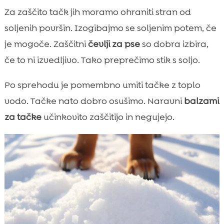
Za zaščito tačk jih moramo ohraniti stran od
soljenih površin. Izogibajmo se soljenim potem, če
je mogoče. Zaščitni
čevlji za pse
so dobra izbira,
če to ni izvedljivo. Tako preprečimo stik s soljo.
Po sprehodu je pomembno umiti tačke z toplo
vodo. Tačke nato dobro osušimo. Naravni
balzami
za tačke
učinkovito zaščitijo in negujejo.