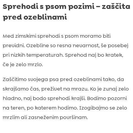
Sprehodi s psom pozimi – zaščita
pred ozeblinami
Med zimskimi sprehodi s psom moramo biti
previdni. Ozebline so resna nevarnost, še posebej
pri nizkih temperaturah. Sprehod naj bo kratek,
če je zelo mrzlo.
Zaščitimo svojega psa pred ozeblinami tako, da
skrajšamo čas, preživet na mrazu. Ko je zunaj zelo
hladno, naj bodo sprehodi krajši. Bodimo pozorni
na teren, po katerem hodimo. Izogibajmo se zelo
mrzlim ali zasneženim površinam.