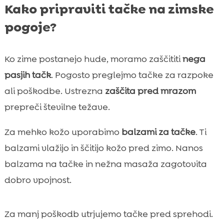
Kako pripraviti tačke na zimske
pogoje?
Ko zime postanejo hude, moramo zaščititi
nega
pasjih tačk
. Pogosto preglejmo tačke za razpoke
ali poškodbe. Ustrezna
zaščita pred mrazom
prepreči številne težave.
Za mehko kožo uporabimo
balzami za tačke
. Ti
balzami vlažijo in ščitijo kožo pred zimo. Nanos
balzama na tačke in nežna masaža zagotovita
dobro vpojnost.
Za manj poškodb utrjujemo tačke pred sprehodi.