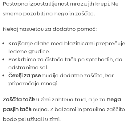
Postopna izpostavljenost mrazu jih krepi. Ne
smemo pozabiti na nego in zaščito.
Nekaj nasvetov za dodatno pomoč:
Krajšanje dlake med blazinicami preprečuje
ledene grudice.
Poskrbimo za čistočo tačk po sprehodih, da
odstranimo sol.
Čevlji za pse
nudijo dodatno zaščito, kar
priporočajo mnogi.
Zaščita tačk
v zimi zahteva trud, a je za
nega
pasjih tačk
nujna. Z balzami in pravilno zaščito
bodo psi uživali v zimi.