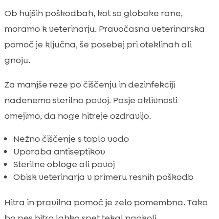
Ob hujših poškodbah, kot so globoke rane,
moramo k veterinarju. Pravočasna veterinarska
pomoč je ključna, še posebej pri oteklinah ali
gnoju.
Za manjše reze po čiščenju in dezinfekciji
nadenemo sterilno povoj. Pasje aktivnosti
omejimo, da noge hitreje ozdravijo.
Nežno čiščenje s toplo vodo
Uporaba antiseptikov
Sterilne obloge ali povoj
Obisk veterinarja v primeru resnih poškodb
Hitra in pravilna pomoč je zelo pomembna. Tako
bo pes hitro lahko spet tekal naokoli.