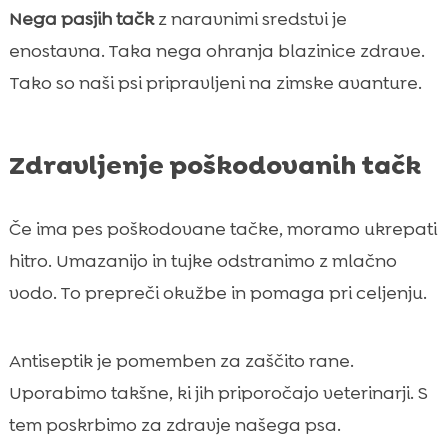
Nega pasjih tačk
z naravnimi sredstvi je
enostavna. Taka nega ohranja blazinice zdrave.
Tako so naši psi pripravljeni na zimske avanture.
Zdravljenje poškodovanih tačk
Če ima pes poškodovane tačke, moramo ukrepati
hitro. Umazanijo in tujke odstranimo z mlačno
vodo. To prepreči okužbe in pomaga pri celjenju.
Antiseptik je pomemben za zaščito rane.
Uporabimo takšne, ki jih priporočajo veterinarji. S
tem poskrbimo za zdravje našega psa.