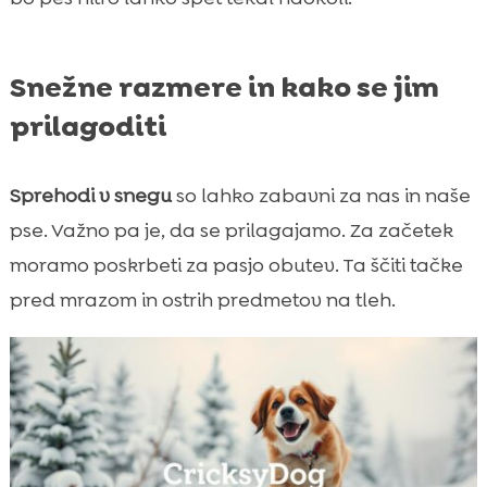
Snežne razmere in kako se jim
prilagoditi
Sprehodi v snegu
so lahko zabavni za nas in naše
pse. Važno pa je, da se prilagajamo. Za začetek
moramo poskrbeti za pasjo obutev. Ta ščiti tačke
pred mrazom in ostrih predmetov na tleh.