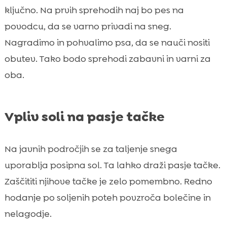
ključno. Na prvih sprehodih naj bo pes na
povodcu, da se varno privadi na sneg.
Nagradimo in pohvalimo psa, da se nauči nositi
obutev. Tako bodo sprehodi zabavni in varni za
oba.
Vpliv soli na pasje tačke
Na javnih področjih se za taljenje snega
uporablja posipna sol. Ta lahko draži pasje tačke.
Zaščititi njihove tačke je zelo pomembno. Redno
hodanje po soljenih poteh povzroča bolečine in
nelagodje.