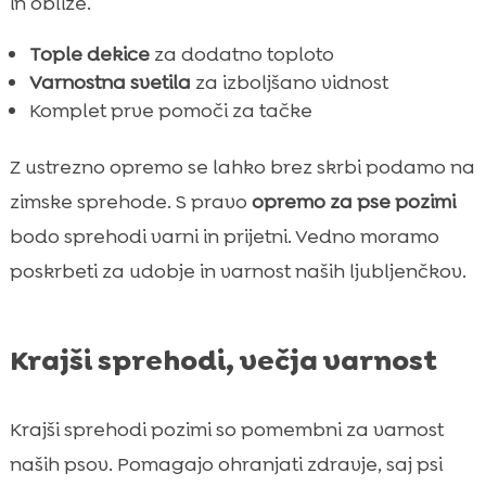
in obliže.
Tople dekice
za dodatno toploto
Varnostna svetila
za izboljšano vidnost
Komplet prve pomoči za tačke
Z ustrezno opremo se lahko brez skrbi podamo na
zimske sprehode. S pravo
opremo za pse pozimi
bodo sprehodi varni in prijetni. Vedno moramo
poskrbeti za udobje in varnost naših ljubljenčkov.
Krajši sprehodi, večja varnost
Krajši sprehodi pozimi so pomembni za varnost
naših psov. Pomagajo ohranjati zdravje, saj psi