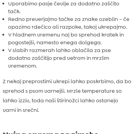
Uporabimo pasje čevlje za dodatno zaščito
tačk.
Redno preverjajmo tačke za znake ozeblin – če
opazimo rdečico ali razpoke, takoj ukrepajmo.
V hladnem vremenu naj bo sprehod kratek in
pogostejši, namesto enega dolgega.
V slabih razmerah lahko oblačila za pse
dodatno zaščitijo pred vetrom in mrzlim
vremenom.
Z nekaj preprostimi ukrepi lahko poskrbimo, da bo
sprehod s psom varnejši. Mrzle temperature so
lahko izziv, toda naši štirinožci lahko ostanejo
varni in srečni.