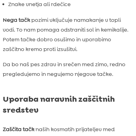
Znake vnetja ali rdečice
Nega tačk
pozimi vključuje namakanje v topli
vodi. To nam pomaga odstraniti sol in kemikalije.
Potem tačke dobro osušimo in uporabimo
zaščitno kremo proti izsušitvi.
Da bo naš pes zdrav in srečen med zimo, redno
pregledujemo in negujemo njegove tačke.
Uporaba naravnih zaščitnih
sredstev
Zaščita tačk
naših kosmatih prijateljev med