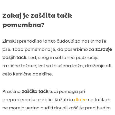
Zakaj je zaščita tačk
pomembna?
Zimski sprehodi so lahko čudoviti za nas in naše
pse. Toda pomembno je, da poskrbimo za
zdravje
pasjih tačk
. Led, sneg in sol lahko povzročijo
različne težave, kot so izsušena koža, draženje ali
celo kemične opekline.
Pravilna
zaščita tačk
tudi pomaga pri
preprečevanju ozeblin. Kožuh in
dlake
na tačkah
ne morejo vedno nuditi dovolj zaščite pred hudim