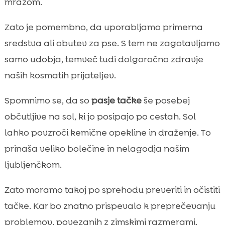
mrazom.
Zato je pomembno, da uporabljamo primerna
sredstva ali obutev za pse. S tem ne zagotavljamo
samo udobja, temveč tudi dolgoročno zdravje
naših kosmatih prijateljev.
Spomnimo se, da so
pasje tačke
še posebej
občutljive na sol, ki jo posipajo po cestah. Sol
lahko povzroči kemične opekline in draženje. To
prinaša veliko bolečine in nelagodja našim
ljubljenčkom.
Zato moramo takoj po sprehodu preveriti in očistiti
tačke. Kar bo znatno prispevalo k preprečevanju
problemov, povezanih z zimskimi razmerami.