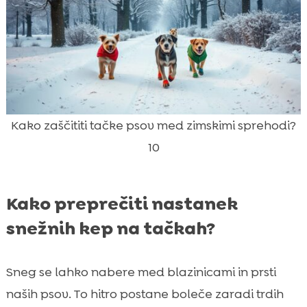
Kako zaščititi tačke psov med zimskimi sprehodi?
10
Kako preprečiti nastanek
snežnih kep na tačkah?
Sneg se lahko nabere med blazinicami in prsti
naših psov. To hitro postane boleče zaradi trdih