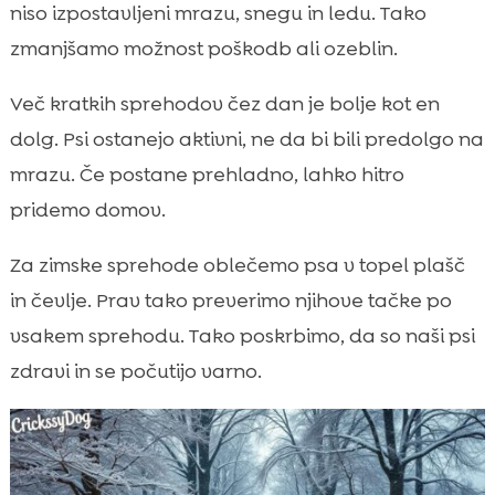
niso izpostavljeni mrazu, snegu in ledu. Tako
zmanjšamo možnost poškodb ali ozeblin.
Več kratkih sprehodov čez dan je bolje kot en
dolg. Psi ostanejo aktivni, ne da bi bili predolgo na
mrazu. Če postane prehladno, lahko hitro
pridemo domov.
Za zimske sprehode oblečemo psa v topel plašč
in čevlje. Prav tako preverimo njihove tačke po
vsakem sprehodu. Tako poskrbimo, da so naši psi
zdravi in se počutijo varno.