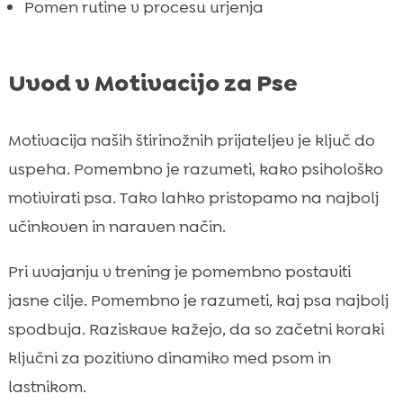
Pomen rutine v procesu urjenja
FAQ

Uvod v Motivacijo za Pse
Motivacija naših štirinožnih prijateljev je ključ do
uspeha. Pomembno je razumeti, kako psihološko
motivirati psa. Tako lahko pristopamo na najbolj
učinkoven in naraven način.
Pri uvajanju v trening je pomembno postaviti
jasne cilje. Pomembno je razumeti, kaj psa najbolj
spodbuja. Raziskave kažejo, da so začetni koraki
ključni za pozitivno dinamiko med psom in
lastnikom.