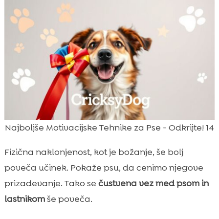
Najboljše Motivacijske Tehnike za Pse - Odkrijte! 14
Fizična naklonjenost, kot je božanje, še bolj
poveča učinek. Pokaže psu, da cenimo njegove
prizadevanje. Tako se
čustvena vez med psom in
lastnikom
še poveča.