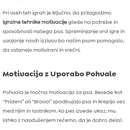
Pri vseh teh igrah je ključno, da prilagodimo
igralne tehnike motivacije
glede na potrebe in
sposobnosti našega psa. Spreminjanje vrst igre in
uvajanje novih izzivov bo našim psom pomagalo,
da ostanejo motivirani in srečni.
Motivacija z Uporabo Pohvale
Pohvala je močna motivacija za psa. Besede kot
“Priden!” ali “Bravo!” spodbujajo psa in krepijo vez
med njim in lastnikom. Ko pes izvede ukaz, mu
lahko z navdušenjem rečemo, da je dobro delal.