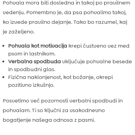
Pohvala mora biti dosledna in takoj po pravilnem
vedenju. Pomembno je, da psa pohvalimo takoj,
ko izvede pravilno dejanje. Tako bo razumel, kaj
je zaželjeno.
Pohvala kot motivacija
krepi čustveno vez med
psom in lastnikom.
Verbalna spodbuda
vključuje pohvalne besede
in spodbudni glas.
Fizična naklonjenost, kot božanje, okrepi
pozitivno izkušnjo.
Posvetimo več pozornosti verbalni spodbudi in
pohvalam. Ti so ključni za vsakodnevno
bogatjenje našega odnosa z pasmi.