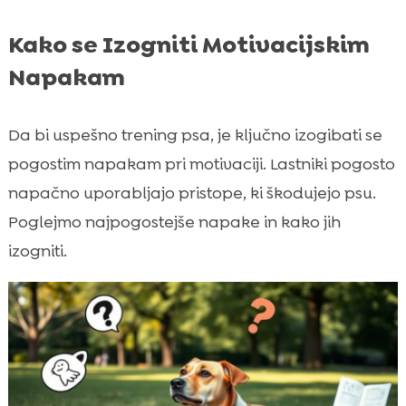
Kako se Izogniti Motivacijskim
Napakam
Da bi uspešno trening psa, je ključno izogibati se
pogostim napakam pri motivaciji. Lastniki pogosto
napačno uporabljajo pristope, ki škodujejo psu.
Poglejmo najpogostejše napake in kako jih
izogniti.