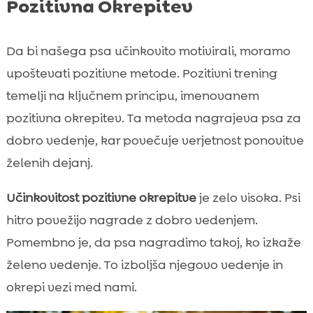
Pozitivna Okrepitev
Da bi našega psa učinkovito motivirali, moramo
upoštevati pozitivne metode. Pozitivni trening
temelji na ključnem principu, imenovanem
pozitivna okrepitev. Ta metoda nagrajeva psa za
dobro vedenje, kar povečuje verjetnost ponovitve
želenih dejanj.
Učinkovitost pozitivne okrepitve
je zelo visoka. Psi
hitro povežijo nagrade z dobro vedenjem.
Pomembno je, da psa nagradimo takoj, ko izkaže
želeno vedenje. To izboljša njegovo vedenje in
okrepi vezi med nami.