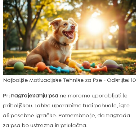
Najboljše Motivacijske Tehnike za Pse - Odkrijte! 10
Pri
nagrajevanju psa
ne moramo uporabljati le
priboljškov. Lahko uporabimo tudi pohvale, igre
ali posebne igračke. Pomembno je, da nagrada
za psa bo ustrezna in privlačna.