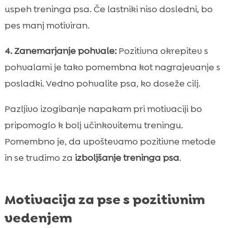
uspeh treninga psa. Če lastniki niso dosledni, bo
pes manj motiviran.
4. Zanemarjanje pohvale:
Pozitivna okrepitev s
pohvalami je tako pomembna kot nagrajevanje s
posladki. Vedno pohvalite psa, ko doseže cilj.
Pazljivo izogibanje napakam pri motivaciji bo
pripomoglo k bolj učinkovitemu treningu.
Pomembno je, da upoštevamo pozitivne metode
in se trudimo za
izboljšanje treninga psa
.
Motivacija za pse s pozitivnim
vedenjem