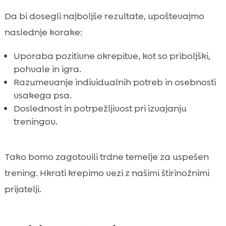
Da bi dosegli najboljše rezultate, upoštevajmo
naslednje korake:
Uporaba pozitivne okrepitve, kot so priboljški,
pohvale in igra.
Razumevanje individualnih potreb in osebnosti
vsakega psa.
Doslednost in potrpežljivost pri izvajanju
treningov.
Tako bomo zagotovili trdne temelje za uspešen
trening. Hkrati krepimo vezi z našimi štirinožnimi
prijatelji.