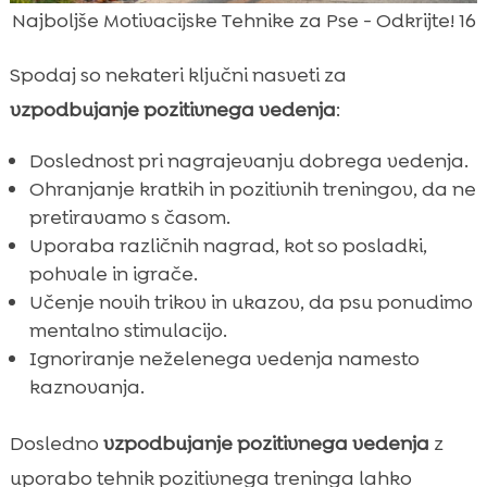
Najboljše Motivacijske Tehnike za Pse - Odkrijte! 16
Spodaj so nekateri ključni nasveti za
vzpodbujanje pozitivnega vedenja
:
Doslednost pri nagrajevanju dobrega vedenja.
Ohranjanje kratkih in pozitivnih treningov, da ne
pretiravamo s časom.
Uporaba različnih nagrad, kot so posladki,
pohvale in igrače.
Učenje novih trikov in ukazov, da psu ponudimo
mentalno stimulacijo.
Ignoriranje neželenega vedenja namesto
kaznovanja.
Dosledno
vzpodbujanje pozitivnega vedenja
z
uporabo tehnik pozitivnega treninga lahko