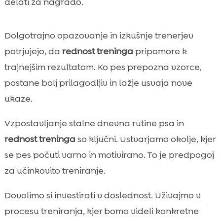
delati za nagrado.
Dolgotrajno opazovanje in izkušnje trenerjev
potrjujejo, da
rednost treninga
pripomore k
trajnejšim rezultatom. Ko pes prepozna vzorce,
postane bolj prilagodljiv in lažje usvaja nove
ukaze.
Vzpostavljanje stalne dnevna rutine psa in
rednost treninga
so ključni. Ustvarjamo okolje, kjer
se pes počuti varno in motivirano. To je predpogoj
za učinkovito treniranje.
Dovolimo si investirati v doslednost. Uživajmo v
procesu treniranja, kjer bomo videli konkretne