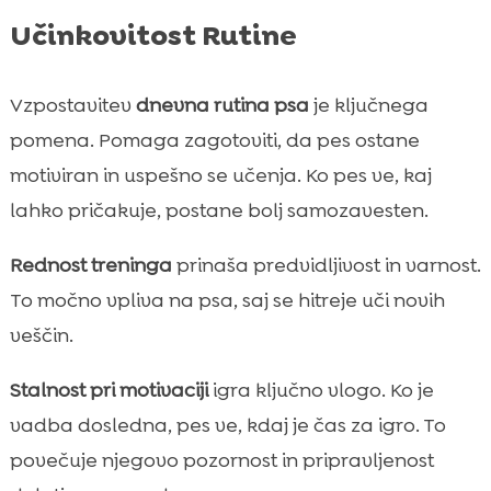
Učinkovitost Rutine
Vzpostavitev
dnevna rutina psa
je ključnega
pomena. Pomaga zagotoviti, da pes ostane
motiviran in uspešno se učenja. Ko pes ve, kaj
lahko pričakuje, postane bolj samozavesten.
Rednost treninga
prinaša predvidljivost in varnost.
To močno vpliva na psa, saj se hitreje uči novih
veščin.
Stalnost pri motivaciji
igra ključno vlogo. Ko je
vadba dosledna, pes ve, kdaj je čas za igro. To
povečuje njegovo pozornost in pripravljenost