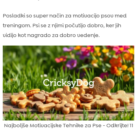
Posladki so super način za motivacijo psov med
treningom. Psi se z njimi počutijo dobro, ker jih
vidijo kot nagrado za dobro vedenje.
Najboljše Motivacijske Tehnike za Pse - Odkrijte! 11