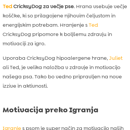
Ted
CricksyDog za večje pse
. Hrana vsebuje večje
koščke, ki so prilagojene njihovim čeljustom in
energijskim potrebam. Hranjenje s
Ted
CricksyDog pripomore k boljšemu zdravju in
motivaciji za igro.
Uporaba CricksyDog hipoalergene hrane,
Juliet
ali Ted, je velika naložba v zdravje in motivacijo
našega psa. Tako bo vedno pripravljen na nove
izzive in aktivnosti.
Motivacija preko Igranja
Igranje
s psom je super način za motivacijo naših