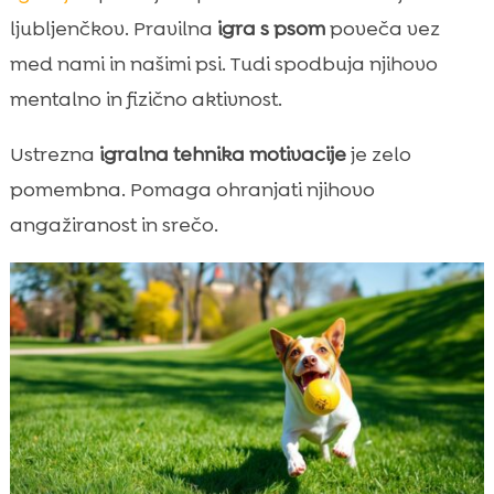
ljubljenčkov. Pravilna
igra s psom
poveča vez
med nami in našimi psi. Tudi spodbuja njihovo
mentalno in fizično aktivnost.
Ustrezna
igralna tehnika motivacije
je zelo
pomembna. Pomaga ohranjati njihovo
angažiranost in srečo.