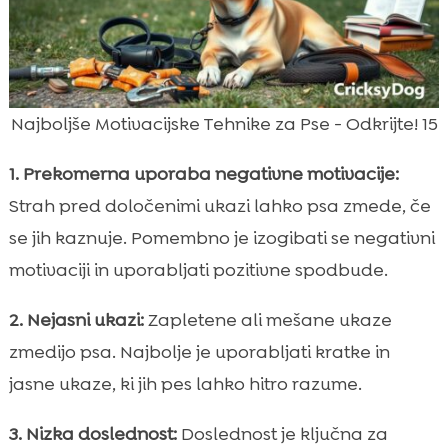
Najboljše Motivacijske Tehnike za Pse - Odkrijte! 15
1. Prekomerna uporaba negativne motivacije:
Strah pred določenimi ukazi lahko psa zmede, če
se jih kaznuje. Pomembno je izogibati se negativni
motivaciji in uporabljati pozitivne spodbude.
2. Nejasni ukazi:
Zapletene ali mešane ukaze
zmedijo psa. Najbolje je uporabljati kratke in
jasne ukaze, ki jih pes lahko hitro razume.
3. Nizka doslednost:
Doslednost je ključna za