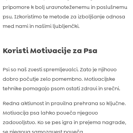
pripomore k bolj uravnoteženemu in poslušnemu
psu. Izkoristimo te metode za izboljšanje odnosa
med nami in našimi ljubljenčki.
Koristi Motivacije za Psa
Psi so naš zvesti spremljevalci. Zato je njihovo
dobro počutje zelo pomembno. Motivacijske
tehnike pomagajo psom ostati zdravi in srečni.
Redna aktivnost in pravilna prehrana so ključne.
Motivacija psa lahko poveča njegovo
zadovoljstvo. Ko se pes igra in prejema nagrade,
se njegova samozavest poveča.