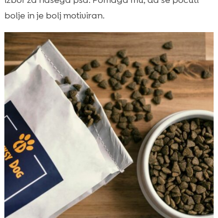
bolje in je bolj motiviran.