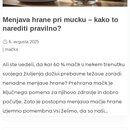
Menjava hrane pri mucku – kako to
narediti pravilno?
6. avgusta 2025
|
mačka
Ali ste vedeli, da kar 60 % mačk v nekem trenutku
svojega življenja doživi prebavne težave zaradi
nenadne menjave hrane? Prehrana mačk je
ključnega pomena za njihovo zdravje in dobro
počutje. Zato je postopna menjava mačje hrane
izjemno pomembna.Vsi želimo, da so naši...