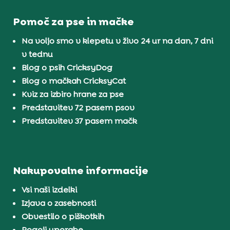
Pomoč za pse in mačke
Na voljo smo v klepetu v živo 24 ur na dan, 7 dni
v tednu
Blog o psih CricksyDog
Blog o mačkah CricksyCat
Kviz za izbiro hrane za pse
Predstavitev 72 pasem psov
Predstavitev 37 pasem mačk
Nakupovalne informacije
Vsi naši izdelki
Izjava o zasebnosti
Obvestilo o piškotkih
Pogoji uporabe