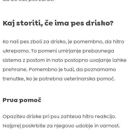
Kaj storiti, če ima pes drisko?
Ko naš pes zboli za drisko, je pomembno, da hitro
ukrepamo. To pomeni umirjanje prebavnega
sistema z postom in nato postopno uvajanje lahke
prehrane. Pomembno je tudi, da poznamamo
trenutke, ko je potrebna veterinarska pomoč.
Prva pomoč
Opazitev driske pri psu zahteva hitro reakcijo.
Najprej poskrbite za njegovo udobje in varnost.