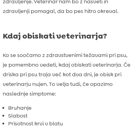
zdravljenje. Veterinar nam bo z nasveti in
zdravljenji pomagal, da bo pes hitro okreval.
Kdaj obiskati veterinarja?
Ko se soočamo z zdravstvenimi težavami pri psu,
je pomembno vedeti, kdaj obiskati veterinarja. Če
driska pri psu traja več kot dva dni, je obisk pri
veterinarju nujen. To velja tudi, če opazimo
naslednje simptome:
Bruhanje
Slabost
Prisotnost krvi v blatu