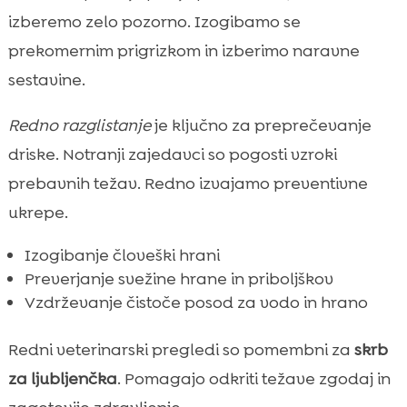
izberemo zelo pozorno. Izogibamo se
prekomernim prigrizkom in izberimo naravne
sestavine.
Redno razglistanje
je ključno za preprečevanje
driske. Notranji zajedavci so pogosti vzroki
prebavnih težav. Redno izvajamo preventivne
ukrepe.
Izogibanje človeški hrani
Preverjanje svežine hrane in priboljškov
Vzdrževanje čistoče posod za vodo in hrano
Redni veterinarski pregledi so pomembni za
skrb
za ljubljenčka
. Pomagajo odkriti težave zgodaj in