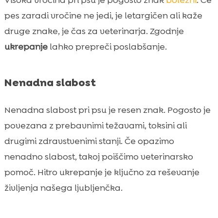
pes zaradi vročine ne jedi, je letargičen ali kaže
druge znake, je čas za veterinarja. Zgodnje
ukrepanje
lahko prepreči poslabšanje.
Nenadna slabost
Nenadna slabost pri psu je resen znak. Pogosto je
povezana z prebavnimi težavami, toksini ali
drugimi zdravstvenimi stanji. Če opazimo
nenadno slabost, takoj poiščimo veterinarsko
pomoč. Hitro ukrepanje je ključno za reševanje
življenja našega ljubljenčka.