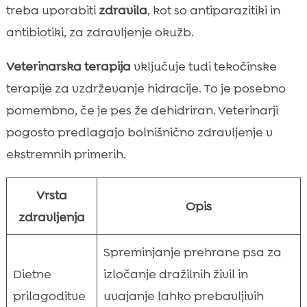
treba uporabiti
zdravila
, kot so antiparazitiki in
antibiotiki, za zdravljenje okužb.
Veterinarska terapija
vključuje tudi tekočinske
terapije za vzdrževanje hidracije. To je posebno
pomembno, če je pes že dehidriran. Veterinarji
pogosto predlagajo bolnišnično zdravljenje v
ekstremnih primerih.
Vrsta
Opis
zdravljenja
Spreminjanje prehrane psa za
Dietne
izločanje dražilnih živil in
prilagoditve
uvajanje lahko prebavljivih