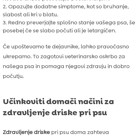
Opazujte dodatne simptome, kot so bruhanje,
slabost ali kri v blatu.
Redno preverjajte splošno stanje vašega psa, še
posebej če se slabo počuti ali je letargičen.
Če upoštevamo te dejavnike, lahko pravočasno
ukrepamo. To zagotovi veterinarsko oskrbo za
našega psa in pomaga njegovi zdravju in dobro
počutju.
Učinkoviti domači načini za
zdravljenje driske pri psu
Zdravljenje driske
pri psu doma zahteva