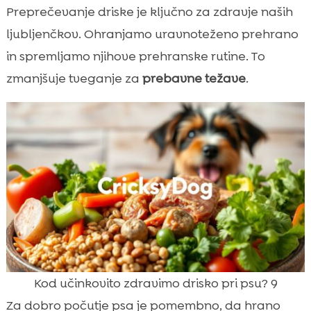
Preprečevanje driske je ključno za zdravje naših
ljubljenčkov. Ohranjamo uravnoteženo prehrano
in spremljamo njihove prehranske rutine. To
zmanjšuje tveganje za
prebavne težave
.
Kod učinkovito zdravimo drisko pri psu? 9
Za dobro počutje psa je pomembno, da hrano