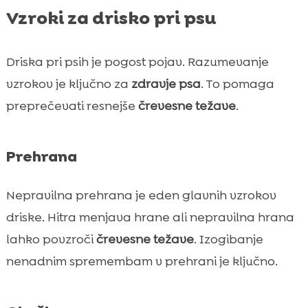
Vzroki za drisko pri psu
Driska pri psih je pogost pojav. Razumevanje
vzrokov je ključno za
zdravje psa
. To pomaga
preprečevati resnejše
črevesne težave
.
Prehrana
Nepravilna prehrana je eden glavnih vzrokov
driske. Hitra menjava hrane ali nepravilna hrana
lahko povzroči
črevesne težave
. Izogibanje
nenadnim spremembam v prehrani je ključno.