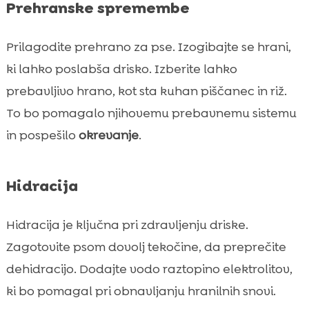
Prehranske spremembe
Prilagodite prehrano za pse. Izogibajte se hrani,
ki lahko poslabša drisko. Izberite lahko
prebavljivo hrano, kot sta kuhan piščanec in riž.
To bo pomagalo njihovemu prebavnemu sistemu
in pospešilo
okrevanje
.
Hidracija
Hidracija je ključna pri zdravljenju driske.
Zagotovite psom dovolj tekočine, da preprečite
dehidracijo. Dodajte vodo raztopino elektrolitov,
ki bo pomagal pri obnavljanju hranilnih snovi.