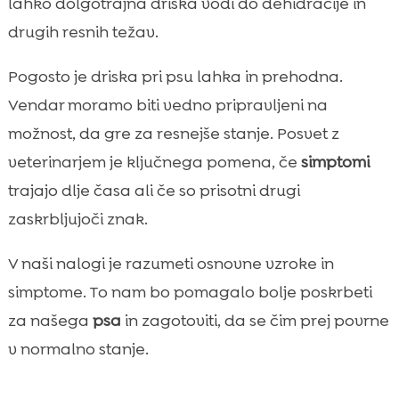
lahko dolgotrajna driska vodi do dehidracije in
drugih resnih težav.
Pogosto je driska pri psu lahka in prehodna.
Vendar moramo biti vedno pripravljeni na
možnost, da gre za resnejše stanje. Posvet z
veterinarjem je ključnega pomena, če
simptomi
trajajo dlje časa ali če so prisotni drugi
zaskrbljujoči znak.
V naši nalogi je razumeti osnovne vzroke in
simptome. To nam bo pomagalo bolje poskrbeti
za našega
psa
in zagotoviti, da se čim prej povrne
v normalno stanje.