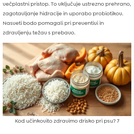
večplastni pristop. To vključuje ustrezno prehrano,
zagotavljanje hidracije in uporabo probiotikov.
Nasveti bodo pomagali pri preventivi in
zdravljenju težav s prebavo.
Kod učinkovito zdravimo drisko pri psu? 7