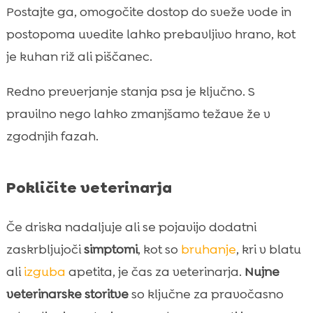
Postajte ga, omogočite dostop do sveže vode in
postopoma uvedite lahko prebavljivo hrano, kot
je kuhan riž ali piščanec.
Redno preverjanje stanja psa je ključno. S
pravilno nego lahko zmanjšamo težave že v
zgodnjih fazah.
Pokličite veterinarja
Če driska nadaljuje ali se pojavijo dodatni
zaskrbljujoči
simptomi
, kot so
bruhanje
, kri v blatu
ali
izguba
apetita, je čas za veterinarja.
Nujne
veterinarske storitve
so ključne za pravočasno