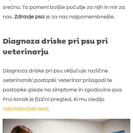
srečno. To pomeni boljše počutje za njih in mir za
nas.
Zdravje psa
je za nas najpomembnejše.
Diagnoza driske pri psu pri
veterinarju
Diagnoza driske pri psu vključuje različne
veterinarski postopki
. Veterinar prilagodi te
postopke glede na simptome in zgodovino psa.
Prvi korak je fizični pregled, ki mu sledijo
laboratorijski testi
.