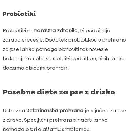
Probiotiki
Probiotiki so
naravna zdravila
, ki podpirajo
zdravo črevesje. Dodatek probiotikov v prehrano
za pse lahko pomaga obnoviti ravnovesje
bakterij. Na voljo so v obliki dodatkov, ki jih lahko
dodamo običajni prehrani.
Posebne diete za pse z drisko
Ustrezna
veterinarska prehrana
je ključna za pse
z drisko. Specifični prehranski načrti lahko
pomagajo pri olajšanju simptomov.