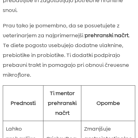
prebavljive in zagotavljajo potrebne hranilne
snovi.
Prav tako je pomembno, da se posvetujete z
veterinarjem za najprimernejši
prehranski načrt
.
Te diete pogosto vsebujejo dodatne vlaknine,
prebiotike in probiotike. Ti dodatki podpirajo
prebavni trakt in pomagajo pri obnovi črevesne
mikroflore.
Ti mentor
Prednosti
prehranski
Opombe
načrt
Lahko
Zmanjšuje