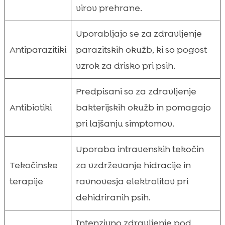
virov prehrane.
Uporabljajo se za zdravljenje
Antiparazitiki
parazitskih okužb, ki so pogost
vzrok za drisko pri psih.
Predpisani so za zdravljenje
Antibiotiki
bakterijskih okužb in pomagajo
pri lajšanju simptomov.
Uporaba intravenskih tekočin
Tekočinske
za vzdrževanje hidracije in
terapije
ravnovesja elektrolitov pri
dehidriranih psih.
Intenzivno zdravljenje pod