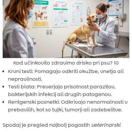
Kod učinkovito zdravimo drisko pri psu? 10
Krvni testi: Pomagajo odkriti okužbe, vnetja ali
nepravilnosti.
Testi blata: Preverjajo prisotnost parazitov,
bakterijskih infekcij ali drugih patogenov.
Rentgenski posnetki: Odkrivajo nenormalnosti v
prebavilih, kot so tujki, tumorji ali zadebelitve.
Spodaj je pregled najbolj pogostih
veterinarski