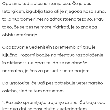
Opazimo tudi splošno stanje psa. Če je pes
letargičen, izgublja težo ali je njegova koža suha,
to lahko pomeni resno zdravstveno težavo. Prav
tako, če se pes ne more hidrirati, je to znak za
obisk veterinarja.
Opazovanje vedenjskih sprememb pri psu je
ključno. Pozorni bodite na njegovo razpoloženje
in aktivnost. Če opazite, da se ne obnaša
normalno, je čas za posvet z veterinarjem.
Da ugotovite, če vaš pes potrebuje veterinarsko
oskrbo, sledite tem nasvetom:
Pazljivo spremljajte trajanje driske. Če traja več
kot dva dni, se posvetujte z veterinarjem.