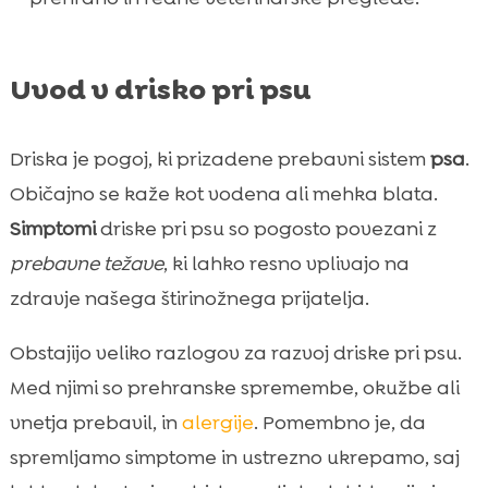
Uvod v drisko pri psu
Driska je pogoj, ki prizadene prebavni sistem
psa
.
Običajno se kaže kot vodena ali mehka blata.
Simptomi
driske pri psu so pogosto povezani z
prebavne težave
, ki lahko resno vplivajo na
zdravje našega štirinožnega prijatelja.
Obstajijo veliko razlogov za razvoj driske pri psu.
Med njimi so prehranske spremembe, okužbe ali
vnetja prebavil, in
alergije
. Pomembno je, da
spremljamo simptome in ustrezno ukrepamo, saj