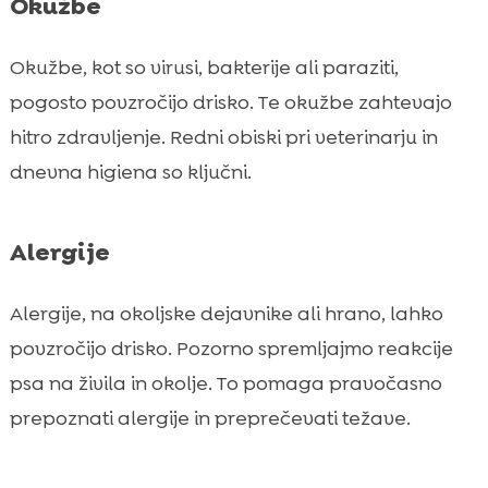
Okužbe
Okužbe, kot so virusi, bakterije ali paraziti,
pogosto povzročijo drisko. Te okužbe zahtevajo
hitro zdravljenje. Redni obiski pri veterinarju in
dnevna higiena so ključni.
Alergije
Alergije, na okoljske dejavnike ali hrano, lahko
povzročijo drisko. Pozorno spremljajmo reakcije
psa na živila in okolje. To pomaga pravočasno
prepoznati alergije in preprečevati težave.