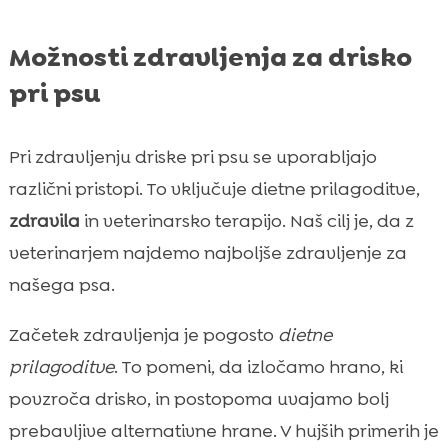
Možnosti zdravljenja za drisko
pri psu
Pri zdravljenju driske pri psu se uporabljajo
različni pristopi. To vključuje dietne prilagoditve,
zdravila
in veterinarsko terapijo. Naš cilj je, da z
veterinarjem najdemo najboljše zdravljenje za
našega psa.
Začetek zdravljenja je pogosto
dietne
prilagoditve
. To pomeni, da izločamo hrano, ki
povzroča drisko, in postopoma uvajamo bolj
prebavljive alternativne hrane. V hujših primerih je