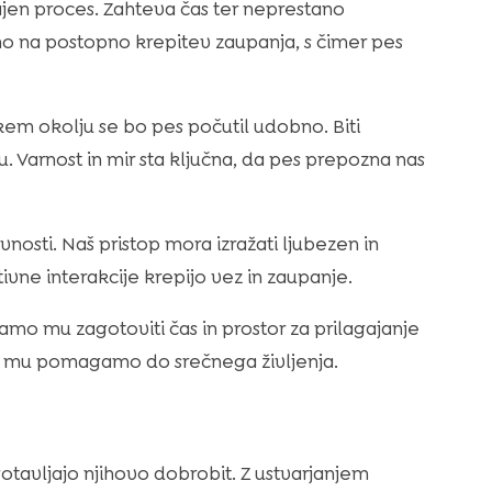
ajen proces. Zahteva čas ter neprestano
mo na postopno krepitev zaupanja, s čimer pes
em okolju se bo pes počutil udobno. Biti
. Varnost in mir sta ključna, da pes prepozna nas
osti. Naš pristop mora izražati ljubezen in
ivne interakcije krepijo vez in zaupanje.
amo mu zagotoviti čas in prostor za prilagajanje
n mu pomagamo do srečnega življenja.
otavljajo njihovo dobrobit. Z ustvarjanjem