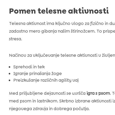
Pomen telesne aktivnosti
Telesna aktivnost ima ključno vlogo za fizično in 
zadostno mero gibanja našim štirinožcem. To prispe
stresa.
Načinov za vključevanje telesne aktivnosti v življe
Sprehodi in tek
Igranje prinašanja žoge
Preizkušanje različnih agility vaj
Med priljubljene dejavnosti se uvršča
igra s psom
. 
med psom in lastnikom. Skrbno izbrane aktivnosti iz
njegovega zdravja in dobrega počutja.