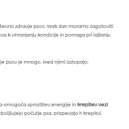
duševno zdravje psov. Vsak dan moramo zagotoviti
va k ohranjanju kondicije in pomaga pri lajšanju
nje psov je mnogo. Med njimi izstopajo:
Ta omogoča sprostitev energije in
krepitev vezi
boljšujejo počutje psa, prispevajo h krepitvi