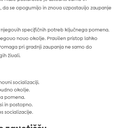
, da se opogumijo in znova vzpostavijo zaupanje
 njegovih specifičnih potreb ključnega pomena.
egovo novo okolje. Pravilen pristop lahko
 Pomaga pri gradnji zaupanja ne samo do
ih živali.
vni socializaciji.
udno okolje.
ega pomena.
i in postopno.
 socializacije.