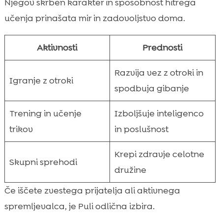
Njegov skrben karakter in sposobnost hitrega
učenja prinašata mir in zadovoljstvo doma.
Aktivnosti
Prednosti
Razvija vez z otroki in
Igranje z otroki
spodbuja gibanje
Trening in učenje
Izboljšuje inteligenco
trikov
in poslušnost
Krepi zdravje celotne
Skupni sprehodi
družine
Če iščete zvestega prijatelja ali aktivnega
spremljevalca, je Puli odlična izbira.