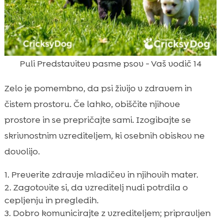
Puli Predstavitev pasme psov - Vaš vodič 14
Zelo je pomembno, da psi živijo v zdravem in
čistem prostoru. Če lahko, obiščite njihove
prostore in se prepričajte sami. Izogibajte se
skrivnostnim vzrediteljem, ki osebnih obiskov ne
dovolijo.
Preverite zdravje mladičev in njihovih mater.
Zagotovite si, da vzreditelj nudi potrdila o
cepljenju in pregledih.
Dobro komunicirajte z vzrediteljem; pripravljen