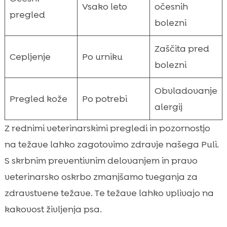
Vsako leto
očesnih
pregled
bolezni
Zaščita pred
Cepljenje
Po urniku
bolezni
Obvladovanje
Pregled kože
Po potrebi
alergij
Z rednimi veterinarskimi pregledi in pozornostjo
na težave lahko zagotovimo zdravje našega Puli.
S skrbnim preventivnim delovanjem in pravo
veterinarsko oskrbo zmanjšamo tveganja za
zdravstvene težave. Te težave lahko vplivajo na
kakovost življenja psa.