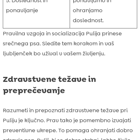
5. Doslednost in
ponavljamo in
ponavljanje
ohranjamo
doslednost.
Pravilna vzgoja in socializacija Pulija prinese
srečnega psa. Sledite tem korakom in vaš
ljubljenček bo užival v vašem življenju.
Zdravstvene težave in
preprečevanje
Razumeti in prepoznati zdravstvene težave pri
Puliju je ključno. Prav tako je pomembno izvajati
preventivne ukrepe. To pomaga ohranjati dobro