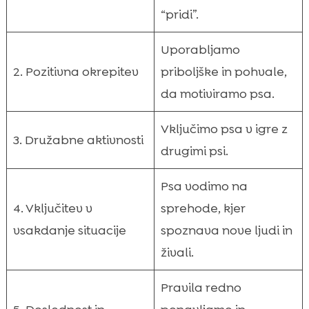
“pridi”.
Uporabljamo
2. Pozitivna okrepitev
priboljške in pohvale,
da motiviramo psa.
Vključimo psa v igre z
3. Družabne aktivnosti
drugimi psi.
Psa vodimo na
4. Vključitev v
sprehode, kjer
vsakdanje situacije
spoznava nove ljudi in
živali.
Pravila redno