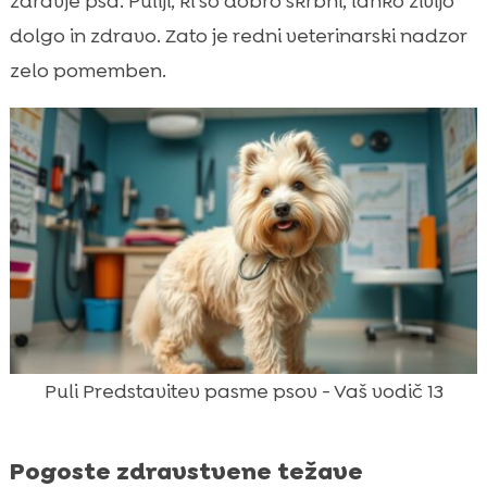
zdravje psa. Puliji, ki so dobro skrbni, lahko živijo
dolgo in zdravo. Zato je redni veterinarski nadzor
zelo pomemben.
Puli Predstavitev pasme psov - Vaš vodič 13
Pogoste zdravstvene težave