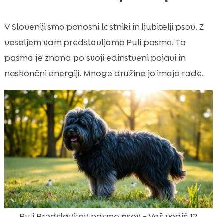
V Sloveniji smo ponosni lastniki in ljubitelji psov. Z
veseljem vam predstavljamo Puli pasmo. Ta
pasma je znana po svoji edinstveni pojavi in
neskončni energiji. Mnoge družine jo imajo rade.
Puli Predstavitev pasme psov - Vaš vodič 12