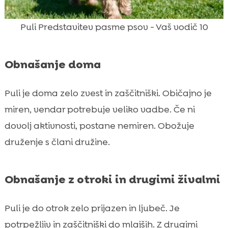
Puli Predstavitev pasme psov - Vaš vodič 10
Obnašanje doma
Puli je doma zelo zvest in zaščitniški. Običajno je
miren, vendar potrebuje veliko vadbe. Če ni
dovolj aktivnosti, postane nemiren. Obožuje
druženje s člani družine.
Obnašanje z otroki in drugimi živalmi
Puli je do otrok zelo prijazen in ljubeč. Je
potrpežljiv in zaščitniški do mlajših. Z drugimi