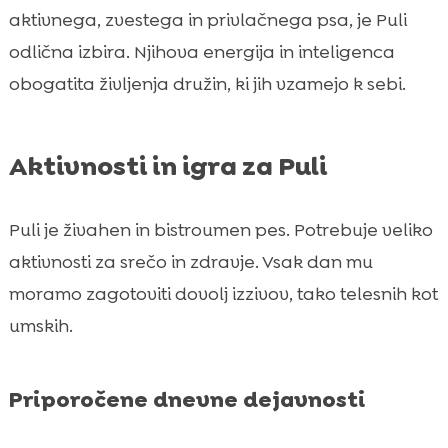
aktivnega, zvestega in privlačnega psa, je Puli
odlična izbira. Njihova energija in inteligenca
obogatita življenja družin, ki jih vzamejo k sebi.
Aktivnosti in igra za Puli
Puli je živahen in bistroumen pes. Potrebuje veliko
aktivnosti za srečo in zdravje. Vsak dan mu
moramo zagotoviti dovolj izzivov, tako telesnih kot
umskih.
Priporočene dnevne dejavnosti