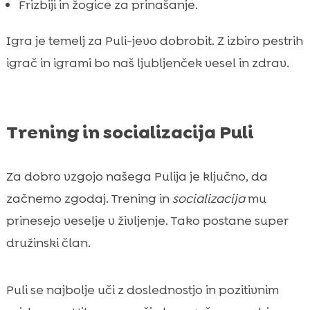
Frizbiji in žogice za prinašanje.
Igra je temelj za Puli-jevo dobrobit. Z izbiro pestrih
igrač in igrami bo naš ljubljenček vesel in zdrav.
Trening in socializacija Puli
Za dobro vzgojo našega Pulija je ključno, da
začnemo zgodaj. Trening in
socializacija
mu
prinesejo veselje v življenje. Tako postane super
družinski član.
Puli se najbolje uči z doslednostjo in pozitivnim