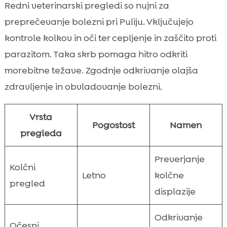
Redni veterinarski pregledi so nujni za
preprečevanje bolezni pri Puliju. Vključujejo
kontrole kolkov in oči ter cepljenje in zaščito proti
parazitom. Taka skrb pomaga hitro odkriti
morebitne težave. Zgodnje odkrivanje olajša
zdravljenje in obvladovanje bolezni.
Vrsta
Pogostost
Namen
pregleda
Preverjanje
Kolčni
Letno
kolčne
pregled
displazije
Odkrivanje
Očesni