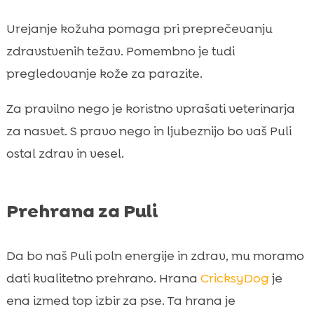
Urejanje kožuha pomaga pri preprečevanju
zdravstvenih težav. Pomembno je tudi
pregledovanje kože za parazite.
Za pravilno nego je koristno vprašati veterinarja
za nasvet. S pravo nego in ljubeznijo bo vaš Puli
ostal zdrav in vesel.
Prehrana za Puli
Da bo naš Puli poln energije in zdrav, mu moramo
dati kvalitetno prehrano. Hrana
CricksyDog
je
ena izmed top izbir za pse. Ta hrana je