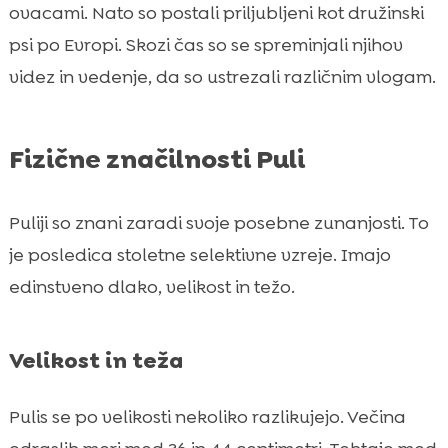
ovacami. Nato so postali priljubljeni kot družinski
psi po Evropi. Skozi čas so se spreminjali njihov
videz in vedenje, da so ustrezali različnim vlogam.
Fizične značilnosti Puli
Puliji so znani zaradi svoje posebne zunanjosti. To
je posledica stoletne selektivne vzreje. Imajo
edinstveno dlako, velikost in težo.
Velikost in teža
Pulis se po velikosti nekoliko razlikujejo. Večina