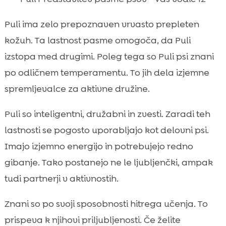
Puli ima zelo prepoznaven vrvasto prepleten
kožuh. Ta lastnost pasme omogoča, da Puli
izstopa med drugimi. Poleg tega so Puli psi znani
po odličnem temperamentu. To jih dela izjemne
spremljevalce za aktivne družine.
Puli so inteligentni, družabni in zvesti. Zaradi teh
lastnosti se pogosto uporabljajo kot delovni psi.
Imajo izjemno energijo in potrebujejo redno
gibanje. Tako postanejo ne le ljubljenčki, ampak
tudi partnerji v aktivnostih.
Znani so po svoji sposobnosti hitrega učenja. To
prispeva k njihovi priljubljenosti. Če želite