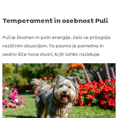
Temperament in osebnost Puli
Puli je živahen in poln energije. Zelo se prilagaja
različnim situacijam. Ta pasma je pametna in
vedno išče nove stvari, ki jih lahko raziskuje.