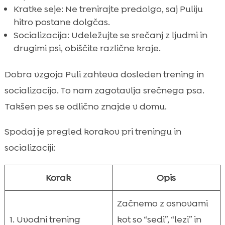
Kratke seje: Ne trenirajte predolgo, saj Puliju
hitro postane dolgčas.
Socializacija: Udeležujte se srečanj z ljudmi in
drugimi psi, obiščite različne kraje.
Dobra vzgoja Puli zahteva dosleden trening in
socializacijo. To nam zagotavlja srečnega psa.
Takšen pes se odlično znajde v domu.
Spodaj je pregled korakov pri treningu in
socializaciji:
Korak
Opis
Začnemo z osnovami
1. Uvodni trening
kot so “sedi”, “lezi” in