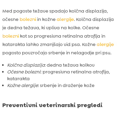
Med pogoste težave spadajo kolčna displazija,
očesne
bolezni
in kožne
alergije
. Kolčna displazija
je dedna težava, ki vpliva na kolke. Očesne
bolezni
kot so progresivna retinalna atrofija in
katarakta lahko zmanjšajo vid psa. Kožne
alergije
pogosto povzročajo srbenje in nelagodje pri psu.
Kolčna displazija
: dedna težava kolkov
Očesne bolezni
: progresivna retinalna atrofija,
katarakta
Kožne alergije
: srbenje in draženje kože
Preventivni veterinarski pregledi