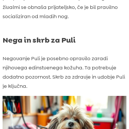
živalmi se obnaša prijateljsko, če je bil pravilno
socializiran od mladih nog.
Nega in skrb za Puli
Negovanje Puli je posebno opravilo zaradi
njihovega edinstvenega kožuha. Ta potrebuje
dodatno pozornost. Skrb za zdravje in udobje Puli
je ključna.