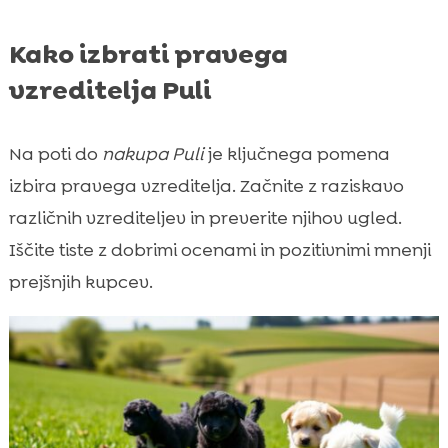
Kako izbrati pravega
vzreditelja Puli
Na poti do
nakupa Puli
je ključnega pomena
izbira pravega vzreditelja. Začnite z raziskavo
različnih vzrediteljev in preverite njihov ugled.
Iščite tiste z dobrimi ocenami in pozitivnimi mnenji
prejšnjih kupcev.