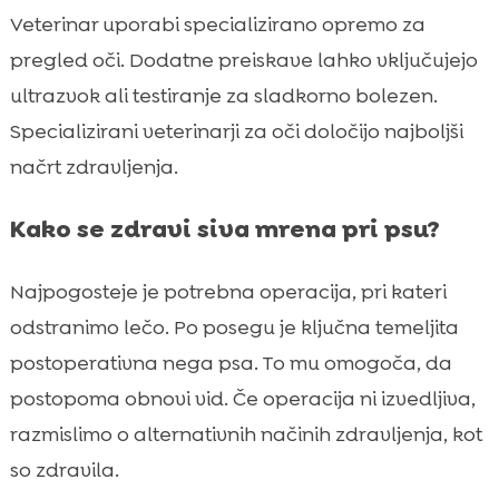
Veterinar uporabi specializirano opremo za
pregled oči. Dodatne preiskave lahko vključujejo
ultrazvok ali testiranje za sladkorno bolezen.
Specializirani veterinarji za oči določijo najboljši
načrt zdravljenja.
Kako se zdravi siva mrena pri psu?
Najpogosteje je potrebna operacija, pri kateri
odstranimo lečo. Po posegu je ključna temeljita
postoperativna nega psa. To mu omogoča, da
postopoma obnovi vid. Če operacija ni izvedljiva,
razmislimo o alternativnih načinih zdravljenja, kot
so zdravila.