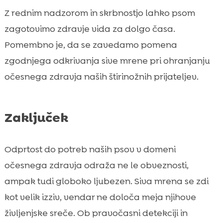
Z rednim nadzorom in skrbnostjo lahko psom
zagotovimo zdravje vida za dolgo časa.
Pomembno je, da se zavedamo pomena
zgodnjega odkrivanja sive mrene pri ohranjanju
očesnega zdravja naših štirinožnih prijateljev.
Zaključek
Odprtost do potreb naših psov v domeni
očesnega zdravja odraža ne le obveznosti,
ampak tudi globoko ljubezen. Siva mrena se zdi
kot velik izziv, vendar ne določa meja njihove
življenjske sreče. Ob pravočasni detekciji in