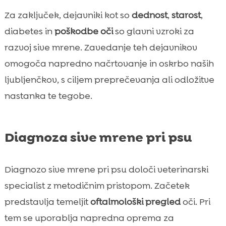
Za zaključek, dejavniki kot so
dednost
,
starost
,
diabetes in
poškodbe oči
so glavni vzroki za
razvoj sive mrene. Zavedanje teh dejavnikov
omogoča napredno načrtovanje in oskrbo naših
ljubljenčkov, s ciljem preprečevanja ali odložitve
nastanka te tegobe.
Diagnoza sive mrene pri psu
Diagnozo sive mrene pri psu določi veterinarski
specialist z metodičnim pristopom. Začetek
predstavlja temeljit
oftalmološki pregled
oči. Pri
tem se uporablja napredna oprema za