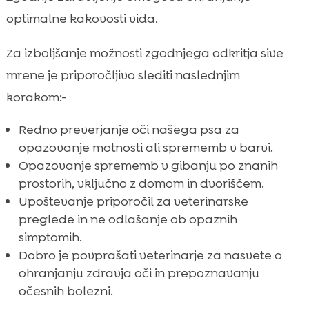
optimalne kakovosti vida.
Za izboljšanje možnosti zgodnjega odkritja sive
mrene je priporočljivo slediti naslednjim
korakom:-
Redno preverjanje oči našega psa za
opazovanje motnosti ali sprememb v barvi.
Opazovanje sprememb v gibanju po znanih
prostorih, vključno z domom in dvoriščem.
Upoštevanje priporočil za veterinarske
preglede in ne odlašanje ob opaznih
simptomih.
Dobro je povprašati veterinarje za nasvete o
ohranjanju zdravja oči in prepoznavanju
očesnih bolezni.