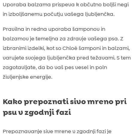
Uporaba balzama prispeva k občutno boljši negi
in izboljšanemu počutju vašega ljubljenčka.
Pravilna in redna uporaba šamponov in
balzamov je temeljna za zdravje vašega psa. Z
izbranimi izdelki, kot so Chloé šamponi in balzami,
varujete svojega ljubljenčka pred težavami. S tem
zagotavljate, da bo vaš pes vesel in poln
življenjske energije.
Kako prepoznati sivo mreno pri
psu v zgodnji fazi
Prepoznavanje sive mrene v zgodnji fazi je