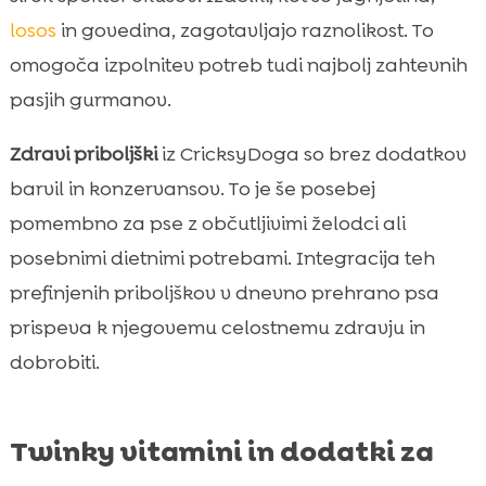
losos
in govedina, zagotavljajo raznolikost. To
omogoča izpolnitev potreb tudi najbolj zahtevnih
pasjih gurmanov.
Zdravi priboljški
iz CricksyDoga so brez dodatkov
barvil in konzervansov. To je še posebej
pomembno za pse z občutljivimi želodci ali
posebnimi dietnimi potrebami. Integracija teh
prefinjenih priboljškov v dnevno prehrano psa
prispeva k njegovemu celostnemu zdravju in
dobrobiti.
Twinky vitamini in dodatki za