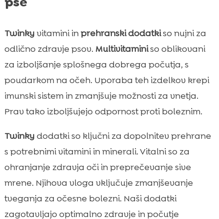
pse
Twinky
vitamini in
prehranski dodatki
so nujni za
odlično zdravje psov.
Multivitamini
so oblikovani
za izboljšanje splošnega dobrega počutja, s
poudarkom na očeh. Uporaba teh izdelkov krepi
imunski sistem in zmanjšuje možnosti za vnetja.
Prav tako izboljšujejo odpornost proti boleznim.
Twinky
dodatki so ključni za dopolnitev prehrane
s potrebnimi vitamini in minerali. Vitalni so za
ohranjanje zdravja oči in preprečevanje sive
mrene. Njihova vloga vključuje zmanjševanje
tveganja za očesne bolezni. Naši dodatki
zagotavljajo optimalno zdravje in počutje