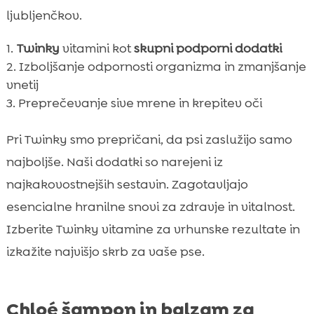
ljubljenčkov.
Twinky
vitamini kot
skupni podporni dodatki
Izboljšanje odpornosti organizma in zmanjšanje
vnetij
Preprečevanje sive mrene in krepitev oči
Pri Twinky smo prepričani, da psi zaslužijo samo
najboljše. Naši dodatki so narejeni iz
najkakovostnejših sestavin. Zagotavljajo
esencialne hranilne snovi za zdravje in vitalnost.
Izberite Twinky vitamine za vrhunske rezultate in
izkažite najvišjo skrb za vaše pse.
Chloé šampon in balzam za