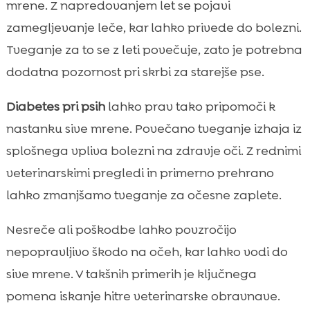
mrene. Z napredovanjem let se pojavi
zamegljevanje leče, kar lahko privede do bolezni.
Tveganje za to se z leti povečuje, zato je potrebna
dodatna pozornost pri skrbi za starejše pse.
Diabetes pri psih
lahko prav tako pripomoči k
nastanku sive mrene. Povečano tveganje izhaja iz
splošnega vpliva bolezni na zdravje oči. Z rednimi
veterinarskimi pregledi in primerno prehrano
lahko zmanjšamo tveganje za očesne zaplete.
Nesreče ali poškodbe lahko povzročijo
nepopravljivo škodo na očeh, kar lahko vodi do
sive mrene. V takšnih primerih je ključnega
pomena iskanje hitre veterinarske obravnave.