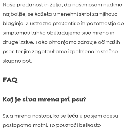
Naše predanost in želja, da našim psom nudimo
najboljše, se kažeta v nenehni skrbi za njihovo
blaginjo. Z ustrezno preventivo in pozornostjo do
simptomov lahko obvladujemo sivo mreno in
druge izzive. Tako ohranjamo zdravje oči naših
psov ter jim zagotavljamo izpolnjeno in srečno
skupno pot.
FAQ
Kaj je siva mrena pri psu?
Siva mrena nastopi, ko se
leča
v pasjem očesu
postopoma motni. To povzroči belkasto