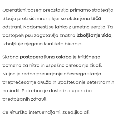
Operativni poseg predstavlja primarno strategijo
v boju proti sivi mreni, kjer se okvarjena
leča
odstrani. Nadomesti se lahko z umetno verzijo. Ta
postopek psu zagotavlja znatno
izboljšanje vida
,
izboljšuje njegovo kvaliteto bivanja.
Skrbna
postoperativna oskrba
je kritičnega
pomena za hitro in uspešno okrevanje živali.
Nujno je redno preverjanje očesnega stanja,
preprečevanje okužb in upoštevanje veterinarnih
navodil. Potrebna je dosledna uporaba
predpisanih zdravil.
Če kirurška intervencija ni izvedljiva ali