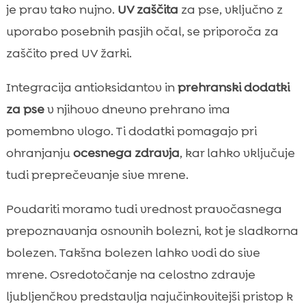
je prav tako nujno.
UV zaščita
za pse, vključno z
uporabo posebnih pasjih očal, se priporoča za
zaščito pred UV žarki.
Integracija antioksidantov in
prehranski dodatki
za pse
v njihovo dnevno prehrano ima
pomembno vlogo. Ti dodatki pomagajo pri
ohranjanju
ocesnega zdravja
, kar lahko vključuje
tudi preprečevanje sive mrene.
Poudariti moramo tudi vrednost pravočasnega
prepoznavanja osnovnih bolezni, kot je sladkorna
bolezen. Takšna bolezen lahko vodi do sive
mrene. Osredotočanje na celostno zdravje
ljubljenčkov predstavlja najučinkovitejši pristop k