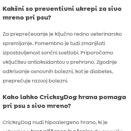
Kakšni so preventivni ukrepi za sivo
mreno pri psu?
Za preprečevanje je ključno redno veterinarsko
spremljanje. Pomembno je tudi zmanjšati
izpostavljenost sončni svetlobi. Priporočamo
vključitev antioksidantov v prehrano. Zgodnje
odkrivanje osnovnih bolezni, kot je diabetes,
preprečuje razvoj bolezni.
Kako lahko CricksyDog hrana pomaga
pri psu s sivo mreno?
CricksyDog nudi hipoalergeno hrano, ki je