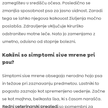
zameglitev v središču očesa. Posledično se
zmanjša sposobnost psa za jasno vidnost. Zaradi
tega se lahko njegova kakovost življenja močno
poslabša. Zdravljenje vključuje kirurško
odstranitev motne leče. Nato jo zamenjamo z
umetno, odvisno od stopnje bolezni.
Kakšni so simptomi sive mrene pri
psu?
Simptomi sive mrene obsegajo nerodno hojo psa
in težave pri zaznavanju predmetov. Lastniki to
pogosto zaznajo kot spremenjeno vedenje. Začne
se kot majhna, belkasta lisa, ki s časom narašča.
Redni veterinarski pregledi
so pomembni za