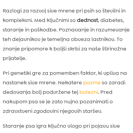
Razlogi za razvoj sive mrene pri psih so številni in
kompleksni. Med ključnimi so
dednost
, diabetes,
staranje in poškodbe. Poznavanje in razumevanje
teh dejavnikov je temeljna obveza lastnikov. To
znanje pripomore k boljši skrbi za naše štirinožne
prijatelje.
Pri genetiki gre za pomemben faktor, ki vpliva na
nastanek sive mrene. Nekatere
pasme
so zaradi
dedovanja bolj podvržene tej
bolezni
. Pred
nakupom psa se je zato nujno pozanimati o
zdravstveni zgodovini njegovih staršev.
Staranje psa igra ključno vlogo pri pojavu sive