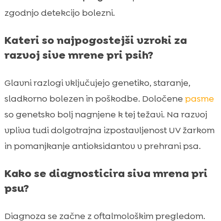
zgodnjo detekcijo bolezni.
Kateri so najpogostejši vzroki za
razvoj sive mrene pri psih?
Glavni razlogi vključujejo genetiko, staranje,
sladkorno bolezen in poškodbe. Določene
pasme
so genetsko bolj nagnjene k tej težavi. Na razvoj
vpliva tudi dolgotrajna izpostavljenost UV žarkom
in pomanjkanje antioksidantov v prehrani psa.
Kako se diagnosticira siva mrena pri
psu?
Diagnoza se začne z oftalmološkim pregledom.