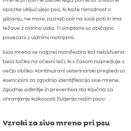
opazke vključujejo psa, ki kaže nerodnost v
gibanju, ne more zaznati ovir na svoji poti in ima
težave z ostrino vida. Ti simptomi so običajno
povezani z vidnimi motnjami.
Siva mrena se najprej manifestira kot nebistvena
bela točka na očesni leči, ki s časom napreduje v
večjo obliko. Kontinuirani veterinarski pregledi so
esencialni za zgodnjo identifikacijo sive mrene.
Zgodnje odkritje in preventiva sta ključna za
ohranjanje kakovosti življenja naših psov.
Vzroki za sivo mreno pri psu