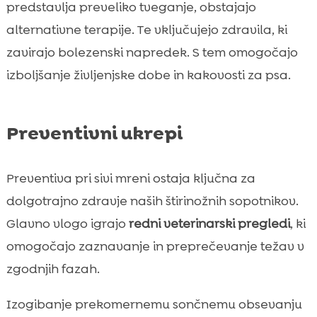
predstavlja preveliko tveganje, obstajajo
alternativne terapije. Te vključujejo zdravila, ki
zavirajo bolezenski napredek. S tem omogočajo
izboljšanje življenjske dobe in kakovosti za psa.
Preventivni ukrepi
Preventiva pri sivi mreni ostaja ključna za
dolgotrajno zdravje naših štirinožnih sopotnikov.
Glavno vlogo igrajo
redni veterinarski pregledi
, ki
omogočajo zaznavanje in preprečevanje težav v
zgodnjih fazah.
Izogibanje prekomernemu sončnemu obsevanju