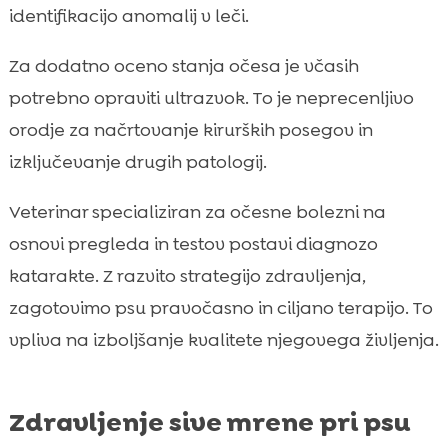
identifikacijo anomalij v leči.
Za dodatno oceno stanja očesa je včasih
potrebno opraviti ultrazvok. To je neprecenljivo
orodje za načrtovanje kirurških posegov in
izključevanje drugih patologij.
Veterinar specializiran za očesne bolezni na
osnovi pregleda in testov postavi diagnozo
katarakte. Z razvito strategijo zdravljenja,
zagotovimo psu pravočasno in ciljano terapijo. To
vpliva na izboljšanje kvalitete njegovega življenja.
Zdravljenje sive mrene pri psu