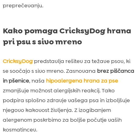
preprečevanju.
Kako pomaga CricksyDog hrana
pri psu s sivo mreno
CricksyDog
predstavlja rešitev za težave psov, ki
se soočajo s sivo mreno. Zasnovana
brez piščanca
in pšenice
, naša
hipoalergena hrana za pse
zmanjšuje možnost alergijskih reakcij. Tako
podpira splošno zdravje vašega psa in izboljšuje
njegovo kakovost življenja. Z izogibanjem
alergenom poskrbimo za boljše počutje vaših
kosmatincev.