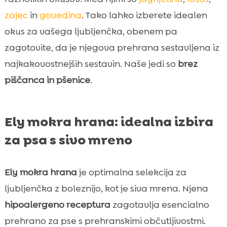
zajec
in
govedina
. Tako lahko izberete idealen
okus za vašega ljubljenčka, obenem pa
zagotovite, da je njegova prehrana sestavljena iz
najkakovostnejših sestavin. Naše jedi so
brez
piščanca in pšenice
.
Ely mokra hrana: idealna izbira
za psa s sivo mreno
Ely mokra hrana
je optimalna selekcija za
ljubljenčka z boleznijo, kot je siva mrena. Njena
hipoalergeno receptura
zagotavlja esencialno
prehrano za pse s prehranskimi občutljivostmi.