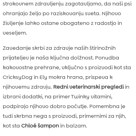
strokovnem zdravljenju zagotavljamo, da naši psi
ohranjajo željo po raziskovanju sveta. Njihovo
življenje lahko ostane obogateno z radostjo in
veseljem.
Zavedanje skrbi za zdravje naših štirinožnih
prijateljev je naša ključna dolžnost. Ponudba
kakovostne prehrane, vključno s proizvodi kot sta
CricksyDog in Ely mokra hrana, prispeva k
njihovemu zdravju.
Redni veterinarski pregledi
in
izbrani dodatki, na primer Twinky vitamini,
podpirajo njihovo dobro počutje. Pomembna je
tudi skrbna nega s proizvodi, primernimi za njih,
kot sta
Chloé šampon
in balzam.