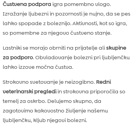
Čustvena podpora
igra pomembno vlogo.
Izražanje ljubezni in pozornosti je nujno, da se pes
lahko spopade z boleznijo. Aktivnosti, kot so igra,
so pomembne za njegovo čustveno stanje.
Lastniki se morajo obrniti na prijatelje ali
skupine
za podporo
. Obvladovanje bolezni pri ljubljenčku
lahko izzove močna čustva.
Strokovno svetovanje je neizogibno.
Redni
veterinarski pregledi
in strokovna priporočila so
temelj za oskrbo. Delujemo skupno, da
zagotovimo kakovostno življenje našemu
ljubljenčku, kljub njegovi bolezni.