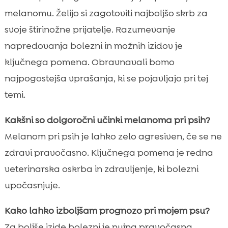
melanomu. Želijo si zagotoviti najboljšo skrb za
svoje štirinožne prijatelje. Razumevanje
napredovanja bolezni in možnih izidov je
ključnega pomena. Obravnavali bomo
najpogostejša vprašanja, ki se pojavljajo pri tej
temi.
Kakšni so dolgoročni učinki melanoma pri psih?
Melanom pri psih je lahko zelo agresiven, če se ne
zdravi pravočasno. Ključnega pomena je redna
veterinarska oskrba in zdravljenje, ki bolezni
upočasnjuje.
Kako lahko izboljšam prognozo pri mojem psu?
Za boljše izide bolezni je nujna pravočasna