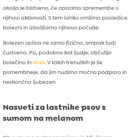
okolja je bistveno, če opazimo spremembe v
njihovi aktivnosti. S tem lahko omilimo posledice
bolezni in izboljšamo njihovo počutje.
Bolezen vpliva ne samo fizično, ampak tudi
čustveno. Psi, podobno kot ljudje, občutijo
bolečino in
stres
. V takih trenutkih je še
pomembneje, da jim nudimo močno podporo in
neskončno ljubezen.
Nasveti za lastnike psov s
sumom na melanom