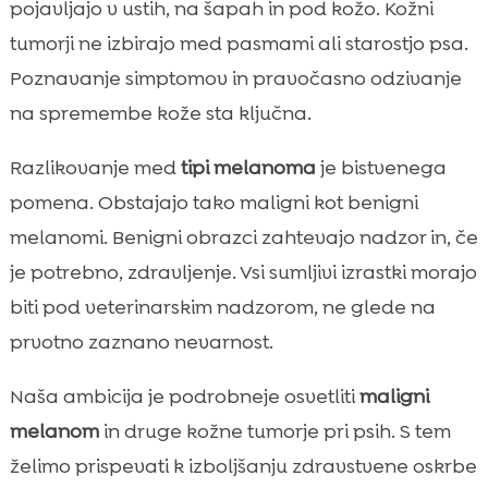
pojavljajo v ustih, na šapah in pod kožo. Kožni
tumorji ne izbirajo med pasmami ali starostjo psa.
Poznavanje simptomov in pravočasno odzivanje
na spremembe kože sta ključna.
Razlikovanje med
tipi melanoma
je bistvenega
pomena. Obstajajo tako maligni kot benigni
melanomi. Benigni obrazci zahtevajo nadzor in, če
je potrebno, zdravljenje. Vsi sumljivi izrastki morajo
biti pod veterinarskim nadzorom, ne glede na
prvotno zaznano nevarnost.
Naša ambicija je podrobneje osvetliti
maligni
melanom
in druge kožne tumorje pri psih. S tem
želimo prispevati k izboljšanju zdravstvene oskrbe