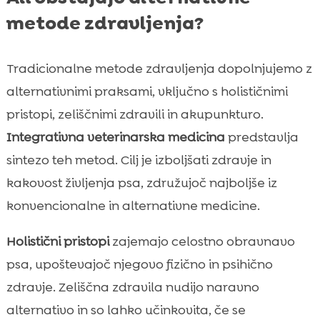
metode zdravljenja?
Tradicionalne metode zdravljenja dopolnjujemo z
alternativnimi praksami, vključno s holističnimi
pristopi, zeliščnimi zdravili in akupunkturo.
Integrativna veterinarska medicina
predstavlja
sintezo teh metod. Cilj je izboljšati zdravje in
kakovost življenja psa, združujoč najboljše iz
konvencionalne in alternativne medicine.
Holistični pristopi
zajemajo celostno obravnavo
psa, upoštevajoč njegovo fizično in psihično
zdravje. Zeliščna zdravila nudijo naravno
alternativo in so lahko učinkovita, če se