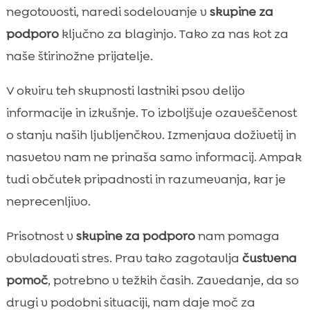
negotovosti, naredi sodelovanje v
skupine za
podporo
ključno za blaginjo. Tako za nas kot za
naše štirinožne prijatelje.
V okviru teh skupnosti lastniki psov delijo
informacije in izkušnje. To izboljšuje ozaveščenost
o stanju naših ljubljenčkov. Izmenjava doživetij in
nasvetov nam ne prinaša samo informacij. Ampak
tudi občutek pripadnosti in razumevanja, kar je
neprecenljivo.
Prisotnost v
skupine za podporo
nam pomaga
obvladovati stres. Prav tako zagotavlja
čustvena
pomoč
, potrebno v težkih časih. Zavedanje, da so
drugi v podobni situaciji, nam daje moč za