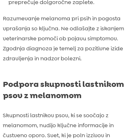
preprečuje dolgoročne zaplete.
Razumevanje melanoma pri psih in pogosta
vprašanja so ključna. Ne odlašajte z iskanjem
veterinarske pomoči ob pojavu simptomov.
Zgodnja diagnoza je temelj za pozitivne izide
zdravljenja in nadzor bolezni.
Podpora skupnosti lastnikom
psov z melanomom
Skupnosti lastnikov psov, ki se soočajo z
melanomom, nudijo ključne informacije in
čustveno oporo. Svet, ki je poln izzivov in