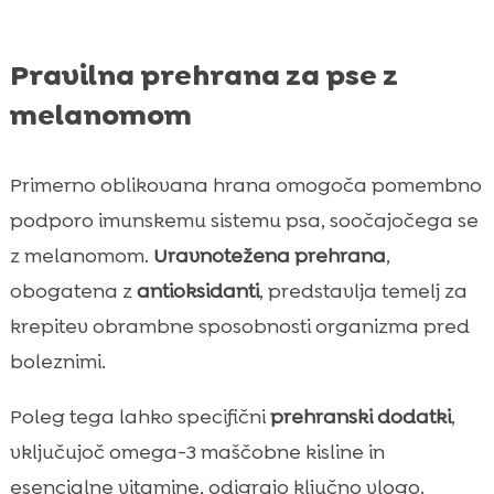
Pravilna prehrana za pse z
melanomom
Primerno oblikovana hrana omogoča pomembno
podporo imunskemu sistemu psa, soočajočega se
z melanomom.
Uravnotežena prehrana
,
obogatena z
antioksidanti
, predstavlja temelj za
krepitev obrambne sposobnosti organizma pred
boleznimi.
Poleg tega lahko specifični
prehranski dodatki
,
vključujoč omega-3 maščobne kisline in
esencialne vitamine, odigrajo ključno vlogo.