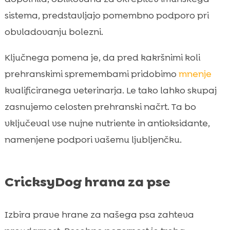
sistema, predstavljajo pomembno podporo pri
obvladovanju bolezni.
Ključnega pomena je, da pred kakršnimi koli
prehranskimi spremembami pridobimo
mnenje
kvalificiranega veterinarja. Le tako lahko skupaj
zasnujemo celosten prehranski načrt. Ta bo
vključeval vse nujne nutriente in antioksidante,
namenjene podpori vašemu ljubljenčku.
CricksyDog hrana za pse
Izbira prave hrane za našega psa zahteva