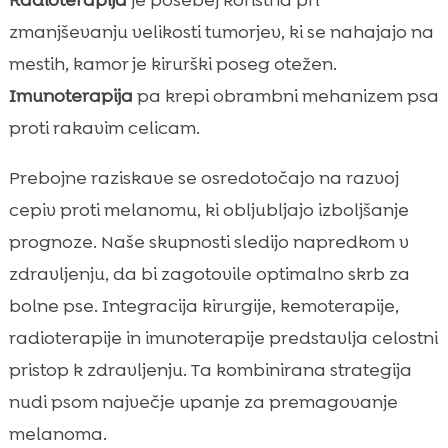
zmanjševanju velikosti tumorjev, ki se nahajajo na
mestih, kamor je kirurški poseg otežen.
Imunoterapija
pa krepi obrambni mehanizem psa
proti rakavim celicam.
Prebojne raziskave se osredotočajo na razvoj
cepiv proti melanomu, ki obljubljajo izboljšanje
prognoze. Naše skupnosti sledijo napredkom v
zdravljenju, da bi zagotovile optimalno skrb za
bolne pse. Integracija kirurgije, kemoterapije,
radioterapije in imunoterapije predstavlja celostni
pristop k zdravljenju. Ta kombinirana strategija
nudi psom največje upanje za premagovanje
melanoma.