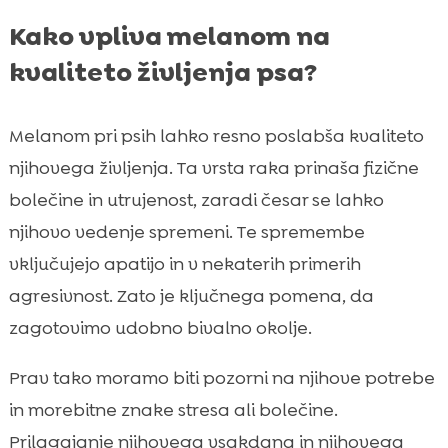
Kako vpliva melanom na
kvaliteto življenja psa?
Melanom pri psih lahko resno poslabša kvaliteto
njihovega življenja. Ta vrsta raka prinaša fizične
bolečine in utrujenost, zaradi česar se lahko
njihovo vedenje spremeni. Te spremembe
vključujejo apatijo in v nekaterih primerih
agresivnost. Zato je ključnega pomena, da
zagotovimo udobno bivalno okolje.
Prav tako moramo biti pozorni na njihove potrebe
in morebitne znake stresa ali bolečine.
Prilagajanje njihovega vsakdana in njihovega