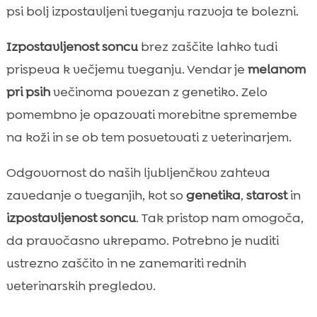
psi bolj izpostavljeni tveganju razvoja te bolezni.
Izpostavljenost soncu
brez zaščite lahko tudi
prispeva k večjemu tveganju. Vendar je
melanom
pri psih
večinoma povezan z genetiko. Zelo
pomembno je opazovati morebitne spremembe
na koži in se ob tem posvetovati z veterinarjem.
Odgovornost do naših ljubljenčkov zahteva
zavedanje o tveganjih, kot so
genetika
,
starost
in
izpostavljenost soncu
. Tak pristop nam omogoča,
da pravočasno ukrepamo. Potrebno je nuditi
ustrezno zaščito in ne zanemariti rednih
veterinarskih pregledov.