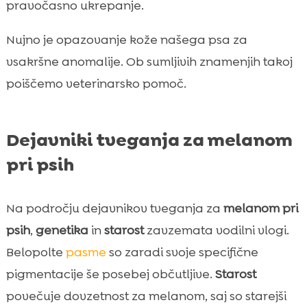
pravočasno ukrepanje.
Nujno je opazovanje kože našega psa za
vsakršne anomalije. Ob sumljivih znamenjih takoj
poiščemo veterinarsko pomoč.
Dejavniki tveganja za melanom
pri psih
Na področju dejavnikov tveganja za
melanom pri
psih
,
genetika
in
starost
zavzemata vodilni vlogi.
Belopolte
pasme
so zaradi svoje specifične
pigmentacije še posebej občutljive.
Starost
povečuje dovzetnost za melanom, saj so starejši