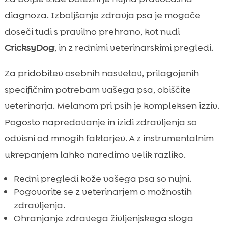
diagnoza. Izboljšanje zdravja psa je mogoče
doseči tudi s pravilno prehrano, kot nudi
CricksyDog
, in z rednimi veterinarskimi pregledi.
Za pridobitev osebnih nasvetov, prilagojenih
specifičnim potrebam vašega psa, obiščite
veterinarja. Melanom pri psih je kompleksen izziv.
Pogosto napredovanje in izidi zdravljenja so
odvisni od mnogih faktorjev. A z instrumentalnim
ukrepanjem lahko naredimo velik razliko.
Redni pregledi kože vašega psa so nujni.
Pogovorite se z veterinarjem o možnostih
zdravljenja.
Ohranjanje zdravega življenjskega sloga