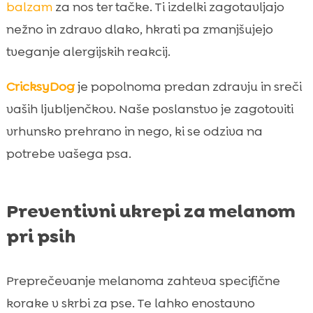
balzam
za nos ter tačke. Ti izdelki zagotavljajo
nežno in zdravo dlako, hkrati pa zmanjšujejo
tveganje alergijskih reakcij.
CricksyDog
je popolnoma predan zdravju in sreči
vaših ljubljenčkov. Naše poslanstvo je zagotoviti
vrhunsko prehrano in nego, ki se odziva na
potrebe vašega psa.
Preventivni ukrepi za melanom
pri psih
Preprečevanje melanoma zahteva specifične
korake v skrbi za pse. Te lahko enostavno