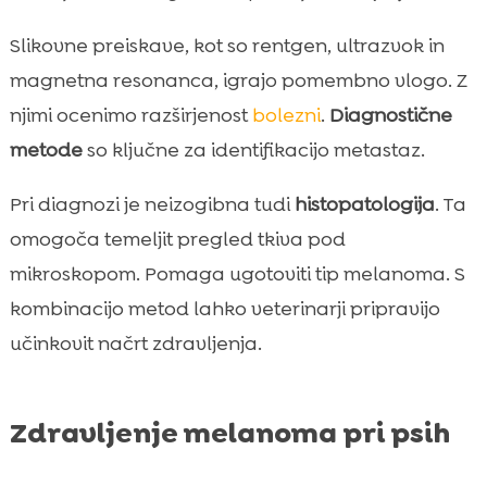
Slikovne preiskave, kot so rentgen, ultrazvok in
magnetna resonanca, igrajo pomembno vlogo. Z
njimi ocenimo razširjenost
bolezni
.
Diagnostične
metode
so ključne za identifikacijo metastaz.
Pri diagnozi je neizogibna tudi
histopatologija
. Ta
omogoča temeljit pregled tkiva pod
mikroskopom. Pomaga ugotoviti tip melanoma. S
kombinacijo metod lahko veterinarji pripravijo
učinkovit načrt zdravljenja.
Zdravljenje melanoma pri psih