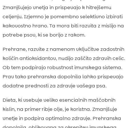
Zmanjšujejo vnetja in prispevajo k hitrejšemu
celjenju. Izjemno je pomembno selektivno izbirati
kakovostno hrano. Ta mora biti razvita z mislijo na
potrebe psov, ki se borijo z rakom.
Prehrane, razvite z namenom vključitve zadostnih
količin antioksidantov, nudijo zaščito zdravih celic.
Ob tem podpirajo robustnost imunskega sistema.
Prav tako prehranska dopolnila lahko prispevajo
dodatne prednosti za zdravje vašega psa.
Dieta, ki vsebuje veliko esencialnih maščobnih
kislin, na primer ribje olje, je koristna. Zmanjšuje
vnetje in podpira optimalno zdravje. Prehranska
dopolnila, oblikovana za okrepitev imunskega