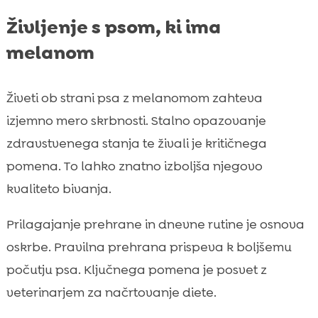
Življenje s psom, ki ima
melanom
Živeti ob strani psa z melanomom zahteva
izjemno mero skrbnosti. Stalno opazovanje
zdravstvenega stanja te živali je kritičnega
pomena. To lahko znatno izboljša njegovo
kvaliteto bivanja.
Prilagajanje prehrane in dnevne rutine je osnova
oskrbe. Pravilna prehrana prispeva k boljšemu
počutju psa. Ključnega pomena je posvet z
veterinarjem za načrtovanje diete.