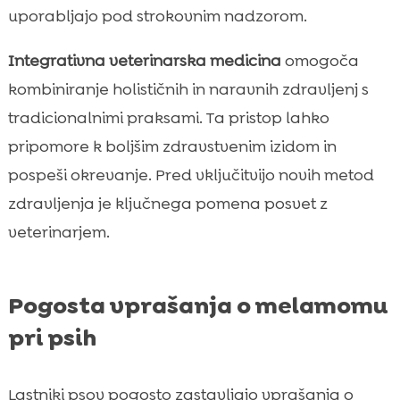
uporabljajo pod strokovnim nadzorom.
Integrativna veterinarska medicina
omogoča
kombiniranje holističnih in naravnih zdravljenj s
tradicionalnimi praksami. Ta pristop lahko
pripomore k boljšim zdravstvenim izidom in
pospeši okrevanje. Pred vključitvijo novih metod
zdravljenja je ključnega pomena posvet z
veterinarjem.
Pogosta vprašanja o melamomu
pri psih
Lastniki psov pogosto zastavljajo vprašanja o