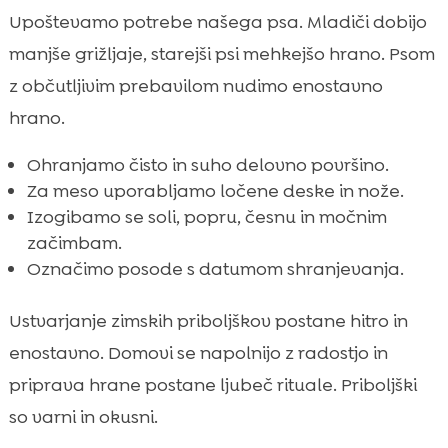
Upoštevamo potrebe našega psa. Mladiči dobijo
manjše grižljaje, starejši psi mehkejšo hrano. Psom
z občutljivim prebavilom nudimo enostavno
hrano.
Ohranjamo čisto in suho delovno površino.
Za meso uporabljamo ločene deske in nože.
Izogibamo se soli, popru, česnu in močnim
začimbam.
Označimo posode s datumom shranjevanja.
Ustvarjanje zimskih priboljškov postane hitro in
enostavno. Domovi se napolnijo z radostjo in
priprava hrane postane ljubeč rituale. Priboljški
so varni in okusni.