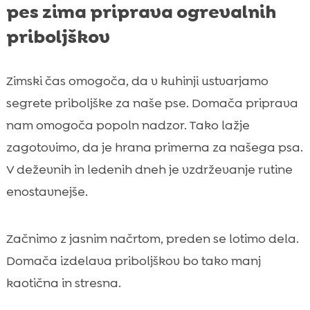
pes zima priprava ogrevalnih
priboljškov
Zimski čas omogoča, da v kuhinji ustvarjamo
segrete priboljške za naše pse. Domača priprava
nam omogoča popoln nadzor. Tako lažje
zagotovimo, da je hrana primerna za našega psa.
V deževnih in ledenih dneh je vzdrževanje rutine
enostavnejše.
Začnimo z jasnim načrtom, preden se lotimo dela.
Domača izdelava priboljškov bo tako manj
kaotična in stresna.