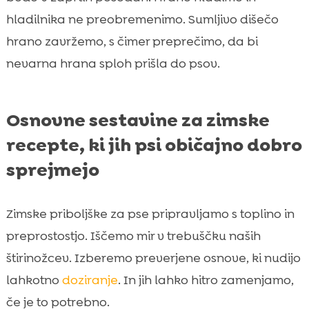
hladilnika ne preobremenimo. Sumljivo dišečo
hrano zavržemo, s čimer preprečimo, da bi
nevarna hrana sploh prišla do psov.
Osnovne sestavine za zimske
recepte, ki jih psi običajno dobro
sprejmejo
Zimske priboljške za pse pripravljamo s toplino in
preprostostjo. Iščemo mir v trebuščku naših
štirinožcev. Izberemo preverjene osnove, ki nudijo
lahkotno
doziranje
. In jih lahko hitro zamenjamo,
če je to potrebno.