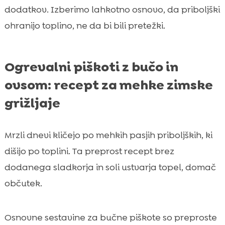
dodatkov. Izberimo lahkotno osnovo, da priboljški
ohranijo toplino, ne da bi bili pretežki.
Ogrevalni piškoti z bučo in
ovsom: recept za mehke zimske
grižljaje
Mrzli dnevi kličejo po mehkih pasjih priboljških, ki
dišijo po toplini. Ta preprost recept brez
dodanega sladkorja in soli ustvarja topel, domač
občutek.
Osnovne sestavine za bučne piškote so preproste