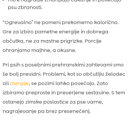
psu zbranosti.
“Ogrevalno” ne pomeni prekomerno kalorično.
Gre za izbiro pametne energije in dobrega
občutka, ne za mastne prigrizke. Porcije
ohranjamo majhne, a okusne.
Pri psih s posebnimi prehranskimi zahtevami smo
še bolj previdni. Problemi, kot so občutljiv želodec
ali
alergije
, se pozimi lahko povečajo. Zato
izbiramo preproste in preverjene sestavine. S tem
ostanejo zimske poslastice za pse varne,
nagrajevanje pa brez presenečenj.