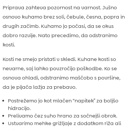
Priprava zahteva pozornost na varnost. Jušno
osnovo kuhamo brez soli, čebule, česna, popra in
drugih začimb. Kuhamo jo počasi, da se okus
dobro razvije. Nato precedimo, da odstranimo
kosti.
Kosti ne smejo pristati v skledi. Kuhane kosti so
nevarne, saj lahko povzročijo poškodbe. Ko se
osnova ohladi, odstranimo maščobo s površine,
da je pijača lažja za prebavo.
Postrežemo jo kot mlačen “napitek” za boljšo
hidracijo.
Prelivamo čez suho hrano za sočnejši obrok.
Ustvarimo mehke grižljaje z dodatkom riža ali