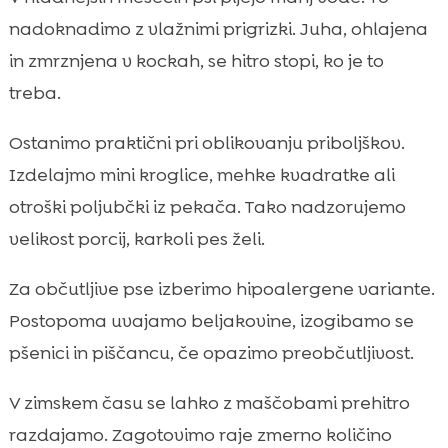
nadoknadimo z vlažnimi prigrizki. Juha, ohlajena
in zmrznjena v kockah, se hitro stopi, ko je to
treba.
Ostanimo praktični pri oblikovanju priboljškov.
Izdelajmo mini kroglice, mehke kvadratke ali
otroški poljubčki iz pekača. Tako nadzorujemo
velikost porcij, karkoli pes želi.
Za občutljive pse izberimo hipoalergene variante.
Postopoma uvajamo beljakovine, izogibamo se
pšenici in piščancu, če opazimo preobčutljivost.
V zimskem času se lahko z maščobami prehitro
razdajamo. Zagotovimo raje zmerno količino