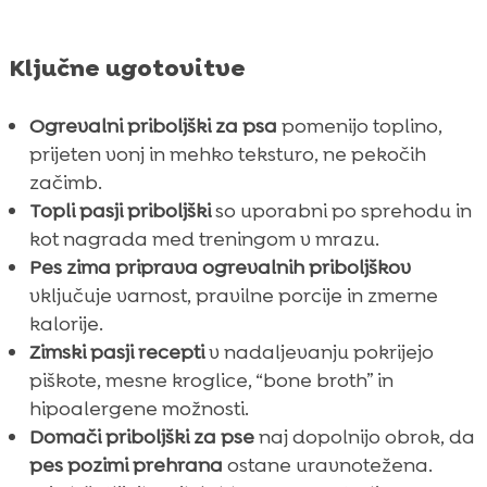
Ključne ugotovitve
Ogrevalni priboljški za psa
pomenijo toplino,
prijeten vonj in mehko teksturo, ne pekočih
začimb.
Topli pasji priboljški
so uporabni po sprehodu in
kot nagrada med treningom v mrazu.
Pes zima priprava ogrevalnih priboljškov
vključuje varnost, pravilne porcije in zmerne
kalorije.
Zimski pasji recepti
v nadaljevanju pokrijejo
piškote, mesne kroglice, “bone broth” in
hipoalergene možnosti.
Domači priboljški za pse
naj dopolnijo obrok, da
pes pozimi prehrana
ostane uravnotežena.