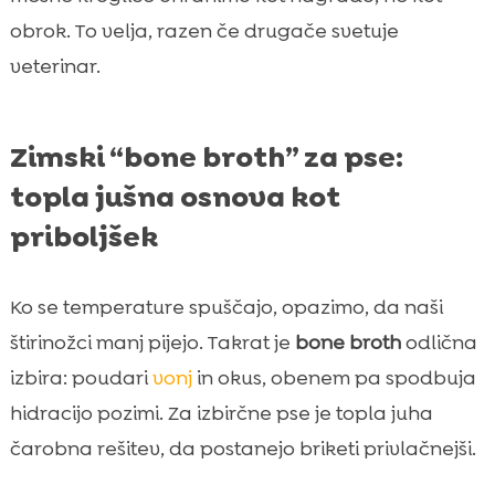
obrok. To velja, razen če drugače svetuje
veterinar.
Zimski “bone broth” za pse:
topla jušna osnova kot
priboljšek
Ko se temperature spuščajo, opazimo, da naši
štirinožci manj pijejo. Takrat je
bone broth
odlična
izbira: poudari
vonj
in okus, obenem pa spodbuja
hidracijo pozimi. Za izbirčne pse je topla juha
čarobna rešitev, da postanejo briketi privlačnejši.