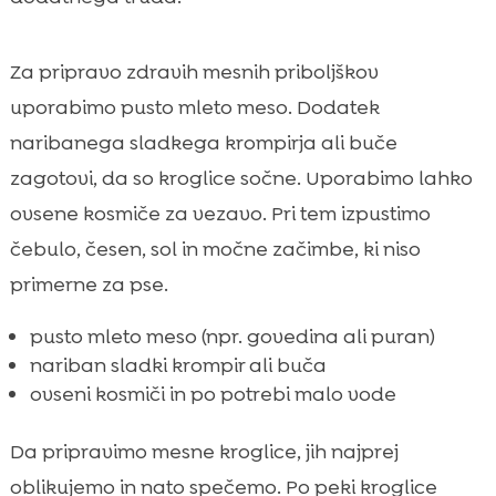
Za pripravo zdravih mesnih priboljškov
uporabimo pusto mleto meso. Dodatek
naribanega sladkega krompirja ali buče
zagotovi, da so kroglice sočne. Uporabimo lahko
ovsene kosmiče za vezavo. Pri tem izpustimo
čebulo, česen, sol in močne začimbe, ki niso
primerne za pse.
pusto mleto meso (npr. govedina ali puran)
nariban sladki krompir ali buča
ovseni kosmiči in po potrebi malo vode
Da pripravimo mesne kroglice, jih najprej
oblikujemo in nato spečemo. Po peki kroglice