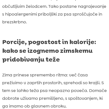
občutljivim želodcem. Tako postane nagrajevanje
s hipoalergenimi priboljški za psa sproščujoče in
brezskrbno.
Porcije, pogostost in kalorije:
kako se izognemo zimskemu
pridobivanju teže
Zima prinese spremembo ritma: več časa
preživimo v zaprtih prostorih, sprehodi so krajši. S
tem se lahko teža psa neopazno poveča. Domače
dobrote uživamo premišljeno, s spoštovanjem, ki
ga imamo ob glavnem obroku.