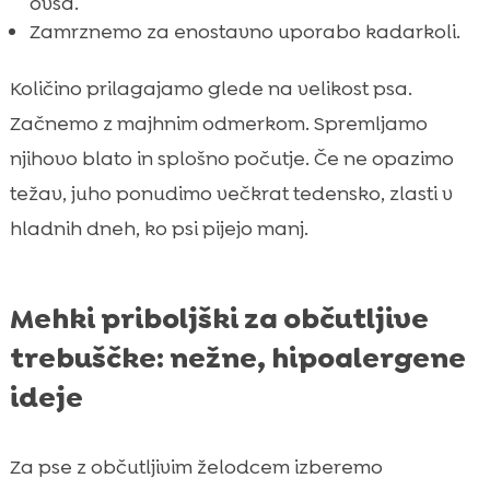
ovsa.
Zamrznemo za enostavno uporabo kadarkoli.
Količino prilagajamo glede na velikost psa.
Začnemo z majhnim odmerkom. Spremljamo
njihovo blato in splošno počutje. Če ne opazimo
težav, juho ponudimo večkrat tedensko, zlasti v
hladnih dneh, ko psi pijejo manj.
Mehki priboljški za občutljive
trebuščke: nežne, hipoalergene
ideje
Za pse z občutljivim želodcem izberemo