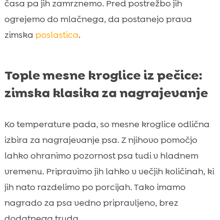
časa pa jih zamrznemo. Pred postrežbo jih
ogrejemo do mlačnega, da postanejo prava
zimska
poslastica
.
Tople mesne kroglice iz pečice:
zimska klasika za nagrajevanje
Ko temperature pada, so mesne kroglice odlična
izbira za nagrajevanje psa. Z njihovo pomočjo
lahko ohranimo pozornost psa tudi v hladnem
vremenu. Pripravimo jih lahko v večjih količinah, ki
jih nato razdelimo po porcijah. Tako imamo
nagrado za psa vedno pripravljeno, brez
dodatnega truda.