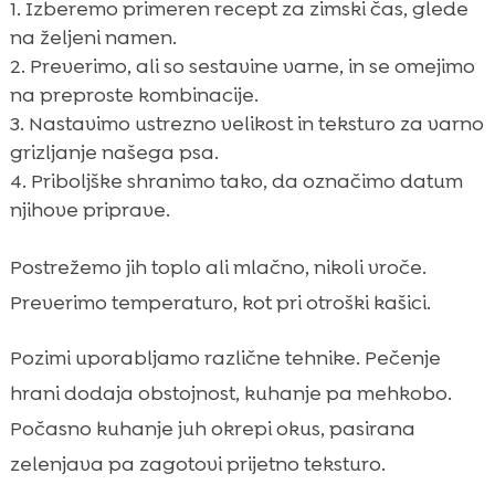
Izberemo primeren recept za zimski čas, glede
na željeni namen.
Preverimo, ali so sestavine varne, in se omejimo
na preproste kombinacije.
Nastavimo ustrezno velikost in teksturo za varno
grizljanje našega psa.
Priboljške shranimo tako, da označimo datum
njihove priprave.
Postrežemo jih toplo ali mlačno, nikoli vroče.
Preverimo temperaturo, kot pri otroški kašici.
Pozimi uporabljamo različne tehnike. Pečenje
hrani dodaja obstojnost, kuhanje pa mehkobo.
Počasno kuhanje juh okrepi okus, pasirana
zelenjava pa zagotovi prijetno teksturo.