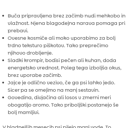
Buča pripravljena brez začimb nudi mehkobo in
vlažnost. Njena blagodejna narava pomaga pri
prebavi.
Ovesne kosmiče ali moko uporabimo za bolj
trdno teksturo piškotov. Tako preprečimo
njihovo drobljenje.
Sladki krompir, bodisi pečen ali kuhan, doda
energetsko vrednost. Poleg tega izboljša okus,
brez uporabe začimb.
Jajce je odlično vezivo, če ga psi lahko jedo.
Sicer pa se omejimo na manj sestavin.
Govedina, divjačina ali losos v zmerni meri
obogatijo aromo. Tako priboljški postanejo še
bolj mamljivi.
V hladnejših mesecih psi pijejo manj vode. To