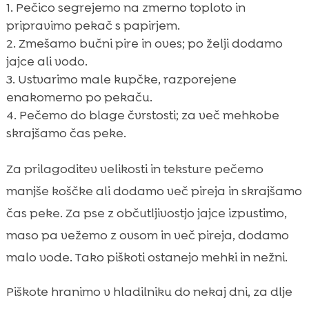
Pečico segrejemo na zmerno toploto in
pripravimo pekač s papirjem.
Zmešamo bučni pire in oves; po želji dodamo
jajce ali vodo.
Ustvarimo male kupčke, razporejene
enakomerno po pekaču.
Pečemo do blage čvrstosti; za več mehkobe
skrajšamo čas peke.
Za prilagoditev velikosti in teksture pečemo
manjše koščke ali dodamo več pireja in skrajšamo
čas peke. Za pse z občutljivostjo jajce izpustimo,
maso pa vežemo z ovsom in več pireja, dodamo
malo vode. Tako piškoti ostanejo mehki in nežni.
Piškote hranimo v hladilniku do nekaj dni, za dlje