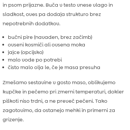
in psom prijazne. Buča v testo vnese vlago in
sladkost, oves pa dodaja strukturo brez
nepotrebnih dodatkov.
bučni pire (navaden, brez začimb)
ovseni kosmiči ali ovsena moka
jajce (opcijsko)
malo vode po potrebi
čisto malo olja le, če je masa presuha
Zmešamo sestavine v gosto maso, oblikujemo
kupčke in pečemo pri zmerni temperaturi, dokler
piškoti niso trdni, a ne preveč pečeni. Tako
zagotovimo, da ostanejo mehki in primerni za
grizenje.