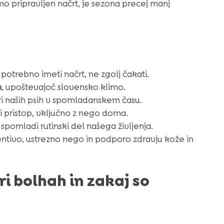
 pripravljen načrt, je sezona precej manj
otrebno imeti načrt, ne zgolj čakati.
m
, upoštevajoč slovensko klimo.
i naših psih v spomladanskem času.
 pristop, vključno z nego doma.
spomladi rutinski del našega življenja.
ntivo, ustrezno nego in podporo zdravju kože in
i bolhah in zakaj so