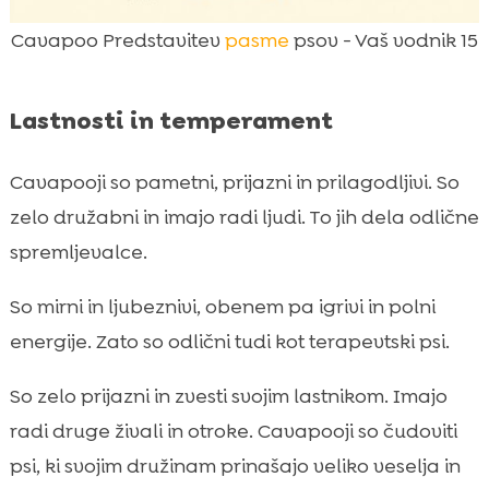
Cavapoo Predstavitev
pasme
psov - Vaš vodnik 15
Lastnosti in temperament
Cavapooji so pametni, prijazni in prilagodljivi. So
zelo družabni in imajo radi ljudi. To jih dela odlične
spremljevalce.
So mirni in ljubeznivi, obenem pa igrivi in polni
energije. Zato so odlični tudi kot terapevtski psi.
So zelo prijazni in zvesti svojim lastnikom. Imajo
radi druge živali in otroke. Cavapooji so čudoviti
psi, ki svojim družinam prinašajo veliko veselja in