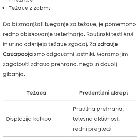
Težave z zobmi
Da bi zmanjšali tveganje za težave, je pomembno
redno obiskovanje veterinarja. Routinski testi krvi
in urina odkrijejo težave zgodaj. Za
zdravje
Cavapooja
smo odgovorni lastniki. Moramo jim
zagotoviti zdravo prehrano, nego in dovolj
gibanja.
Težava
Preventivni ukrepi
Pravilna prehrana,
Displazija kolkov
telesna aktivnost,
redni pregledi