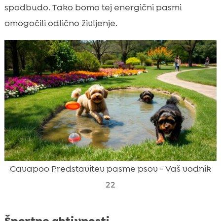
spodbudo. Tako bomo tej energični pasmi
omogočili odlično življenje.
Cavapoo Predstavitev pasme psov - Vaš vodnik
22
Športne aktivnosti