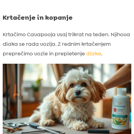
Krtačenje in kopanje
Krtačimo Cavapooja vsaj trikrat na teden. Njihova
dlaka se rada vozlja. Z rednim krtačenjem
preprečimo vozle in prepletenje
dlake
.