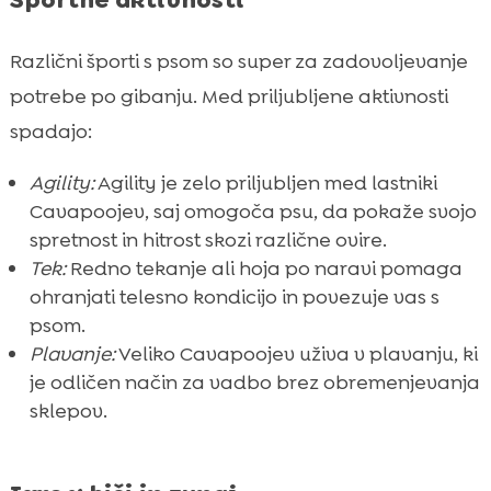
Različni športi s psom so super za zadovoljevanje
potrebe po gibanju. Med priljubljene aktivnosti
spadajo:
Agility:
Agility je zelo priljubljen med lastniki
Cavapoojev, saj omogoča psu, da pokaže svojo
spretnost in hitrost skozi različne ovire.
Tek:
Redno tekanje ali hoja po naravi pomaga
ohranjati telesno kondicijo in povezuje vas s
psom.
Plavanje:
Veliko Cavapoojev uživa v plavanju, ki
je odličen način za vadbo brez obremenjevanja
sklepov.