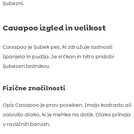
ljubezni.
Cavapoo izgled in velikost
Cavapoo je ljubek pes, ki združuje lastnosti
španjela in pudlja. Je srčkan in hitro pridobi
ljubezen lastnikov.
Fizične značilnosti
Opis Cavapoo je prav poseben. Imajo kodrasto ali
valovito dlako, ki je mehka na dotik. Dlaka prihaja
v različnih barvah.