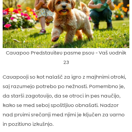
Cavapoo Predstavitev pasme psov - Vaš vodnik
23
Cavapooji so kot nalašč za igro z majhnimi otroki,
saj razumejo potrebo po nežnosti. Pomembno je,
da starši zagotovijo, da se otroci in pes naučijo,
kako se med seboj spoštljivo obnašati. Nadzor
nad prvimi srečanji med njimi je ključen za varno
in pozitivno izkušnjo.