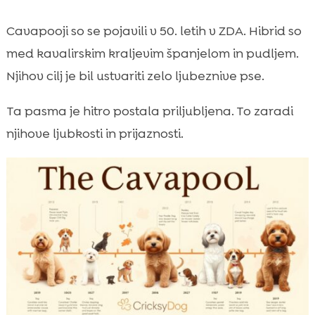
Cavapooji so se pojavili v 50. letih v ZDA. Hibrid so
med kavalirskim kraljevim španjelom in pudljem.
Njihov cilj je bil ustvariti zelo ljubeznive pse.
Ta pasma je hitro postala priljubljena. To zaradi
njihove ljubkosti in prijaznosti.