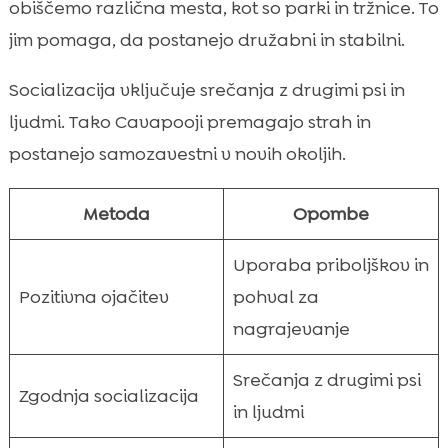
obiščemo različna mesta, kot so parki in tržnice. To
jim pomaga, da postanejo družabni in stabilni.
Socializacija vključuje srečanja z drugimi psi in
ljudmi. Tako Cavapooji premagajo strah in
postanejo samozavestni v novih okoljih.
Metoda
Opombe
Uporaba priboljškov in
Pozitivna ojačitev
pohval za
nagrajevanje
Srečanja z drugimi psi
Zgodnja socializacija
in ljudmi