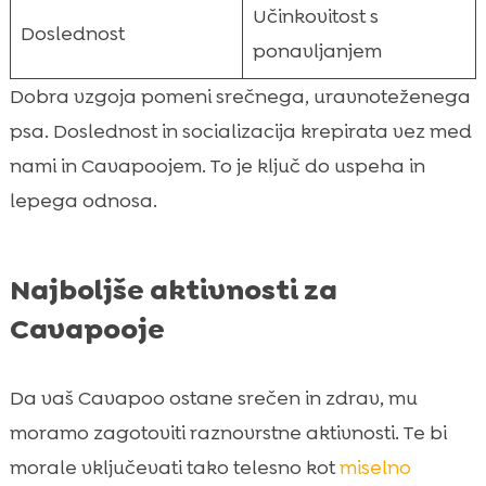
Učinkovitost s
Doslednost
ponavljanjem
Dobra vzgoja pomeni srečnega, uravnoteženega
psa. Doslednost in socializacija krepirata vez med
nami in Cavapoojem. To je ključ do uspeha in
lepega odnosa.
Najboljše aktivnosti za
Cavapooje
Da vaš Cavapoo ostane srečen in zdrav, mu
moramo zagotoviti raznovrstne aktivnosti. Te bi
morale vključevati tako telesno kot
miselno