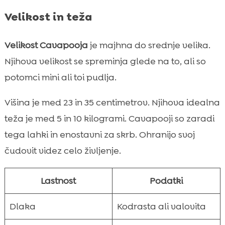
Velikost in teža
Velikost Cavapooja
je majhna do srednje velika.
Njihova velikost se spreminja glede na to, ali so
potomci mini ali toi pudlja.
Višina je med 23 in 35 centimetrov. Njihova idealna
teža je med 5 in 10 kilogrami. Cavapooji so zaradi
tega lahki in enostavni za skrb. Ohranijo svoj
čudovit videz celo življenje.
Lastnost
Podatki
Dlaka
Kodrasta ali valovita