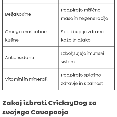
Podpirajo mišično
Beljakovine
maso in regeneracijo
Omega maščobne
Spodbujajo zdravo
kisline
kožo in dlako
Izboljšujejo imunski
Antioksidanti
sistem
Podpirajo splošno
Vitamini in minerali
zdravje in vitalnost
Zakaj izbrati CricksyDog za
svojega Cavapooja