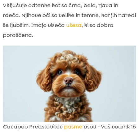
Vključuje odtenke kot so črna, bela, rjava in
rdeča. Njihove oči so velike in temne, kar jih naredi
še ljubšim. Imajo viseča
ušesa
, ki so dobro
poraščena.
Cavapoo Predstavitev
pasme
psov - Vaš vodnik 16