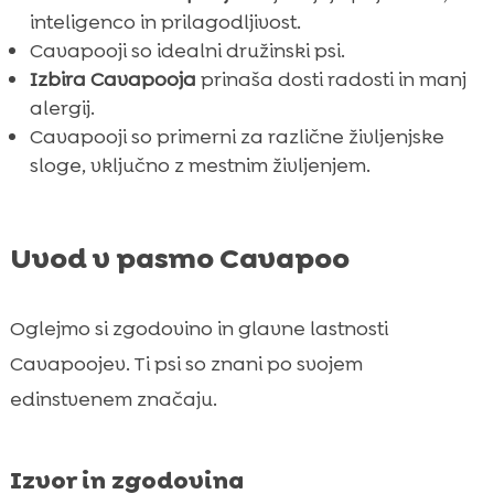
inteligenco in prilagodljivost.
Cavapooji so idealni družinski psi.
Izbira Cavapooja
prinaša dosti radosti in manj
alergij.
Cavapooji so primerni za različne življenjske
sloge, vključno z mestnim življenjem.
Uvod v pasmo Cavapoo
Oglejmo si zgodovino in glavne lastnosti
Cavapoojev. Ti psi so znani po svojem
edinstvenem značaju.
Izvor in zgodovina