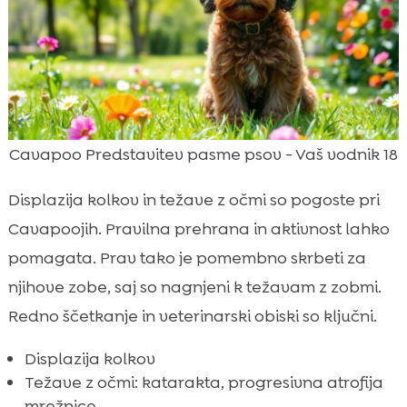
Cavapoo Predstavitev pasme psov - Vaš vodnik 18
Displazija kolkov in težave z očmi so pogoste pri
Cavapoojih. Pravilna prehrana in aktivnost lahko
pomagata. Prav tako je pomembno skrbeti za
njihove zobe, saj so nagnjeni k težavam z zobmi.
Redno ščetkanje in veterinarski obiski so ključni.
Displazija kolkov
Težave z očmi: katarakta, progresivna atrofija
mrežnice