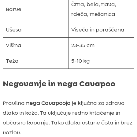
Črna, bela, rjava,
Barve
rdeča, mešanica
Ušesa
Viseča in poraščena
Višina
23-35 cm
Teža
5-10 kg
Negovanje in nega Cavapoo
Pravilna
nega Cavapooja
je ključna za zdravo
dlako in kožo. Ta vključuje redno krtačenje in
občasno kopanje. Tako dlaka ostane čista in brez
vozlov.