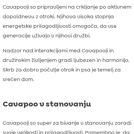
Cavapooji so pripravljeni na crkljanje po aktivnem
dopoldnevu z otroki. Njihova visoka stopnja
energetske prilagodljivosti omogoča, da vse
generacije uživajo v njihovi družbi.
Nadzor nad interakcijami med Cavapooji in
družinskim življenjem gradi ljubezen in harmonijo.
Skrb za dobro počutje otrok in psa je temelj za
srečen dom.
Cavapoo v stanovanju
Cavapooji so super za bivanje v stanovanju zaradi
svoje velikosti in prilagodljivosti. Pomembno je, da