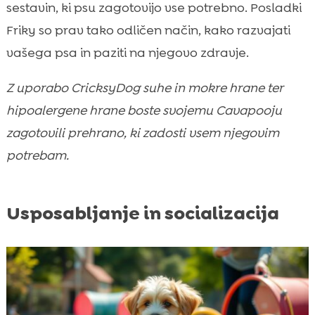
sestavin, ki psu zagotovijo vse potrebno. Posladki
Friky so prav tako odličen način, kako razvajati
vašega psa in paziti na njegovo zdravje.
Z uporabo CricksyDog suhe in mokre hrane ter
hipoalergene hrane boste svojemu Cavapooju
zagotovili prehrano, ki zadosti vsem njegovim
potrebam.
Usposabljanje in socializacija