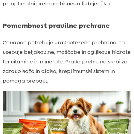
pri optimalni prehrani hišnega ljubljenčka.
Pomembnost pravilne prehrane
Cavapoo potrebuje uravnoteženo prehrano. Ta
vsebuje beljakovine, maščobe in ogljikove hidrate
ter vitamine in minerale. Prava prehrana skrbi za
zdravo kožo in dlako, krepi imunski sistem in
pomaga prebavi.