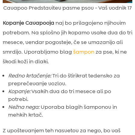
Cavapoo Predstavitev pasme psov - Vaš vodnik 17
Kopanje Cavapooja
naj bo prilagojeno njihovim
potrebam. Na splošno jih kopamo vsake dva do tri
mesece, vendar pogosteje, če se umazanijo ali
smrdijo. Uporabljamo blag
šampon
za pse, ki ne
škodi koži in dlaki.
Redno krtačenje:
Tri do štirikrat tedensko za
preprečevanje vozlov.
Kopanje:
Vsakih dva do tri mesece ali po
potrebi.
Nežna nega:
Uporaba blagih šamponov in
mehkih krtač.
Z upoštevanjem teh nasvetov za nego, bo vaš