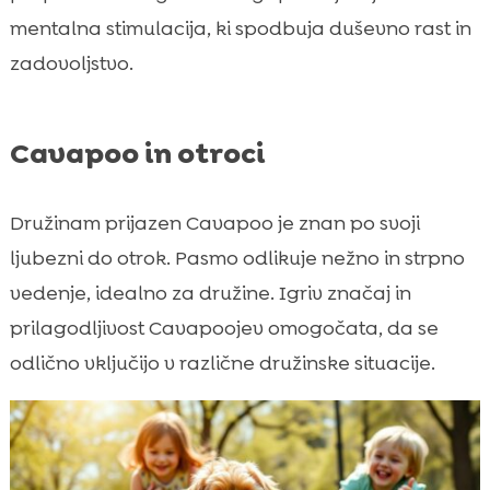
mentalna stimulacija, ki spodbuja duševno rast in
zadovoljstvo.
Cavapoo in otroci
Družinam prijazen Cavapoo je znan po svoji
ljubezni do otrok. Pasmo odlikuje nežno in strpno
vedenje, idealno za družine. Igriv značaj in
prilagodljivost Cavapoojev omogočata, da se
odlično vključijo v različne družinske situacije.