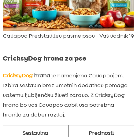
Cavapoo Predstavitev pasme psov - Vaš vodnik 19
CricksyDog hrana za pse
CricksyDog
hrana
je namenjena Cavapoojem.
Izbira sestavin brez umetnih dodatkov pomaga
vašemu ljubljenčku živeti zdravo. Z CricksyDog
hrano bo vaš Cavapoo dobil vsa potrebna
hranila za dober razvoj.
Sestavina
Prednosti