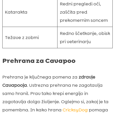
Redni pregledi oči,
Katarakta
zaščita pred
prekomernim soncem
Redno ščetkanje, obisk
Težave z zobmi
pri veterinarju
Prehrana za Cavapoo
Prehrana je ključnega pomena za
zdravje
Cavapooja
. Ustrezna prehrana ne zagotavlja
samo hranil. Prav tako krepi energijo in
zagotavlja dolgo življenje. Oglejmo si, zakaj je ta
pomembna. In kako hrana
CricksyDog
pomaga