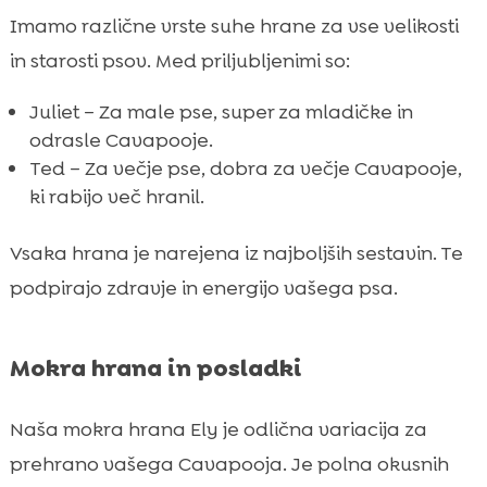
Imamo različne vrste suhe hrane za vse velikosti
in starosti psov. Med priljubljenimi so:
Juliet – Za male pse, super za mladičke in
odrasle Cavapooje.
Ted – Za večje pse, dobra za večje Cavapooje,
ki rabijo več hranil.
Vsaka hrana je narejena iz najboljših sestavin. Te
podpirajo zdravje in energijo vašega psa.
Mokra hrana in posladki
Naša mokra hrana Ely je odlična variacija za
prehrano vašega Cavapooja. Je polna okusnih