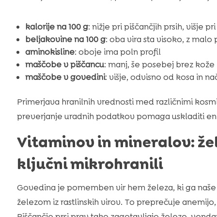
kalorije na 100 g
: nižje pri piščančjih prsih, višje p
beljakovine na 100 g
: oba vira sta visoko, z malo 
aminokisline
: oboje ima poln profil
maščobe v piščancu
: manj, še posebej brez kože
maščobe v govedini
: višje, odvisno od kosa in n
Primerjava hranilnih vrednosti med različnimi kosmi 
preverjanje uradnih podatkov pomaga uskladiti energ
Vitaminov in mineralov: žele
ključni mikrohranili
Govedina je pomemben vir hem železa, ki ga naše t
železom iz rastlinskih virov. To preprečuje anemi
Piščančje prsi prav tako zagotavljajo železo, venda