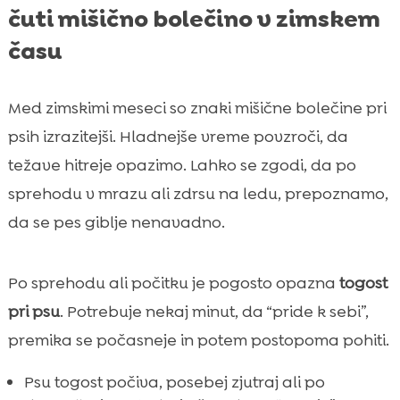
čuti mišično bolečino v zimskem
času
Med zimskimi meseci so znaki mišične bolečine pri
psih izrazitejši. Hladnejše vreme povzroči, da
težave hitreje opazimo. Lahko se zgodi, da po
sprehodu v mrazu ali zdrsu na ledu, prepoznamo,
da se pes giblje nenavadno.
Po sprehodu ali počitku je pogosto opazna
togost
pri psu
. Potrebuje nekaj minut, da “pride k sebi”,
premika se počasneje in potem postopoma pohiti.
Psu togost počiva, posebej zjutraj ali po