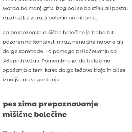
Morda bo manj igriv, izogibal se bo stiku ali postal
razdražljiv zaradi bolečin pri gibanju.
Za prepoznavo mišične bolečine je treba biti
pozoren na kontekst: mraz, nenadne napore ali
dolge sprehode. To pomaga pri ločevanju od
sklepnih težav. Pomembno je, da beležimo
opažanja o tem, kako dolgo težava traja in ali se
izboljša ob segrevanju.
pes zima prepoznavanje
mišične bolečine