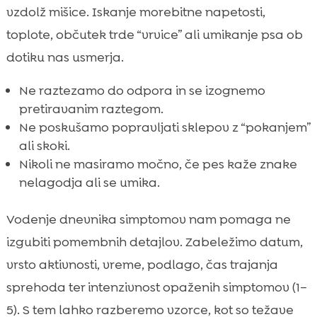
vzdolž mišice. Iskanje morebitne napetosti,
toplote, občutek trde “vrvice” ali umikanje psa ob
dotiku nas usmerja.
Ne raztezamo do odpora in se izognemo
pretiravanim raztegom.
Ne poskušamo popravljati sklepov z “pokanjem”
ali skoki.
Nikoli ne masiramo močno, če pes kaže znake
nelagodja ali se umika.
Vodenje dnevnika simptomov nam pomaga ne
izgubiti pomembnih detajlov. Zabeležimo datum,
vrsto aktivnosti, vreme, podlago, čas trajanja
sprehoda ter intenzivnost opaženih simptomov (1–
5). S tem lahko razberemo vzorce, kot so težave