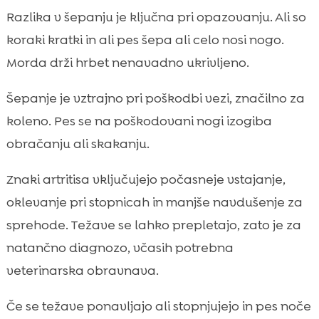
Razlika v šepanju je ključna pri opazovanju. Ali so
koraki kratki in ali pes šepa ali celo nosi nogo.
Morda drži hrbet nenavadno ukrivljeno.
Šepanje je vztrajno pri poškodbi vezi, značilno za
koleno. Pes se na poškodovani nogi izogiba
obračanju ali skakanju.
Znaki artritisa vključujejo počasneje vstajanje,
oklevanje pri stopnicah in manjše navdušenje za
sprehode. Težave se lahko prepletajo, zato je za
natančno diagnozo, včasih potrebna
veterinarska obravnava.
Če se težave ponavljajo ali stopnjujejo in pes noče