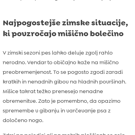
Najpogostejše zimske situacije,
ki povzročajo mišično bolečino
V zimski sezoni pes lahko deluje zgolj rahlo
nerodno. Vendar to običajno kaže na mišično
preobremenjenost. To se pogosto zgodi zaradi
kratkih in nenadnih gibov na hladnih površinah.
Mišice takrat težko prenesejo nenadne
obremenitve. Zato je pomembno, da opazimo
spremembe v gibanju in varčevanje psa z
določeno nogo.