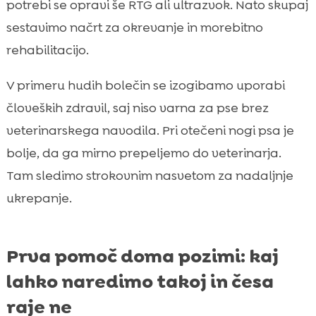
potrebi se opravi še RTG ali ultrazvok. Nato skupaj
sestavimo načrt za okrevanje in morebitno
rehabilitacijo.
V primeru hudih bolečin se izogibamo uporabi
človeških zdravil, saj niso varna za pse brez
veterinarskega navodila. Pri otečeni nogi psa je
bolje, da ga mirno prepeljemo do veterinarja.
Tam sledimo strokovnim nasvetom za nadaljnje
ukrepanje.
Prva pomoč doma pozimi: kaj
lahko naredimo takoj in česa
raje ne