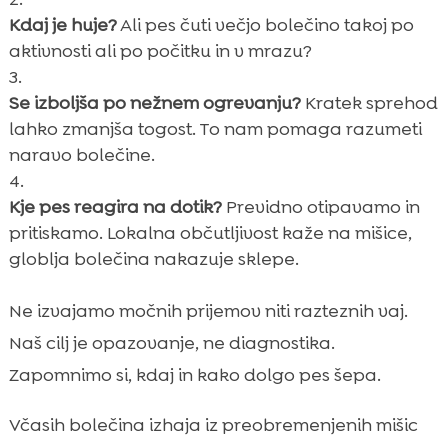
Kdaj je huje?
Ali pes čuti večjo bolečino takoj po
aktivnosti ali po počitku in v mrazu?
Se izboljša po nežnem ogrevanju?
Kratek sprehod
lahko zmanjša togost. To nam pomaga razumeti
naravo bolečine.
Kje pes reagira na dotik?
Previdno otipavamo in
pritiskamo. Lokalna občutljivost kaže na mišice,
globlja bolečina nakazuje sklepe.
Ne izvajamo močnih prijemov niti razteznih vaj.
Naš cilj je opazovanje, ne diagnostika.
Zapomnimo si, kdaj in kako dolgo pes šepa.
Včasih bolečina izhaja iz preobremenjenih mišic