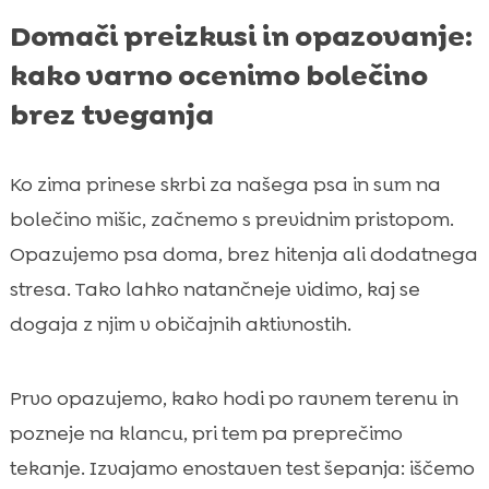
Domači preizkusi in opazovanje:
kako varno ocenimo bolečino
brez tveganja
Ko zima prinese skrbi za našega psa in sum na
bolečino mišic, začnemo s previdnim pristopom.
Opazujemo psa doma, brez hitenja ali dodatnega
stresa. Tako lahko natančneje vidimo, kaj se
dogaja z njim v običajnih aktivnostih.
Prvo opazujemo, kako hodi po ravnem terenu in
pozneje na klancu, pri tem pa preprečimo
tekanje. Izvajamo enostaven test šepanja: iščemo