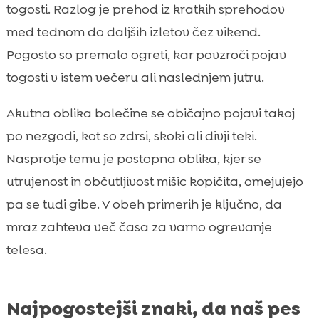
togosti. Razlog je prehod iz kratkih sprehodov
med tednom do daljših izletov čez vikend.
Pogosto so premalo ogreti, kar povzroči pojav
togosti v istem večeru ali naslednjem jutru.
Akutna oblika bolečine se običajno pojavi takoj
po nezgodi, kot so zdrsi, skoki ali divji teki.
Nasprotje temu je postopna oblika, kjer se
utrujenost in občutljivost mišic kopičita, omejujejo
pa se tudi gibe. V obeh primerih je ključno, da
mraz zahteva več časa za varno ogrevanje
telesa.
Najpogostejši znaki, da naš pes