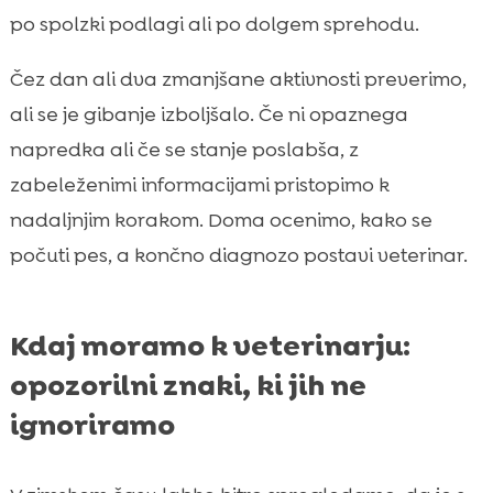
po spolzki podlagi ali po dolgem sprehodu.
Čez dan ali dva zmanjšane aktivnosti preverimo,
ali se je gibanje izboljšalo. Če ni opaznega
napredka ali če se stanje poslabša, z
zabeleženimi informacijami pristopimo k
nadaljnjim korakom. Doma ocenimo, kako se
počuti pes, a končno diagnozo postavi veterinar.
Kdaj moramo k veterinarju:
opozorilni znaki, ki jih ne
ignoriramo