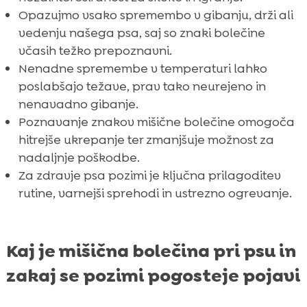
Opazujmo vsako spremembo v gibanju, drži ali
vedenju našega psa, saj so znaki bolečine
včasih težko prepoznavni.
Nenadne spremembe v temperaturi lahko
poslabšajo težave, prav tako neurejeno in
nenavadno gibanje.
Poznavanje znakov mišične bolečine omogoča
hitrejše ukrepanje ter zmanjšuje možnost za
nadaljnje poškodbe.
Za zdravje psa pozimi je ključna prilagoditev
rutine, varnejši sprehodi in ustrezno ogrevanje.
Kaj je mišična bolečina pri psu in
zakaj se pozimi pogosteje pojavi