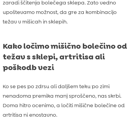
zaradi ščitenja bolečega sklepa. Zato vedno
upoštevamo možnost, da gre za kombinacijo
težav v mišicah in sklepih.
Kako ločimo mišično bolečino od
težav s sklepi, artritisa ali
poškodb vezi
Ko se pes po zdrsu ali daljšem teku po zimi
nenadoma premika manj sproščeno, nas skrbi.
Doma hitro ocenimo, a ločiti mišične bolečine od
artritisa ni enostavno.