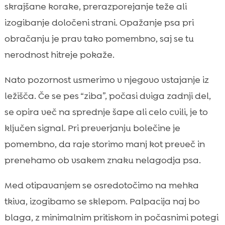
skrajšane korake, prerazporejanje teže ali
izogibanje določeni strani. Opažanje psa pri
obračanju je prav tako pomembno, saj se tu
nerodnost hitreje pokaže.
Nato pozornost usmerimo v njegovo vstajanje iz
ležišča. Če se pes “ziba”, počasi dviga zadnji del,
se opira več na sprednje šape ali celo cvili, je to
ključen signal. Pri preverjanju bolečine je
pomembno, da raje storimo manj kot preveč in
prenehamo ob vsakem znaku nelagodja psa.
Med otipavanjem se osredotočimo na mehka
tkiva, izogibamo se sklepom. Palpacija naj bo
blaga, z minimalnim pritiskom in počasnimi potegi