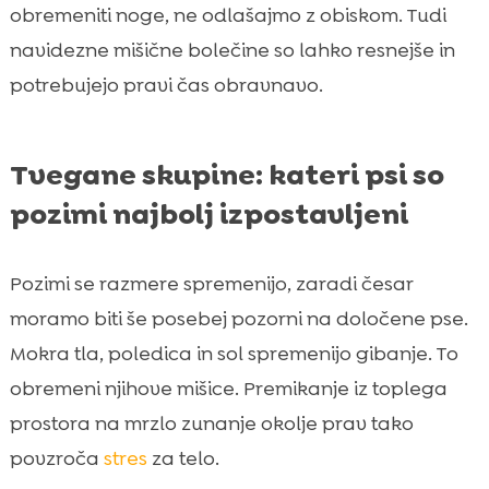
obremeniti noge, ne odlašajmo z obiskom. Tudi
navidezne mišične bolečine so lahko resnejše in
potrebujejo pravi čas obravnavo.
Tvegane skupine: kateri psi so
pozimi najbolj izpostavljeni
Pozimi se razmere spremenijo, zaradi česar
moramo biti še posebej pozorni na določene pse.
Mokra tla, poledica in sol spremenijo gibanje. To
obremeni njihove mišice. Premikanje iz toplega
prostora na mrzlo zunanje okolje prav tako
povzroča
stres
za telo.