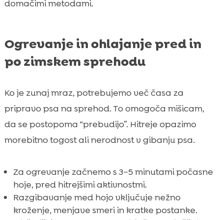
domačimi metodami.
Ogrevanje in ohlajanje pred in
po zimskem sprehodu
Ko je zunaj mraz, potrebujemo več časa za
pripravo psa na sprehod. To omogoča mišicam,
da se postopoma “prebudijo”. Hitreje opazimo
morebitno togost ali nerodnost v gibanju psa.
Za ogrevanje začnemo s 3–5 minutami počasne
hoje, pred hitrejšimi aktivnostmi.
Razgibavanje med hojo vključuje nežno
kroženje, menjave smeri in kratke postanke.