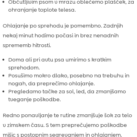
Občutljivim psom v mrazu oblečemo plašček, za
ohranjanje toplote telesa.
Ohlajanje po sprehodu je pomembno. Zadnjih
nekaj minut hodimo počasi in brez nenadnih
sprememb hitrosti.
Doma ali pri avtu psa umirimo s kratkim
sprehodom.
Posušimo mokro dlako, posebno na trebuhu in
nogah, da preprečimo ohlajanje.
Pregledamo tačke za sol, led, da zmanjšamo
tveganje poškodbe.
Redno ponavljanje te rutine zmanjšuje šok za telo
v zimskem času. S tem preprečujemo poškodbe
mišic s postopnim segrevanjem in ohlajanjem.