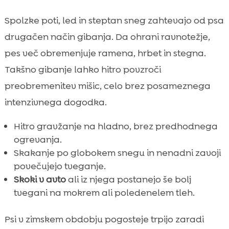
Spolzke poti, led in steptan sneg zahtevajo od psa
drugačen način gibanja. Da ohrani ravnotežje,
pes več obremenjuje ramena, hrbet in stegna.
Takšno gibanje lahko hitro povzroči
preobremenitev mišic, celo brez posameznega
intenzivnega dogodka.
Hitro gravžanje na hladno, brez predhodnega
ogrevanja.
Skakanje po globokem snegu in nenadni zavoji
povečujejo tveganje.
Skoki v avto
ali iz njega postanejo še bolj
tvegani na mokrem ali poledenelem tleh.
Psi v zimskem obdobju pogosteje trpijo zaradi