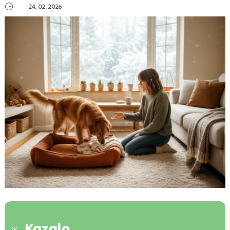
}
24. 02. 2026
Kazalo
3