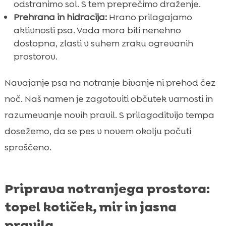
odstranimo sol. S tem preprečimo draženje.
Prehrana in hidracija:
Hrano prilagajamo
aktivnosti psa. Voda mora biti nenehno
dostopna, zlasti v suhem zraku ogrevanih
prostorov.
Navajanje psa na notranje bivanje ni prehod čez
noč. Naš namen je zagotoviti občutek varnosti in
razumevanje novih pravil. S prilagoditvijo tempa
dosežemo, da se pes v novem okolju počuti
sproščeno.
Priprava notranjega prostora:
topel kotiček, mir in jasna
pravila