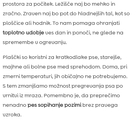
prostora za počitek. Ležišče naj bo mehko in
zračno. Zraven naj bo pot do hladnejših tal, kot so
ploščice ali hodnik. To nam pomaga ohranjati
toplotno udobje
ves dan in ponoči, ne glede na
spremembe v ogrevanju.
Plaščki so koristni za kratkodlake pse, starejše,
majhne ali bolne pse med sprehodom. Doma, pri
zmerni temperaturi, jih običajno ne potrebujemo.
S tem zmanjšamo možnost pregrevanja psa po
vrnitvi iz mraza. Pomembno je, da preprečimo
nenadno
pes sopihanje pozimi
brez pravega
vzroka.