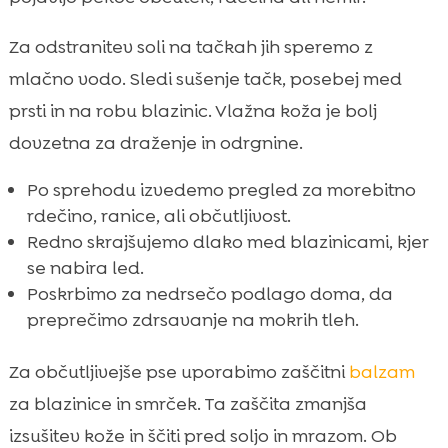
Za odstranitev soli na tačkah jih speremo z
mlačno vodo. Sledi sušenje tačk, posebej med
prsti in na robu blazinic. Vlažna koža je bolj
dovzetna za draženje in odrgnine.
Po sprehodu izvedemo pregled za morebitno
rdečino, ranice, ali občutljivost.
Redno skrajšujemo dlako med blazinicami, kjer
se nabira led.
Poskrbimo za nedrsečo podlago doma, da
preprečimo zdrsavanje na mokrih tleh.
Za občutljivejše pse uporabimo zaščitni
balzam
za blazinice in smrček. Ta zaščita zmanjša
izsušitev kože in ščiti pred soljo in mrazom. Ob