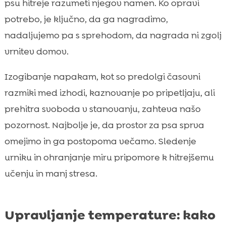
psu hitreje razumeti njegov namen. Ko opravi
potrebo, je ključno, da ga nagradimo,
nadaljujemo pa s sprehodom, da nagrada ni zgolj
vrnitev domov.
Izogibanje napakam, kot so predolgi časovni
razmiki med izhodi, kaznovanje po pripetljaju, ali
prehitra svoboda v stanovanju, zahteva našo
pozornost. Najbolje je, da prostor za psa sprva
omejimo in ga postopoma večamo. Sledenje
urniku in ohranjanje miru pripomore k hitrejšemu
učenju in manj stresa.
Upravljanje temperature: kako