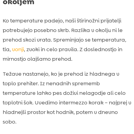
okoljem
Ko temperature padejo, naši štirinožni prijatelji
potrebujejo posebno skrb. Razlika v okolju ni le
prehod skozi vrata. Spreminjajo se temperatura,
tla,
vonji
, zvoki in celo pravila. Z doslednostjo in
mirnostjo olajšamo prehod.
Težave nastanejo, ko je prehod iz hladnega v
toplo prehiter. Iz nenadnih sprememb
temperature lahko pes doživi nelagodje ali celo
toplotni šok. Uvedimo intermezzo korak – najprej v
hladnejši prostor kot hodnik, potem v dnevno
sobo.