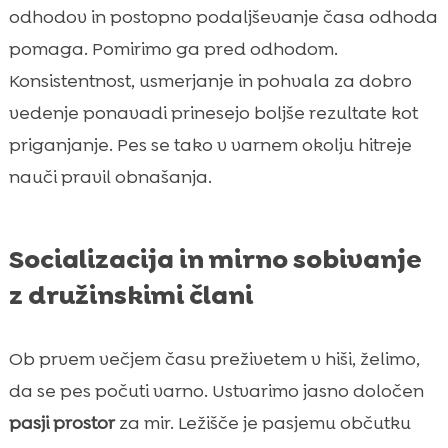
odhodov in postopno podaljševanje časa odhoda
pomaga. Pomirimo ga pred odhodom.
Konsistentnost, usmerjanje in pohvala za dobro
vedenje ponavadi prinesejo boljše rezultate kot
priganjanje. Pes se tako v varnem okolju hitreje
nauči pravil obnašanja.
Socializacija in mirno sobivanje
z družinskimi člani
Ob prvem večjem času preživetem v hiši, želimo,
da se pes počuti varno. Ustvarimo jasno določen
pasji prostor
za mir. Ležišče je pasjemu občutku