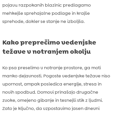
pojavu razpokanih blazinic predlagamo
mehkejše sprehajalne podlage in krajše
sprehode, dokler se stanje ne izboljša.
Kako preprečimo vedenjske
težave v notranjem okolju
Ko psa preselimo v notranje prostore, ga moti
manko dejavnosti. Pogoste vedenjske težave niso
upornost, ampak posledica energije, stresa in
novih spodbud. Domovi prinašajo drugačne
zvoke, omejeno gibanje in tesnejši stik z ljudmi.
Zato je ključno, da vzpostavimo jasen dnevni