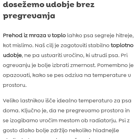
dosežemo udobje brez
pregrevanja
Prehod iz mraza v toplo
lahko psa segreje hitreje,
kot mislimo. Naš cilj je zagotoviti stabilno
toplotno
udobje
, ne pa ustvariti vročino, ki utrudi psa. Pri
ogrevanju je bolje izbrati zmernost. Pomembno je
opazovati, kako se pes odziva na temperature v
prostoru.
Veliko lastnikov išče idealno temperaturo za psa
doma. Ključno je, da ne pregrevamo prostora in
se izogibamo vročim mestom ob radiatorju. Psi z
gosto dlako bolje zdržijo nekoliko hladnejše