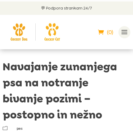
💬
Podpora strankam 24/7
(0)
Navajanje zunanjega
psa na notranje
bivanje pozimi –
postopno in nežno
m
pes