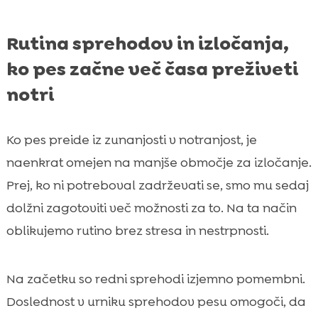
Rutina sprehodov in izločanja,
ko pes začne več časa preživeti
notri
Ko pes preide iz zunanjosti v notranjost, je
naenkrat omejen na manjše območje za izločanje.
Prej, ko ni potreboval zadrževati se, smo mu sedaj
dolžni zagotoviti več možnosti za to. Na ta način
oblikujemo rutino brez stresa in nestrpnosti.
Na začetku so redni sprehodi izjemno pomembni.
Doslednost v urniku sprehodov pesu omogoči, da