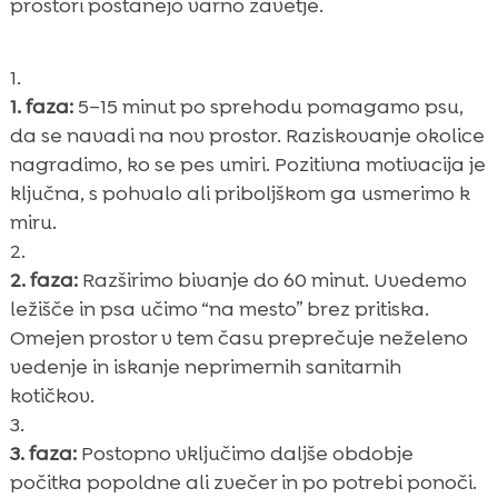
prostori postanejo varno zavetje.
1. faza:
5–15 minut po sprehodu pomagamo psu,
da se navadi na nov prostor. Raziskovanje okolice
nagradimo, ko se pes umiri. Pozitivna motivacija je
ključna, s pohvalo ali priboljškom ga usmerimo k
miru.
2. faza:
Razširimo bivanje do 60 minut. Uvedemo
ležišče in psa učimo “na mesto” brez pritiska.
Omejen prostor v tem času preprečuje neželeno
vedenje in iskanje neprimernih sanitarnih
kotičkov.
3. faza:
Postopno vključimo daljše obdobje
počitka popoldne ali zvečer in po potrebi ponoči.