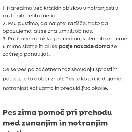
Naredimo več kratkih obiskov v notranjosti v
različnih delih dneva.
Psu pustimo, da najprej razišče, nato pa
opazujemo, ali se zna umiriti ob nas.
Po vsakem obisku preverimo, kako hitro se vrne
v mirno stanje in ali se
pasje navade doma
že
začnejo ponavljati.
Če se pes po začetnem raziskovanju sprosti in
počiva, je to dober znak. Pes tako prvič dojame
notranjost kot varno in predvidljivo okolje.
Pes zima pomoč pri prehodu
med zunanjim in notranjim