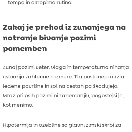
tempo in okrepimo rutino.
Zakaj je prehod iz zunanjega na
notranje bivanje pozimi
pomemben
Zunaj pozimi veter, vlaga in temperaturna nihanja
ustvarijo zahtevne razmere. Tla postanejo mrzla,
ledene površine in sol na cestah pa škodujejo.
Mraz pri psih pozimi ni zanemarljiv, pogostejši je,
kot menimo.
Hipotermija in ozebline so glavni zimski skrbi za