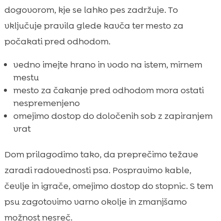
dogovorom, kje se lahko pes zadržuje. To
vključuje pravila glede kavča ter mesto za
počakati pred odhodom.
vedno imejte hrano in vodo na istem, mirnem
mestu
mesto za čakanje pred odhodom mora ostati
nespremenjeno
omejimo dostop do določenih sob z zapiranjem
vrat
Dom prilagodimo tako, da preprečimo težave
zaradi radovednosti psa. Pospravimo kable,
čevlje in igrače, omejimo dostop do stopnic. S tem
psu zagotovimo varno okolje in zmanjšamo
možnost nesreč.