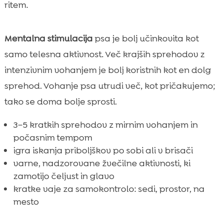
ritem.
Mentalna stimulacija
psa je bolj učinkovita kot
samo telesna aktivnost. Več krajših sprehodov z
intenzivnim vohanjem je bolj koristnih kot en dolg
sprehod. Vohanje psa utrudi več, kot pričakujemo;
tako se doma bolje sprosti.
3–5 kratkih sprehodov z mirnim vohanjem in
počasnim tempom
igra iskanja priboljškov po sobi ali v brisači
varne, nadzorovane žvečilne aktivnosti, ki
zamotijo čeljust in glavo
kratke vaje za samokontrolo: sedi, prostor, na
mesto