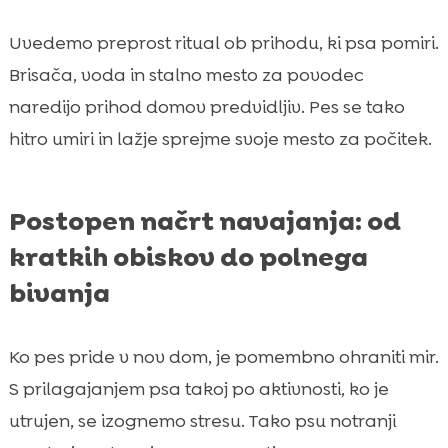
Uvedemo preprost ritual ob prihodu, ki psa pomiri.
Brisača, voda in stalno mesto za povodec
naredijo prihod domov predvidljiv. Pes se tako
hitro umiri in lažje sprejme svoje mesto za počitek.
Postopen načrt navajanja: od
kratkih obiskov do polnega
bivanja
Ko pes pride v nov dom, je pomembno ohraniti mir.
S prilagajanjem psa takoj po aktivnosti, ko je
utrujen, se izognemo stresu. Tako psu notranji