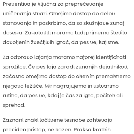
Preventiva je ključna za preprečevanje
uničevanja stvari. Omejimo dostop do delov
stanovanja in poskrbimo, da so skušnjave zunaj
dosega. Zagotoviti moramo tudi primerno število
dovoljenih žvečljivih igrač, da pes ve, kaj sme.
Za odpravo lajanja moramo najprej identificirati
sprožilce. Če pes laja zaradi zunanjih dejavnikov,
začasno omejimo dostop do oken in premaknemo
njegovo ležišče. Mir nagrajujemo in ustvarimo
rutino, da pes ve, kdaj je čas za igro, počitek ali
sprehod.
Zaznani znaki ločitvene tesnobe zahtevajo
previden pristop, ne kazen. Praksa kratkih