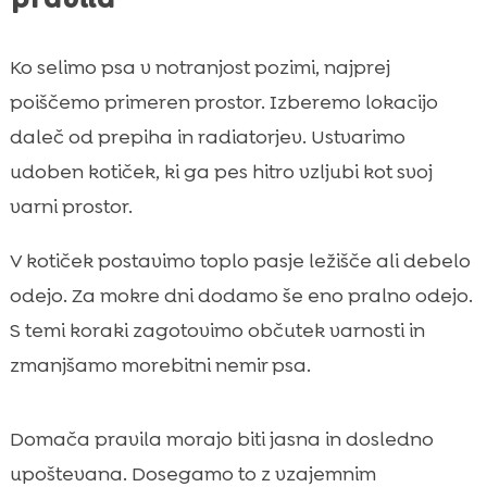
Ko selimo psa v notranjost pozimi, najprej
poiščemo primeren prostor. Izberemo lokacijo
daleč od prepiha in radiatorjev. Ustvarimo
udoben kotiček, ki ga pes hitro vzljubi kot svoj
varni prostor.
V kotiček postavimo toplo pasje ležišče ali debelo
odejo. Za mokre dni dodamo še eno pralno odejo.
S temi koraki zagotovimo občutek varnosti in
zmanjšamo morebitni nemir psa.
Domača pravila morajo biti jasna in dosledno
upoštevana. Dosegamo to z vzajemnim