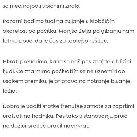
so med najbolj tipičnimi znaki.
Pozorni bodimo tudi na zvijanje v klobčič in
okorelost po počitku. Manjša želja po gibanju nam
lahko pove, da je čas za toplejšo rešitev.
Hkrati preverimo, kako se naš pes znajde v bližini
ljudi. Če zna mirno počivati in se ne vznemiri ob
vsakem premiku, je priprava na notranje bivanje
lažja.
Dobro je vaditi kratke trenutke samote za zaprtimi
vrati ali na hodniku. Pes tako v stanovanju prvič
ne doživi preveč pravil naenkrat.