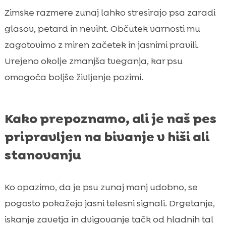
Zimske razmere zunaj lahko stresirajo psa zaradi
glasov, petard in neviht. Občutek varnosti mu
zagotovimo z miren začetek in jasnimi pravili.
Urejeno okolje zmanjša tveganja, kar psu
omogoča boljše življenje pozimi.
Kako prepoznamo, ali je naš pes
pripravljen na bivanje v hiši ali
stanovanju
Ko opazimo, da je psu zunaj manj udobno, se
pogosto pokažejo jasni telesni signali. Drgetanje,
iskanje zavetja in dvigovanje tačk od hladnih tal