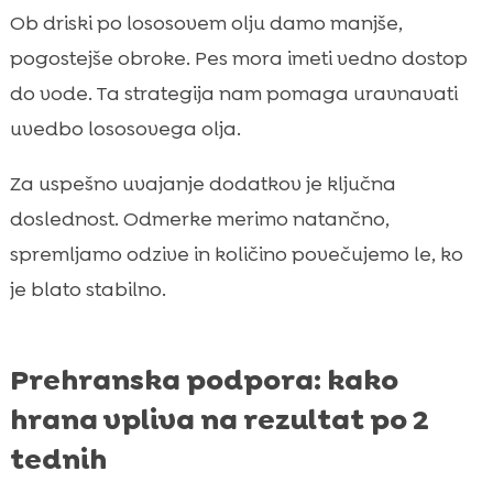
Ob driski po lososovem olju damo manjše,
pogostejše obroke. Pes mora imeti vedno dostop
do vode. Ta strategija nam pomaga uravnavati
uvedbo lososovega olja.
Za uspešno uvajanje dodatkov je ključna
doslednost. Odmerke merimo natančno,
spremljamo odzive in količino povečujemo le, ko
je blato stabilno.
Prehranska podpora: kako
hrana vpliva na rezultat po 2
tednih