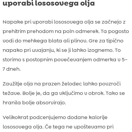
uporabi lososovega olja
Napake pri uporabi lososovega olja se začnejo z
prehitrim prehodom na poln odmerek. Ta pogosto
vodi do mehkega blata ali plinov. Gre za tipično
napako pri uvajanju, ki se ji lahko izognemo. To
storimo s postopnim povečevanjem odmerka v 5–
7 dneh.
Zaužitje olja na prazen želodec lahko povzroči
težave. Bolje je, da ga vključimo v obrok. Tako se
hranila bolje absorvirajo.
Velikokrat podcenjujemo dodane kalorije
lososovega olja. Če tega ne upoštevamo pri