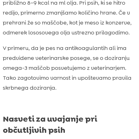
približno 8–9 kcal na ml olja. Pri psih, ki se hitro
redijo, primerno zmanjšamo količino hrane. Če v
prehrani že so maščobe, kot je meso iz konzerve,
odmerek lososovega olja ustrezno prilagodimo.
V primeru, da je pes na antikoagulantih ali ima
predvidene veterinarske posege, se o doziranju
omega-3 maščob posvetujemo z veterinarjem.
Tako zagotovimo varnost in upoštevamo pravila
skrbnega doziranja.
Nasveti za uvajanje pri
občutljivih psih