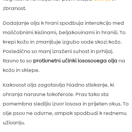
zbranost.
Dodajanje olja k hrani spodbuja interakcijo med
maščobnimi kislinami, beljakovinami in hranili. To
krepi kožo in zmanjšuje izgubo vode skozi kožo.
Posledično so manj izraženi suhost in prhljaj.
Ravno to so
protivnetni učinki lososovega olja
na
kožo in sklepe.
Kakovost olja zagotavlja hladno stiskanje, ki
ohranja naravne tokoferole. Prav tako sta
pomembna sledljiv izvor lososa in prijeten okus. To
olje psov ne odvrne, ampak spodbudi k rednemu
uživanju.