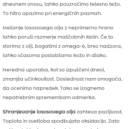
dnevnem vnosu, lahko povzročimo telesno težo.
To hitro opazimo pri energičnih pasmah.
Mešanje lososovega olja z neprimerno hrano
lahko poruši razmerje maščobnih kislin. Če to
storimo z olji, bogatimi z omega-6, brez nadzora,
lahko sčasoma poslabšamo kožo in dlako.
Neredna uporaba, kot so izpuščeni dnevi,
zmanjša učinkovitost. Doslednost nam omogoča,
da ocenimo napredek. Tako se izognemo
nepotrebnim spremembam odmerka.
Shranjevanje lososovega olja
zahteva pazljivost.
Toplota in svetloba spodbujata oksidacijo. Zato