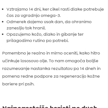
Vztrajamo 14 dni, ker cikel rasti dlake potrebuje
čas za vgradnjo omega-3.
Odmerek dajemo vsak dan, da ohranimo
zanesljiv tok hranil.
Opazujemo kožo, dlako in gibanje ter
prilagodimo rutino po potrebi.
Pomembno je realno in mirno oceniti, kako hitro
učinkuje lososovo olje. To nam omogoča boljše
razumevanje nastanka rezultatov po 14 dneh in
pomena redne podpore za regeneracijo kožne
bariere pri psih.