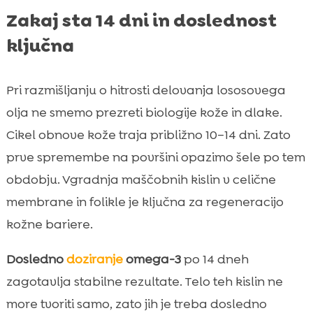
Zakaj sta 14 dni in doslednost
ključna
Pri razmišljanju o hitrosti delovanja lososovega
olja ne smemo prezreti biologije kože in dlake.
Cikel obnove kože traja približno 10–14 dni. Zato
prve spremembe na površini opazimo šele po tem
obdobju. Vgradnja maščobnih kislin v celične
membrane in folikle je ključna za regeneracijo
kožne bariere.
Dosledno
doziranje
omega-3
po 14 dneh
zagotavlja stabilne rezultate. Telo teh kislin ne
more tvoriti samo, zato jih je treba dosledno