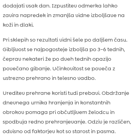
dodajati vsak dan. Izpustitev odmerka lahko
zavira napredek in zmanjša vidne izboljšave na
koži in dlaki.
Pri sklepih so rezultati vidni šele po daljšem času.
Gibljivost se najpogosteje izboljša po 3–6 tednih,
čeprav nekateri že po dveh tednih opazijo
povečano gibanje. Učinkovitost se poveča z
ustrezno prehrano in telesno vadbo.
Ureditev prehrane koristi tudi prebavi. Obdržanje
dnevnega urnika hranjenja in konstantnih
obrokov pomaga pri občutljivem želodcu in
spodbuja redno prehranjevanje. Odziv je različen,
odvisno od faktorjev kot so starost in pasma.