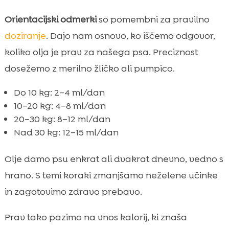
Orientacijski odmerki
so pomembni za pravilno
doziranje
. Dajo nam osnovo, ko iščemo odgovor,
koliko olja je prav za našega psa. Preciznost
dosežemo z merilno žličko ali pumpico.
Do 10 kg: 2–4 ml/dan
10–20 kg: 4–8 ml/dan
20–30 kg: 8–12 ml/dan
Nad 30 kg: 12–15 ml/dan
Olje damo psu enkrat ali dvakrat dnevno, vedno s
hrano. S temi koraki zmanjšamo neželene učinke
in zagotovimo zdravo prebavo.
Prav tako pazimo na vnos kalorij, ki znaša