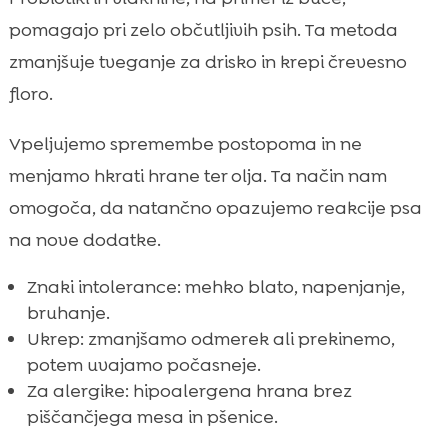
pomagajo pri zelo občutljivih psih. Ta metoda
zmanjšuje tveganje za drisko in krepi črevesno
floro.
Vpeljujemo spremembe postopoma in ne
menjamo hkrati hrane ter olja. Ta način nam
omogoča, da natančno opazujemo reakcije psa
na nove dodatke.
Znaki intolerance: mehko blato, napenjanje,
bruhanje.
Ukrep: zmanjšamo odmerek ali prekinemo,
potem uvajamo počasneje.
Za alergike: hipoalergena hrana brez
piščančjega mesa in pšenice.