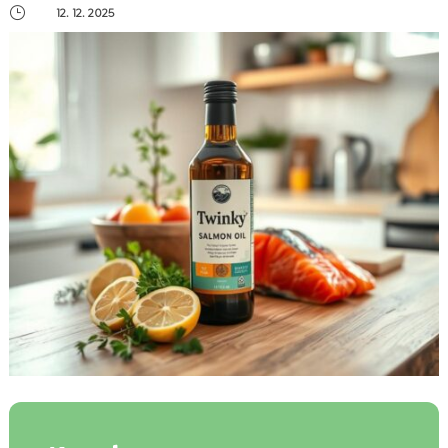
}
12. 12. 2025