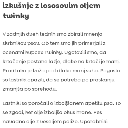
izkušnje z lososovim oljem
twinky
V zadnjih dveh tednih smo zbirali mnenja
skrbnikov psov. Ob tem smo jih primerjali z
ocenami kupcev Twinky. Ugotovili smo, da
krtačenje postane lažje, dlake na krtači je manj.
Prav tako je koža pod dlako manj suha. Pogosto
so lastniki opazili, da se potreba po praskanju
zmanjša po sprehodu.
Lastniki so poročali o izboljšanem apetitu psa. To
se zgodi, ker olje izboljša okus hrane. Pes
navadno olje z veseljem poliže. Uporabniki