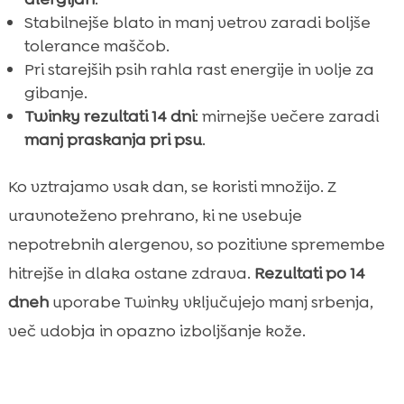
Stabilnejše blato in manj vetrov zaradi boljše
tolerance maščob.
Pri starejših psih rahla rast energije in volje za
gibanje.
Twinky rezultati 14 dni
: mirnejše večere zaradi
manj praskanja pri psu
.
Ko vztrajamo vsak dan, se koristi množijo. Z
uravnoteženo prehrano, ki ne vsebuje
nepotrebnih alergenov, so pozitivne spremembe
hitrejše in dlaka ostane zdrava.
Rezultati po 14
dneh
uporabe Twinky vključujejo manj srbenja,
več udobja in opazno izboljšanje kože.