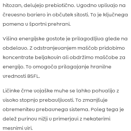
hitozan, delujejo prebiotično. Ugodno vplivajo na
črevesno bariero in občutek sitosti. To je ključnega
pomena v športni prehrani.
Višina energijske gostote je prilagodljiva glede na
obdelavo. Z odstranjevanjem maščob pridobimo
koncentrate beljakovin ali obdržimo maščobe za
energijo. To omogoča prilagajanje hranilne
vrednosti BSFL.
Ličinke črne vojaške muhe se lahko pohvalijo z
visoko stopnjo prebavljivosti. To zmanjšuje
obremenitev prebavnega sistema. Poleg tega je
delež purinov nižji v primerjavi z nekaterimi
mesnimi viri.