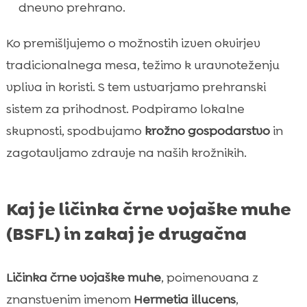
dnevno prehrano.
Ko premišljujemo o možnostih izven okvirjev
tradicionalnega mesa, težimo k uravnoteženju
vpliva in koristi. S tem ustvarjamo prehranski
sistem za prihodnost. Podpiramo lokalne
skupnosti, spodbujamo
krožno gospodarstvo
in
zagotavljamo zdravje na naših krožnikih.
Kaj je ličinka črne vojaške muhe
(BSFL) in zakaj je drugačna
Ličinka črne vojaške muhe
, poimenovana z
znanstvenim imenom
Hermetia illucens
,