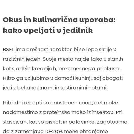
Okus in kulinarična uporaba:
kako vpeljati v jedilnik
BSFL ima oreškast karakter, ki se lepo skrije v
različnih jedeh. Svoje mesto najde tako v slanih
kot sladkih kreacijah, brez mesnega priokusa.
Hitro ga vzljubimo v domači kuhinji, saj obogati
jedi z beljakovinami in tostiranimi notami.
Hibridni recepti so enostaven uvod; del moke
nadomestimo z proteinsko moko iz insektov. Pri
slaščicah, kot so piškoti in palačinke, zagotovimo,
da z zamenjavo 10-20% moke ohranjamo