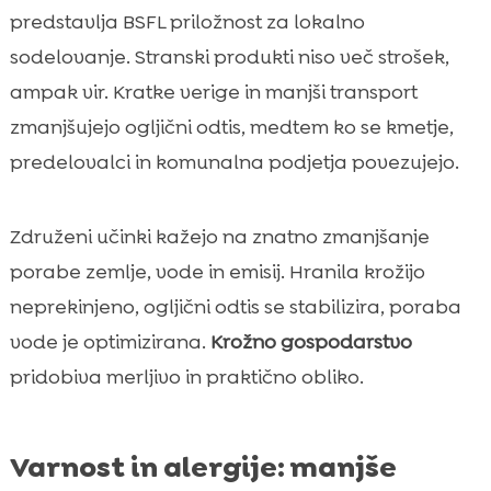
predstavlja BSFL priložnost za lokalno
sodelovanje. Stranski produkti niso več strošek,
ampak vir. Kratke verige in manjši transport
zmanjšujejo ogljični odtis, medtem ko se kmetje,
predelovalci in komunalna podjetja povezujejo.
Združeni učinki kažejo na znatno zmanjšanje
porabe zemlje, vode in emisij. Hranila krožijo
neprekinjeno, ogljični odtis se stabilizira, poraba
vode je optimizirana.
Krožno gospodarstvo
pridobiva merljivo in praktično obliko.
Varnost in alergije: manjše