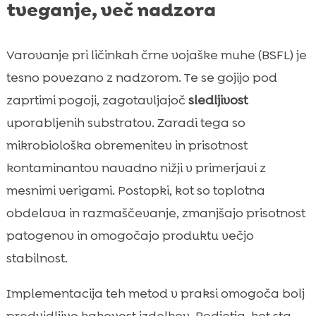
tveganje, več nadzora
Varovanje pri ličinkah črne vojaške muhe (BSFL) je
tesno povezano z nadzorom. Te se gojijo pod
zaprtimi pogoji, zagotavljajoč
sledljivost
uporabljenih substratov. Zaradi tega so
mikrobiološka obremenitev in prisotnost
kontaminantov navadno nižji v primerjavi z
mesnimi verigami. Postopki, kot so toplotna
obdelava in razmaščevanje, zmanjšajo prisotnost
patogenov in omogočajo produktu večjo
stabilnost.
Implementacija teh metod v praksi omogoča bolj