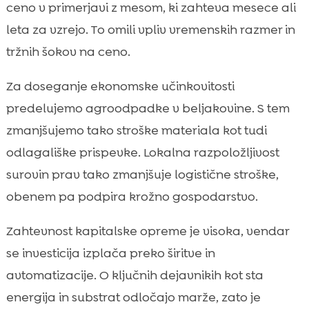
ceno v primerjavi z mesom, ki zahteva mesece ali
leta za vzrejo. To omili vpliv vremenskih razmer in
tržnih šokov na ceno.
Za doseganje ekonomske učinkovitosti
predelujemo agroodpadke v beljakovine. S tem
zmanjšujemo tako stroške materiala kot tudi
odlagališke prispevke. Lokalna razpoložljivost
surovin prav tako zmanjšuje logistične stroške,
obenem pa podpira krožno gospodarstvo.
Zahtevnost kapitalske opreme je visoka, vendar
se investicija izplača preko širitve in
avtomatizacije. O ključnih dejavnikih kot sta
energija in substrat odločajo marže, zato je