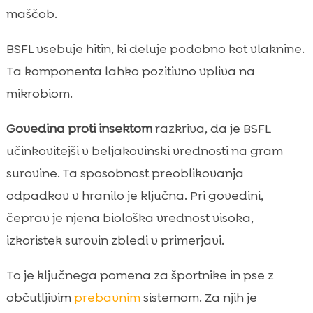
maščob.
BSFL vsebuje hitin, ki deluje podobno kot vlaknine.
Ta komponenta lahko pozitivno vpliva na
mikrobiom.
Govedina proti insektom
razkriva, da je BSFL
učinkovitejši v beljakovinski vrednosti na gram
surovine. Ta sposobnost preoblikovanja
odpadkov v hranilo je ključna. Pri govedini,
čeprav je njena biološka vrednost visoka,
izkoristek surovin zbledi v primerjavi.
To je ključnega pomena za športnike in pse z
občutljivim
prebavnim
sistemom. Za njih je