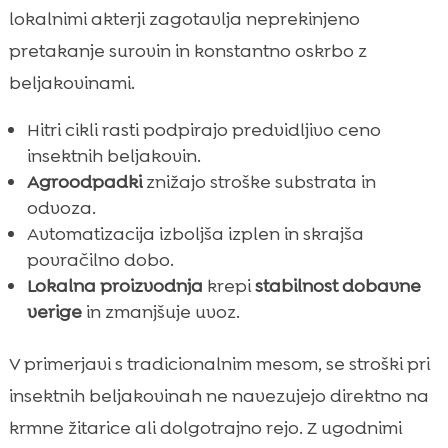
lokalnimi akterji zagotavlja neprekinjeno
pretakanje surovin in konstantno oskrbo z
beljakovinami.
Hitri cikli rasti podpirajo predvidljivo ceno
insektnih beljakovin.
Agroodpadki
znižajo stroške substrata in
odvoza.
Avtomatizacija izboljša izplen in skrajša
povračilno dobo.
Lokalna proizvodnja
krepi
stabilnost dobavne
verige
in zmanjšuje uvoz.
V primerjavi s tradicionalnim mesom, se stroški pri
insektnih beljakovinah ne navezujejo direktno na
krmne žitarice ali dolgotrajno rejo. Z ugodnimi