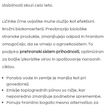
stabilnosti skozi celo leto.
Ličinke črne vojaške muhe služijo kot efektivni
krožni biokonverterji. Preobrazijo biološke
stranske produkte, zmanjšujejo odpad in hranilom
omogočajo, da se vrnejo v agroekosistem. To
podpira
prehranski sistem prihodnosti
, optimiziran
za boljše izkoristke virov in spoštovanje naravnih
ciklov.
Poraba vode in zemlje je manjša kot pri
govedoreji.
Emisije toplogrednih plinov so nižje, kar
neposredno zmanjšuje podnebne spremembe.
Ponuja hranilno bogato mesno alternativo za