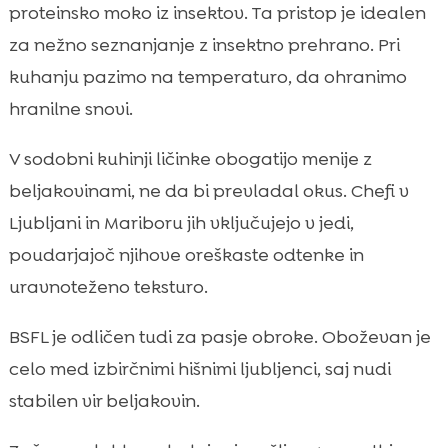
proteinsko moko iz insektov. Ta pristop je idealen
za nežno seznanjanje z insektno prehrano. Pri
kuhanju pazimo na temperaturo, da ohranimo
hranilne snovi.
V sodobni kuhinji ličinke obogatijo menije z
beljakovinami, ne da bi prevladal okus. Chefi v
Ljubljani in Mariboru jih vključujejo v jedi,
poudarjajoč njihove oreškaste odtenke in
uravnoteženo teksturo.
BSFL je odličen tudi za pasje obroke. Oboževan je
celo med izbirčnimi hišnimi ljubljenci, saj nudi
stabilen vir beljakovin.