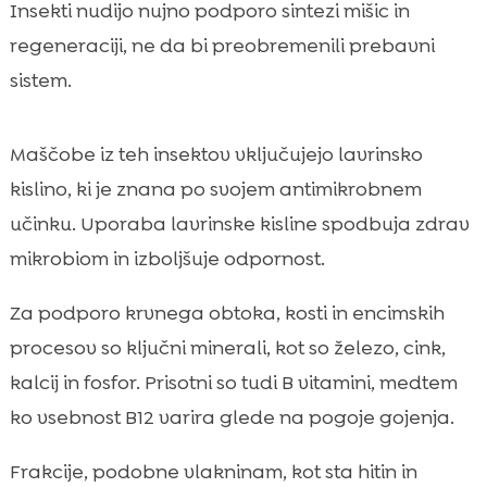
Insekti nudijo nujno podporo sintezi mišic in
regeneraciji, ne da bi preobremenili prebavni
sistem.
Maščobe iz teh insektov vključujejo lavrinsko
kislino, ki je znana po svojem antimikrobnem
učinku. Uporaba lavrinske kisline spodbuja zdrav
mikrobiom in izboljšuje odpornost.
Za podporo krvnega obtoka, kosti in encimskih
procesov so ključni minerali, kot so železo, cink,
kalcij in fosfor. Prisotni so tudi B vitamini, medtem
ko vsebnost B12 varira glede na pogoje gojenja.
Frakcije, podobne vlakninam, kot sta hitin in