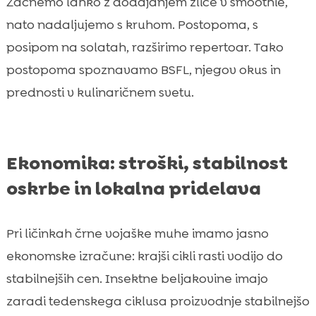
Začnemo lahko z dodajanjem žlice v smoothie,
nato nadaljujemo s kruhom. Postopoma, s
posipom na solatah, razširimo repertoar. Tako
postopoma spoznavamo BSFL, njegov okus in
prednosti v kulinaričnem svetu.
Ekonomika: stroški, stabilnost
oskrbe in lokalna pridelava
Pri ličinkah črne vojaške muhe imamo jasno
ekonomske izračune: krajši cikli rasti vodijo do
stabilnejših cen. Insektne beljakovine imajo
zaradi tedenskega ciklusa proizvodnje stabilnejšo