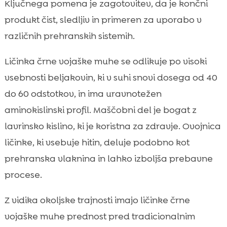
Ključnega pomena je zagotovitev, da je končni
produkt čist, sledljiv in primeren za uporabo v
različnih prehranskih sistemih.
Ličinka črne vojaške muhe se odlikuje po visoki
vsebnosti beljakovin, ki v suhi snovi dosega od 40
do 60 odstotkov, in ima uravnotežen
aminokislinski profil. Maščobni del je bogat z
lavrinsko kislino, ki je koristna za zdravje. Ovojnica
ličinke, ki vsebuje hitin, deluje podobno kot
prehranska vlaknina in lahko izboljša prebavne
procese.
Z vidika okoljske trajnosti imajo ličinke črne
vojaške muhe prednost pred tradicionalnim