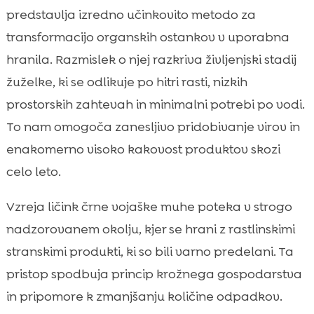
predstavlja izredno učinkovito metodo za
transformacijo organskih ostankov v uporabna
hranila. Razmislek o njej razkriva življenjski stadij
žuželke, ki se odlikuje po hitri rasti, nizkih
prostorskih zahtevah in minimalni potrebi po vodi.
To nam omogoča zanesljivo pridobivanje virov in
enakomerno visoko kakovost produktov skozi
celo leto.
Vzreja ličink črne vojaške muhe poteka v strogo
nadzorovanem okolju, kjer se hrani z rastlinskimi
stranskimi produkti, ki so bili varno predelani. Ta
pristop spodbuja princip krožnega gospodarstva
in pripomore k zmanjšanju količine odpadkov.