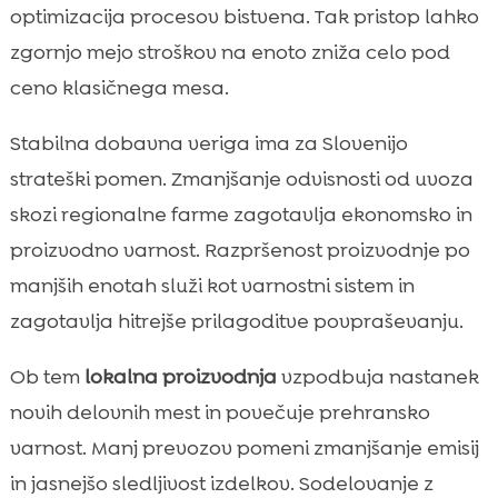
optimizacija procesov bistvena. Tak pristop lahko
zgornjo mejo stroškov na enoto zniža celo pod
ceno klasičnega mesa.
Stabilna dobavna veriga ima za Slovenijo
strateški pomen. Zmanjšanje odvisnosti od uvoza
skozi regionalne farme zagotavlja ekonomsko in
proizvodno varnost. Razpršenost proizvodnje po
manjših enotah služi kot varnostni sistem in
zagotavlja hitrejše prilagoditve povpraševanju.
Ob tem
lokalna proizvodnja
vzpodbuja nastanek
novih delovnih mest in povečuje prehransko
varnost. Manj prevozov pomeni zmanjšanje emisij
in jasnejšo sledljivost izdelkov. Sodelovanje z