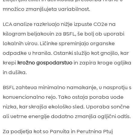
množico zmanjšujeta variabilnost.
LCA analize razkrivajo nižje izpuste CO2e na
kilogram beljakovin za BSFL, še bolj ob uporabi
lokalnih virov. Ličinke spreminjajo organske
odpadke v hranila. Ostanki služijo kot gnojilo, kar
krepi
krožno gospodarstvo
in zapira kroge ogljika
in dušika.
BSFL zahteva minimalno namakanje, v nasprotju s
konvencionalno rejo. Tako ostaja poraba vode
nizka, kar skrajša ekološko sled. Uporaba sončne
ali vetrne energije dodatno zmanjša ogljični odtis.
Za podjetja kot so Panvita in Perutnina Ptuj