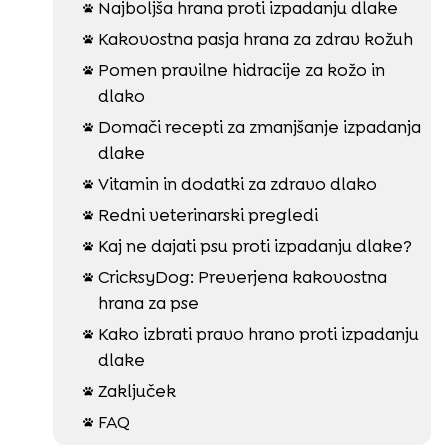
Najboljša hrana proti izpadanju dlake

Kakovostna pasja hrana za zdrav kožuh

Pomen pravilne hidracije za kožo in

dlako
Domači recepti za zmanjšanje izpadanja

dlake
Vitamin in dodatki za zdravo dlako

Redni veterinarski pregledi

Kaj ne dajati psu proti izpadanju dlake?

CricksyDog: Preverjena kakovostna

hrana za pse
Kako izbrati pravo hrano proti izpadanju

dlake
Zaključek

FAQ
