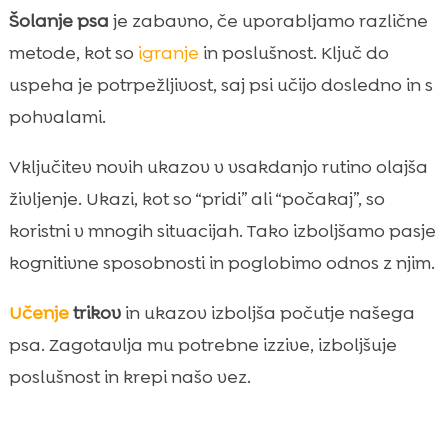
Šolanje psa
je zabavno, če uporabljamo različne
metode, kot so
igranje
in poslušnost. Ključ do
uspeha je potrpežljivost, saj psi učijo dosledno in s
pohvalami.
Vključitev novih ukazov v vsakdanjo rutino olajša
življenje. Ukazi, kot so “pridi” ali “počakaj”, so
koristni v mnogih situacijah. Tako izboljšamo pasje
kognitivne sposobnosti in poglobimo odnos z njim.
Učenje
trikov
in ukazov izboljša počutje našega
psa. Zagotavlja mu potrebne izzive, izboljšuje
poslušnost in krepi našo vez.