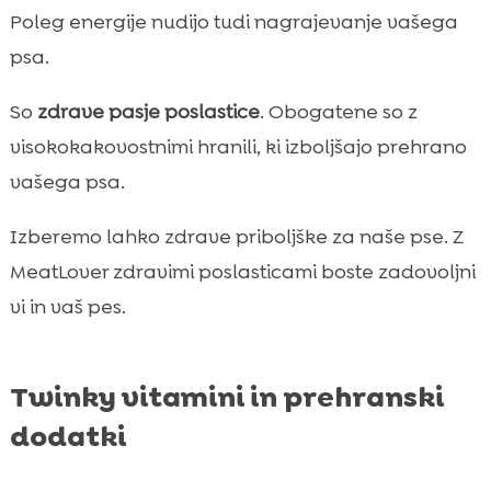
Poleg energije nudijo tudi nagrajevanje vašega
psa.
So
zdrave pasje poslastice
. Obogatene so z
visokokakovostnimi hranili, ki izboljšajo prehrano
vašega psa.
Izberemo lahko zdrave priboljške za naše pse. Z
MeatLover zdravimi poslasticami boste zadovoljni
vi in vaš pes.
Twinky vitamini in prehranski
dodatki