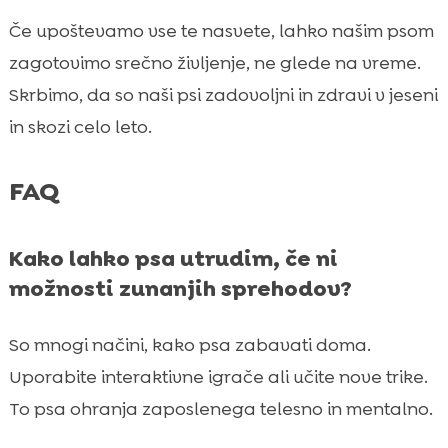
Če upoštevamo vse te nasvete, lahko našim psom
zagotovimo srečno življenje, ne glede na vreme.
Skrbimo, da so naši psi zadovoljni in zdravi v jeseni
in skozi celo leto.
FAQ
Kako lahko psa utrudim, če ni
možnosti zunanjih sprehodov?
So mnogi načini, kako psa zabavati doma.
Uporabite interaktivne igrače ali učite nove trike.
To psa ohranja zaposlenega telesno in mentalno.