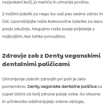
razpokani koži, jo mehča in ohranja prožno.
Z našimi izdelki za nego bo vaš pes vedno zdrav in
čist. Uporabljajte naše kakovostne izdelke za lepo
pasjo izkušnjo. Negujmo naše pasje prijatelje z
najboljšim, kar lahko ponudimo.
Zdravje zob z Denty veganskimi
dentalnimi paličicami
Ohranjanje zobnih zdravjih pri psih je zelo
pomembno.
Denty veganske dentalne paličice
so
super izbira za bolj zdrave pasje zobe. So okusne
in učinkovito odstranjujejo zobne obloge,