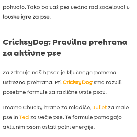
pohvalo. Tako bo vaš pes vedno rad sodeloval v
lovske igre za pse
.
CricksyDog: Pravilna prehrana
za aktivne pse
Za zdravje naših psov je ključnega pomena
ustrezna prehrana. Pri
CricksyDog
smo razvili
posebne formule za različne vrste psov.
Imamo Chucky hrano za mladiče,
Juliet
za male
pse in
Ted
za večje pse. Te formule pomagajo
aktivnim psom ostati polni energije.