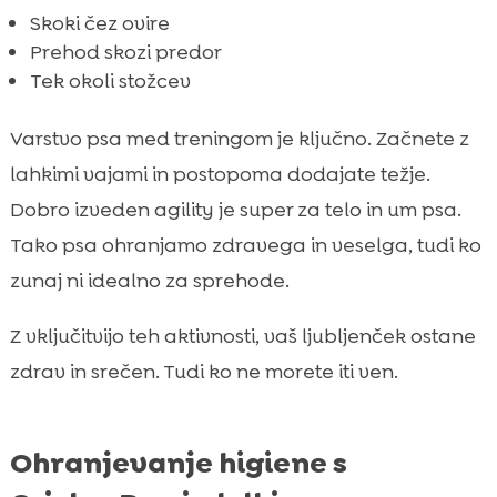
Skoki čez ovire
Prehod skozi predor
Tek okoli stožcev
Varstvo psa med treningom je ključno. Začnete z
lahkimi vajami in postopoma dodajate težje.
Dobro izveden agility je super za telo in um psa.
Tako psa ohranjamo zdravega in veselga, tudi ko
zunaj ni idealno za sprehode.
Z vključitvijo teh aktivnosti, vaš ljubljenček ostane
zdrav in srečen. Tudi ko ne morete iti ven.
Ohranjevanje higiene s