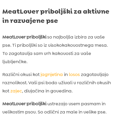
MeatLover priboljški za aktivne
in razvajene pse
MeatLover priboljški
so najboljša izbira za vaše
pse. Ti priboljški so iz visokokakovostnega mesa.
To zagotavlja sam vrh kakovosti za vaše
ljubljenčke.
Različni okusi kot
jagnjetina
in
losos
zagotavljajo
raznolikost. Vaši psi bodo uživali v različnih okusih
kot
zajec
, divjačina in govedina.
MeatLover priboljški
ustrezajo vsem pasmam in
velikostim psov. So odlični za male in velike pse.