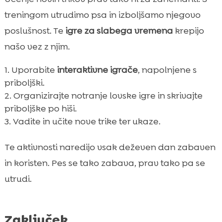
treningom utrudimo psa in izboljšamo njegovo
poslušnost. Te
igre za slabega vremena
krepijo
našo vez z njim.
Uporabite
interaktivne igrače
, napolnjene s
priboljški.
Organizirajte notranje lovske igre in skrivajte
priboljške po hiši.
Vadite in učite nove trike ter ukaze.
Te aktivnosti naredijo vsak deževen dan zabaven
in koristen. Pes se tako zabava, prav tako pa se
utrudi.
Zaključek