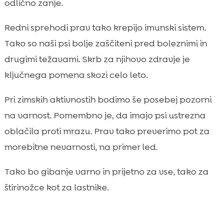
odlično zanje.
Redni sprehodi prav tako krepijo imunski sistem.
Tako so naši psi bolje zaščiteni pred boleznimi in
drugimi težavami. Skrb za njihovo zdravje je
ključnega pomena skozi celo leto.
Pri zimskih aktivnostih bodimo še posebej pozorni
na varnost. Pomembno je, da imajo psi ustrezna
oblačila proti mrazu. Prav tako preverimo pot za
morebitne nevarnosti, na primer led.
Tako bo gibanje varno in prijetno za vse, tako za
štirinožce kot za lastnike.