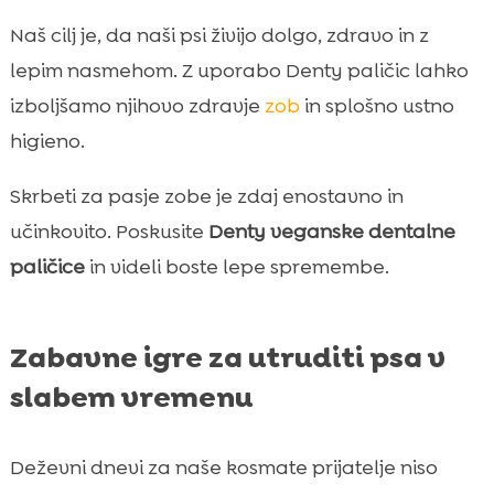
Naš cilj je, da naši psi živijo dolgo, zdravo in z
lepim nasmehom. Z uporabo Denty paličic lahko
izboljšamo njihovo zdravje
zob
in splošno ustno
higieno.
Skrbeti za pasje zobe je zdaj enostavno in
učinkovito. Poskusite
Denty veganske dentalne
paličice
in videli boste lepe spremembe.
Zabavne igre za utruditi psa v
slabem vremenu
Deževni dnevi za naše kosmate prijatelje niso