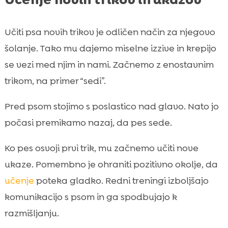
Učiti psa novih trikov je odličen način za njegovo
šolanje. Tako mu dajemo miselne izzive in krepijo
se vezi med njim in nami. Začnemo z enostavnim
trikom, na primer “sedi”.
Pred psom stojimo s poslastico nad glavo. Nato jo
počasi premikamo nazaj, da pes sede.
Ko pes osvoji prvi trik, mu začnemo učiti nove
ukaze. Pomembno je ohraniti pozitivno okolje, da
učenje
poteka gladko. Redni treningi izboljšajo
komunikacijo s psom in ga spodbujajo k
razmišljanju.