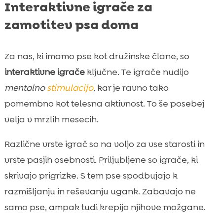
Interaktivne igrače za
zamotitev psa doma
Za nas, ki imamo pse kot družinske člane, so
interaktivne igrače
ključne. Te igrače nudijo
mentalno
stimulacijo
, kar je ravno tako
pomembno kot telesna aktivnost. To še posebej
velja v mrzlih mesecih.
Različne vrste igrač so na voljo za vse starosti in
vrste pasjih osebnosti. Priljubljene so igrače, ki
skrivajo prigrizke. S tem pse spodbujajo k
razmišljanju in reševanju ugank. Zabavajo ne
samo pse, ampak tudi krepijo njihove možgane.