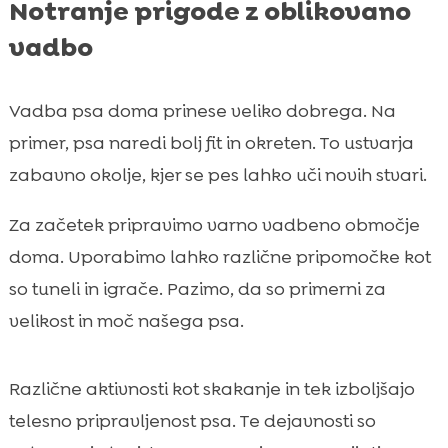
Notranje prigode z oblikovano
vadbo
Vadba psa doma prinese veliko dobrega. Na
primer, psa naredi bolj fit in okreten. To ustvarja
zabavno okolje, kjer se pes lahko uči novih stvari.
Za začetek pripravimo varno vadbeno območje
doma. Uporabimo lahko različne pripomočke kot
so tuneli in igrače. Pazimo, da so primerni za
velikost in moč našega psa.
Različne aktivnosti kot skakanje in tek izboljšajo
telesno pripravljenost psa. Te dejavnosti so