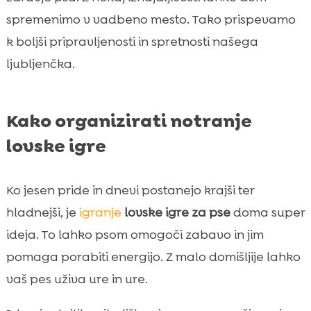
spremenimo v vadbeno mesto. Tako prispevamo
k boljši pripravljenosti in spretnosti našega
ljubljenčka.
Kako organizirati notranje
lovske igre
Ko jesen pride in dnevi postanejo krajši ter
hladnejši, je
igranje
lovske igre za pse
doma super
ideja. To lahko psom omogoči zabavo in jim
pomaga porabiti energijo. Z malo domišljije lahko
vaš pes uživa ure in ure.