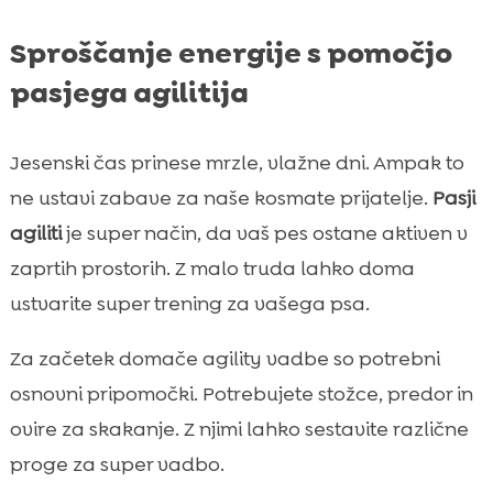
Sproščanje energije s pomočjo
pasjega agilitija
Jesenski čas prinese mrzle, vlažne dni. Ampak to
ne ustavi zabave za naše kosmate prijatelje.
Pasji
agiliti
je super način, da vaš pes ostane aktiven v
zaprtih prostorih. Z malo truda lahko doma
ustvarite super trening za vašega psa.
Za začetek domače agility vadbe so potrebni
osnovni pripomočki. Potrebujete stožce, predor in
ovire za skakanje. Z njimi lahko sestavite različne
proge za super vadbo.