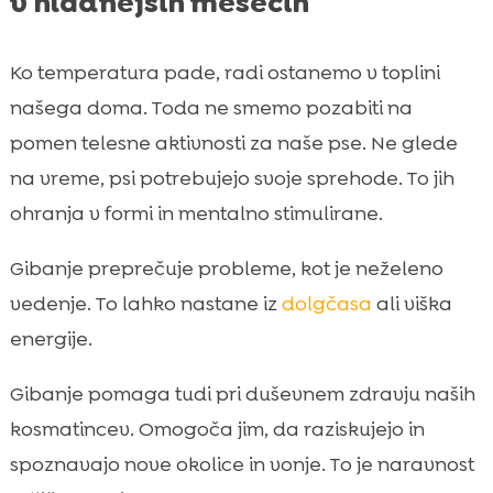
v hladnejših mesecih
Ko temperatura pade, radi ostanemo v toplini
našega doma. Toda ne smemo pozabiti na
pomen telesne aktivnosti za naše pse. Ne glede
na vreme, psi potrebujejo svoje sprehode. To jih
ohranja v formi in mentalno stimulirane.
Gibanje preprečuje probleme, kot je neželeno
vedenje. To lahko nastane iz
dolgčasa
ali viška
energije.
Gibanje pomaga tudi pri duševnem zdravju naših
kosmatincev. Omogoča jim, da raziskujejo in
spoznavajo nove okolice in vonje. To je naravnost