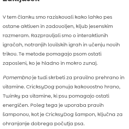
V tem članku smo raziskovali kako lahko pes
ostane aktiven in zadovoljen, kljub jesenskim
razmeram. Razpravljali smo o interaktivnih
igračah, notranjih lovilskih igrah in učenju novih
trikov. Te metode pomagajo psom ostati
zaposleni, ko je hladno in mokro zunaj.
Pomembno
je tudi skrbeti za pravilno prehrano in
vitamine. CricksyDog ponuja kakovostno hrano,
Twinky pa vitamine, ki psu pomagajo ostati
energičen. Poleg tega je uporaba pravih
šamponov, kot je CricksyDog šampon, ključna za
ohranjanje dobrega počutja psa.