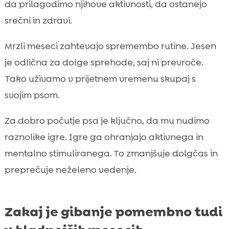
da prilagodimo njihove aktivnosti, da ostanejo
srečni in zdravi.
Mrzli meseci zahtevajo spremembo rutine. Jesen
je odlična za dolge sprehode, saj ni prevroče.
Tako uživamo v prijetnem vremenu skupaj s
svojim psom.
Za dobro počutje psa je ključno, da mu nudimo
raznolike igre. Igre ga ohranjajo aktivnega in
mentalno stimuliranega. To zmanjšuje dolgčas in
preprečuje neželeno vedenje.
Zakaj je gibanje pomembno tudi