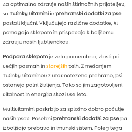
Za optimalno zdravje naših štirinožnih prijateljev,
so
Twinky vitamini
in
prehranski dodatki za pse
postali ključni. Vključujejo različne dodatke, ki
pomagajo sklepom in prispevajo k boljšemu
zdravju naših ljubljenčkov.
Podpora sklepom
je zelo pomembna, zlasti pri
večjih pasmah in
starejših
psih. Z mešanjem
Twinky vitaminov z uravnoteženo prehrano, psi
ostanejo polni življenja. Tako so jim zagotovljeni
vitalnost in energija skozi vse leto.
Multivitamini poskrbijo za splošno dobro počutje
naših psov. Posebni
prehranski dodatki za pse
pa
izboljšajo prebavo in imunski sistem. Poleg tega