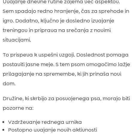
Uvajanje dnevne rutine zajema več aspektov.
Sem spadajo redno hranjenje, čas za sprehode in
igro. Dodatno, ključno je dosledno izvajanje
treningov in priprava na srečanja z novimi
situacijami.
To prispeva k uspešni vzgoji. Doslednost pomaga
postaviti jasne meje. S tem psom omogočimo lažje
prilagajanje na spremembe, ki jih prinaša novi
dom.
Družine, ki skrbijo za posvojenega psa, morajo biti
pozorne na:
Vzdrževanje rednega urnika
Postopno uvajanje novih aktivnosti