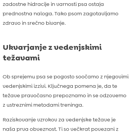
zadostne hidracije in varnosti psa ostaja
prednostna naloga. Tako psom zagotavljamo
zdravo in srečno bivanje.
Ukvarjanje z vedenjskimi
težavami
Ob sprejemu psa se pogosto soočamo z njegovimi
vedenjskimi izzivi. Ključnega pomena je, da te
težave pravočasno prepoznamo in se odzovemo
z ustreznimi metodami treninga.
Raziskovanje vzrokov za vedenjske težave je
naša prva obveznost. Ti so večkrat povezani z