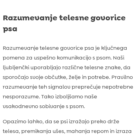
Razumevanje telesne govorice
psa
Razumevanje telesne govorice psa je ključnega
pomena za uspešno komunikacijo s psom. Naši
ljubljenčki uporabljajo različne telesne znake, da
sporočajo svoje občutke, želje in potrebe. Pravilno
razumevanje teh signalov preprečuje nepotrebne
nesporazume. Tako izboljšamo naše
vsakodnevno sobivanje s psom.
Opazimo lahko, da se psi izražajo preko drže
telesa, premikanja ušes, mahanja repom in izraza