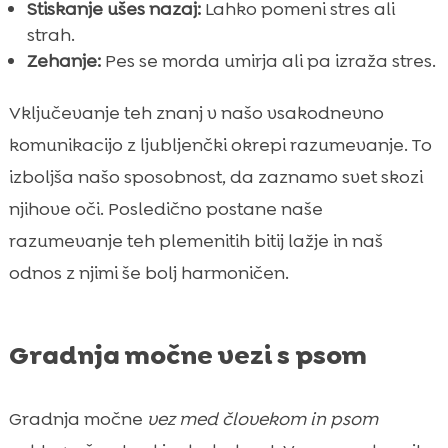
Stiskanje ušes nazaj:
Lahko pomeni stres ali
strah.
Zehanje:
Pes se morda umirja ali pa izraža stres.
Vključevanje teh znanj v našo vsakodnevno
komunikacijo z ljubljenčki okrepi razumevanje. To
izboljša našo sposobnost, da zaznamo svet skozi
njihove oči. Posledično postane naše
razumevanje teh plemenitih bitij lažje in naš
odnos z njimi še bolj harmoničen.
Gradnja močne vezi s psom
Gradnja močne
vez med človekom in psom