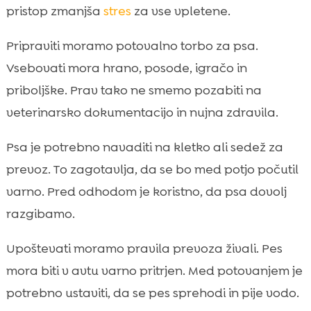
pristop zmanjša
stres
za vse vpletene.
Pripraviti moramo potovalno torbo za psa.
Vsebovati mora hrano, posode, igračo in
priboljške. Prav tako ne smemo pozabiti na
veterinarsko dokumentacijo in nujna zdravila.
Psa je potrebno navaditi na kletko ali sedež za
prevoz. To zagotavlja, da se bo med potjo počutil
varno. Pred odhodom je koristno, da psa dovolj
razgibamo.
Upoštevati moramo pravila prevoza živali. Pes
mora biti v avtu varno pritrjen. Med potovanjem je
potrebno ustaviti, da se pes sprehodi in pije vodo.