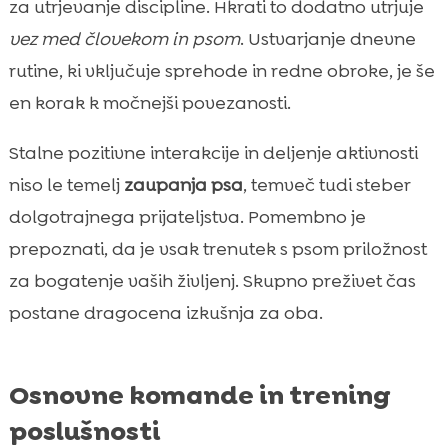
za utrjevanje discipline. Hkrati to dodatno utrjuje
vez med človekom in psom
. Ustvarjanje dnevne
rutine, ki vključuje sprehode in redne obroke, je še
en korak k močnejši povezanosti.
Stalne pozitivne interakcije in deljenje aktivnosti
niso le temelj
zaupanja psa
, temveč tudi steber
dolgotrajnega prijateljstva. Pomembno je
prepoznati, da je vsak trenutek s psom priložnost
za bogatenje vaših življenj. Skupno preživet čas
postane dragocena izkušnja za oba.
Osnovne komande in trening
poslušnosti