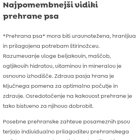
Najpomembnejši vidiki
prehrane psa
*Prehrana psa* mora biti uravnotežena, hranljiva
in prilagojena potrebam štirinožcev.
Razumevanje vloge beljakovin, maščob,
ogljikovih hidratov, vitaminov in mineralov je
osnovno izhodišče. Zdrava pasja hrana je
ključnega pomena za optimalno počutje in
zdravje. Osredotočenje na kakovost prehrane je
tako bistveno za njihovo dobrobit.
Posebne prehranske zahteve posameznih psov
terjajo individualno prilagoditev prehranskega