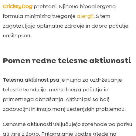
CricksyDog
prehrani. Njihova hipoalergena
formula minimizira tveganje
alergij
. S tem
zagotavljajo optimalno zdravje in dobro počutje
vaših psov.
Pomen redne telesne aktivnosti
Telesna aktivnost psa
je nujna za vzdrževanje
telesne kondicije, mentalnega počutja in
primernega obnašanja. Aktivni psi so bolj
zadovoljni in imajo manj vedenjskih problemov.
Osnovne aktivnosti vključujejo sprehode po parku
ali igre z žogo. Prilagajanje vadbe glede na