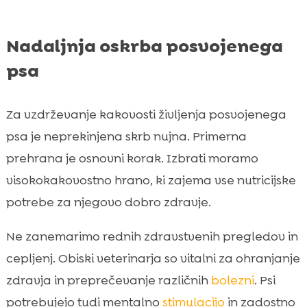
Nadaljnja oskrba posvojenega
psa
Za vzdrževanje kakovosti življenja posvojenega
psa je neprekinjena skrb nujna. Primerna
prehrana je osnovni korak. Izbrati moramo
visokokakovostno hrano, ki zajema vse nutricijske
potrebe za njegovo dobro zdravje.
Ne zanemarimo rednih zdravstvenih pregledov in
cepljenj. Obiski veterinarja so vitalni za ohranjanje
zdravja in preprečevanje različnih
bolezni
. Psi
potrebujejo tudi mentalno
stimulacijo
in zadostno