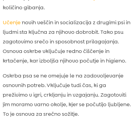
količino gibanja.
Učenje
novih veščin in socializacija z drugimi psi in
ljudmi sta ključna za njihovo dobrobit. Tako psu
zagotovimo srečo in sposobnost prilagajanja.
Osnova oskrbe vključuje redno čiščenje in
krtačenje, kar izboljša njihovo počutje in higieno.
Oskrba psa se ne omejuje le na zadovoljevanje
osnovnih potreb. Vključuje tudi čas, ki ga
preživimo v igri, crkljanju in vzgajanju. Zagotoviti
jim moramo varno okolje, kjer se počutijo ljubljene.
To je osnova za srečno sožitje.