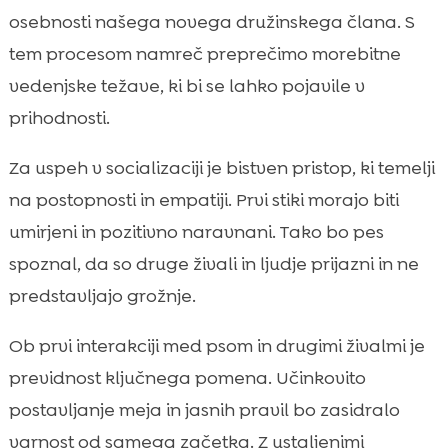
osebnosti našega novega družinskega člana. S
tem procesom namreč preprečimo morebitne
vedenjske težave, ki bi se lahko pojavile v
prihodnosti.
Za uspeh v socializaciji je bistven pristop, ki temelji
na postopnosti in empatiji. Prvi stiki morajo biti
umirjeni in pozitivno naravnani. Tako bo pes
spoznal, da so druge živali in ljudje prijazni in ne
predstavljajo grožnje.
Ob prvi interakciji med psom in drugimi živalmi je
previdnost ključnega pomena. Učinkovito
postavljanje meja in jasnih pravil bo zasidralo
varnost od samega začetka. Z ustaljenimi