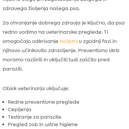
zdravega življenja našega psa.
Za ohranjanje dobrega zdravja je ključno, da psa
redno vodimo na veterinarske preglede. Ti
omogočajo odkrivanje
bolezni
v zgodnji fazi in
njihovo učinkovito zdravljenje. Preventivno skrb
moramo razširiti in vključiti tudi zaščito pred
paraziti.
Obisk veterinarja vključuje:
Redne preventivne preglede
Cepljenja
Testiranje za parazite
Pregled zob in ustne higiene