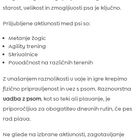
starost, velikost in zmogljivosti psa je ključno.
Priljubljene aktivnosti med psi so:
Metanje žogic
Agility trening
Skrivalnice
Povodčnost na različnih terenih
Z vnašanjem raznolikosti v vaje in igre krepimo
fizično pripravljenost in vez s psom. Raznovrstna
vadba z psom
, kot so teki ali plavanje, je
priporočljiva za obogatitev dnevnih rutin, če pes
rad plava.
Ne glede na izbrane aktivnosti, zagotavljanje