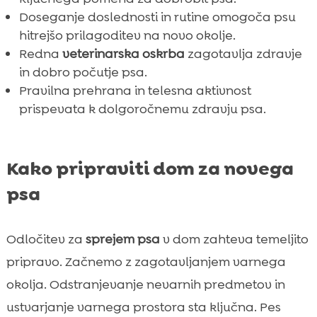
Doseganje doslednosti in rutine omogoča psu
hitrejšo prilagoditev na novo okolje.
Redna
veterinarska oskrba
zagotavlja zdravje
in dobro počutje psa.
Pravilna prehrana in telesna aktivnost
prispevata k dolgoročnemu zdravju psa.
Kako pripraviti dom za novega
psa
Odločitev za
sprejem psa
v dom zahteva temeljito
pripravo. Začnemo z zagotavljanjem varnega
okolja. Odstranjevanje nevarnih predmetov in
ustvarjanje varnega prostora sta ključna. Pes