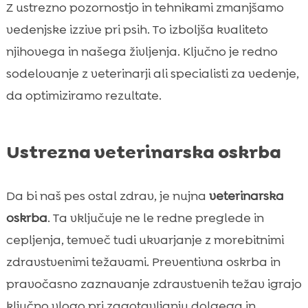
Z ustrezno pozornostjo in tehnikami zmanjšamo
vedenjske izzive pri psih. To izboljša kvaliteto
njihovega in našega življenja. Ključno je redno
sodelovanje z veterinarji ali specialisti za vedenje,
da optimiziramo rezultate.
Ustrezna veterinarska oskrba
Da bi naš pes ostal zdrav, je nujna
veterinarska
oskrba
. Ta vključuje ne le redne preglede in
cepljenja, temveč tudi ukvarjanje z morebitnimi
zdravstvenimi težavami. Preventivna oskrba in
pravočasno zaznavanje zdravstvenih težav igrajo
ključno vlogo pri zagotavljanju dolgega in