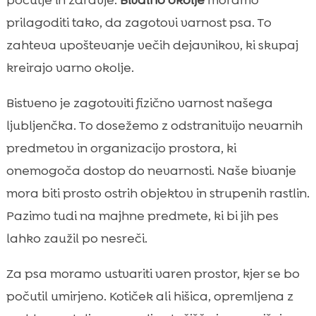
prilagoditi tako, da zagotovi varnost psa. To
zahteva upoštevanje večih dejavnikov, ki skupaj
kreirajo varno okolje.
Bistveno je zagotoviti fizično varnost našega
ljubljenčka. To dosežemo z odstranitvijo nevarnih
predmetov in organizacijo prostora, ki
onemogoča dostop do nevarnosti. Naše bivanje
mora biti prosto ostrih objektov in strupenih rastlin.
Pazimo tudi na majhne predmete, ki bi jih pes
lahko zaužil po nesreči.
Za psa moramo ustvariti varen prostor, kjer se bo
počutil umirjeno. Kotiček ali hišica, opremljena z