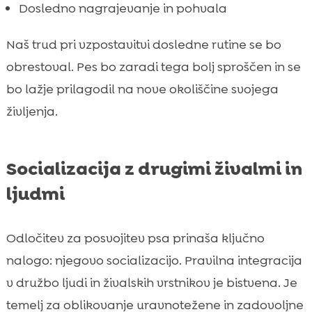
Dosledno nagrajevanje in pohvala
Naš trud pri vzpostavitvi dosledne rutine se bo
obrestoval. Pes bo zaradi tega bolj sproščen in se
bo lažje prilagodil na nove okoliščine svojega
življenja.
Socializacija z drugimi živalmi in
ljudmi
Odločitev za posvojitev psa prinaša ključno
nalogo: njegovo socializacijo. Pravilna integracija
v družbo ljudi in živalskih vrstnikov je bistvena. Je
temelj za oblikovanje uravnotežene in zadovoljne