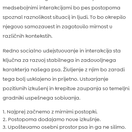
medsebojnimi interakcijami bo pes postopoma
spoznal raznolikost situacij in ljudi. To bo okrepilo
njegovo samozavest in zagotovilo mirnost v
različnih kontekstih.
Redno socialno udejstvovanje in interakcija sta
ključna za razvoj stabilnega in zadovoljnega
karakterja našega psa. Življenje z njim bo zaradi
tega bolj usklajeno in prijetno. Ustvarjanje
pozitivnih izkušenj in krepitve zaupanja so temeljni
gradniki uspešnega sobivanja.
Najprej začnemo z mirnimi postopki.
Postopoma dodajamo nove izkušnje.
Upoštevamo osebni prostor psa in ga ne silimo.