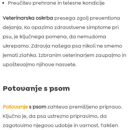
Preučitev prehrane in telesne kondicije
Veterinarska oskrba
presega zgolj preventivna
dejanja. Ko opazimo zdravstvene simptome pri
psu, je ključnega pomena, da nemudoma
ukrepamo. Zdravja našega psa nikoli ne smemo
jemati zlahka. Izbranim veterinarjem zaupajmo in
upoštevajmo njihove nasvete.
Potovanje s psom
Potovanje
s psom
zahteva premišljeno pripravo.
Ključno je, da psa ustrezno pripravimo, da
zagotovimo njegovo udobje in varnost. Takšen